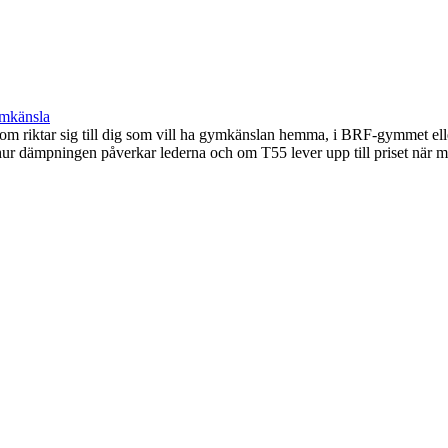
ymkänsla
m riktar sig till dig som vill ha gymkänslan hemma, i BRF-gymmet elle
, hur dämpningen påverkar lederna och om T55 lever upp till priset när