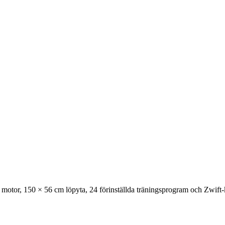
otor, 150 × 56 cm löpyta, 24 förinställda träningsprogram och Zwift-