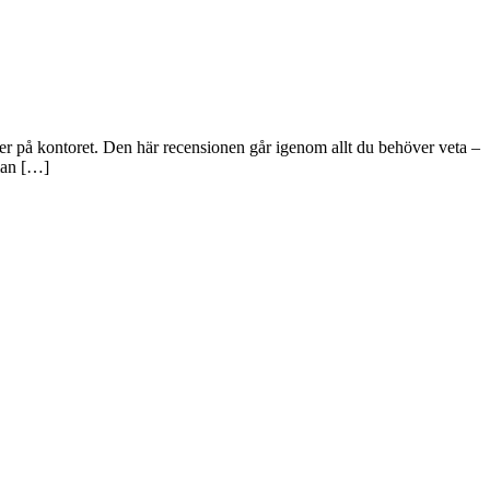
r på kontoret. Den här recensionen går igenom allt du behöver veta –
 man […]