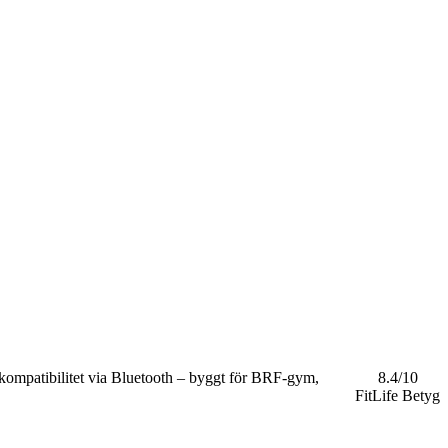
kompatibilitet via Bluetooth – byggt för BRF-gym,
8.4
/10
FitLife Betyg