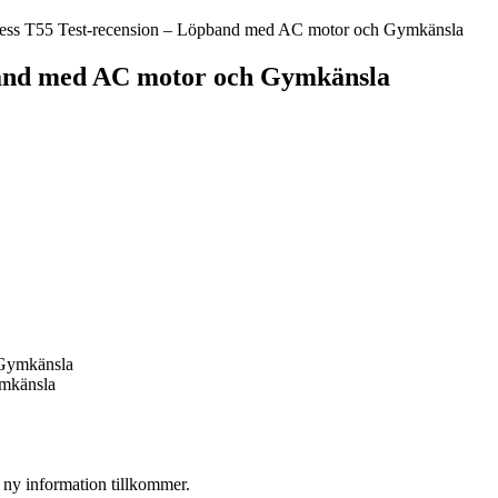
ness T55 Test-recension – Löpband med AC motor och Gymkänsla
pband med AC motor och Gymkänsla
ymkänsla
 ny information tillkommer.