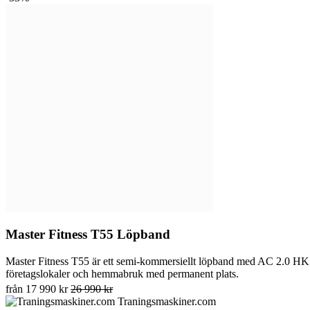
Master Fitness T55 Löpband
Master Fitness T55 är ett semi-kommersiellt löpband med AC 2.0 HK m
företagslokaler och hemmabruk med permanent plats.
från
17 990 kr
26 990 kr
Traningsmaskiner.com