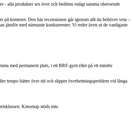
ioner - alla produkter ses över och bedöms enligt samma oberoende
r på kontoret. Den här recensionen går igenom allt du behöver veta –
man jämför med närmaste konkurrenter. Vi reder även ut de vanligaste
hemma med permanent plats, i ett BRF-gym eller på ett mindre
er tempo bättre över tid och slipper överhettningsproblem vid långa
prisklassen. Kinomap stöds inte.