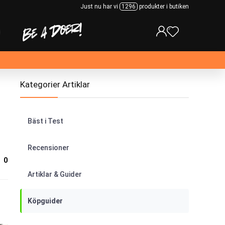
Just nu har vi
1296
produkter i butiken
Kategorier Artiklar
Bäst i Test
Recensioner
0
Artiklar & Guider
Köpguider