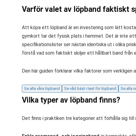
Varför valet av löpband faktiskt sp
Att köpa ett löpband är en investering som lätt kostar
gymkort tar det fysisk plats i hemmet. Det är inte et
specifikationslister ser nästan identiska ut i olika pris
förstå vad som faktiskt skiljer ett hållbart band från 
Den här guiden förklarar vilka faktorer som verkligen 
Se alla våra löpband
Se vårt bäst i test för löpband
Se alla 
Vilka typer av löpband finns?
Det finns i praktiken tre kategorier att förhålla sig ti