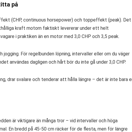
itta på
ffekt (CHP, continuous horsepower) och toppeffekt (peak). Det 
ålliga kraft motorn faktiskt levererar under ett helt
svagare i praktiken än en motor med 3,0 CHP och 3,5 peak.
 jogging. För regelbunden löpning, intervaller eller om du väger
ndet användas dagligen och hårt bör du inte gå under 3,0 CHP.
g, drar svalare och tenderar att hålla längre – det är inte bara 
dden är viktigare än många tror – vid intervaller och höga
mal. En bredd på 45-50 cm räcker för de flesta, men för längre