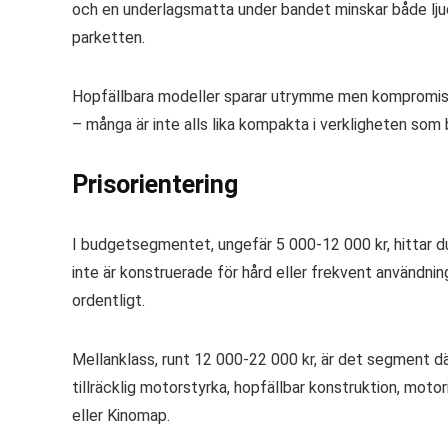
och en underlagsmatta under bandet minskar både ljudöv
parketten.
Hopfällbara modeller sparar utrymme men kompromissar
– många är inte alls lika kompakta i verkligheten som 
Prisorientering
I budgetsegmentet, ungefär 5 000-12 000 kr, hittar 
inte är konstruerade för hård eller frekvent användnin
ordentligt.
Mellanklass, runt 12 000-22 000 kr, är det segment dä
tillräcklig motorstyrka, hopfällbar konstruktion, mot
eller Kinomap.