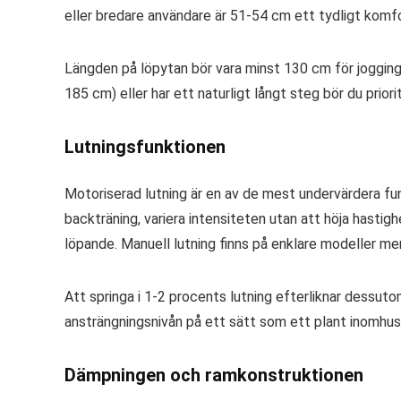
eller bredare användare är 51-54 cm ett tydligt komfo
Längden på löpytan bör vara minst 130 cm för jogging
185 cm) eller har ett naturligt långt steg bör du prio
Lutningsfunktionen
Motoriserad lutning är en av de mest undervärdera fu
backträning, variera intensiteten utan att höja hasti
löpande. Manuell lutning finns på enklare modeller men
Att springa i 1-2 procents lutning efterliknar dessu
ansträngningsnivån på ett sätt som ett plant inomhus
Dämpningen och ramkonstruktionen