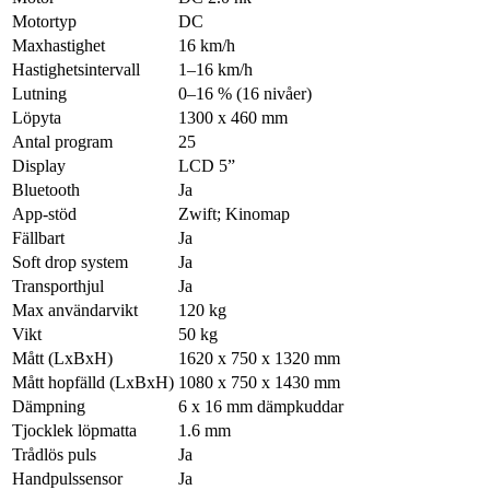
Motortyp
DC
Maxhastighet
16 km/h
Hastighetsintervall
1–16 km/h
Lutning
0–16 % (16 nivåer)
Löpyta
1300 x 460 mm
Antal program
25
Display
LCD 5”
Bluetooth
Ja
App-stöd
Zwift; Kinomap
Fällbart
Ja
Soft drop system
Ja
Transporthjul
Ja
Max användarvikt
120 kg
Vikt
50 kg
Mått (LxBxH)
1620 x 750 x 1320 mm
Mått hopfälld (LxBxH)
1080 x 750 x 1430 mm
Dämpning
6 x 16 mm dämpkuddar
Tjocklek löpmatta
1.6 mm
Trådlös puls
Ja
Handpulssensor
Ja