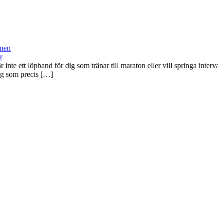
r
inte ett löpband för dig som tränar till maraton eller vill springa inter
dig som precis […]