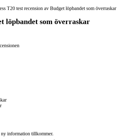
ess T20 test recension av Budget löpbandet som överraskar
et löpbandet som överraskar
r
 ny information tillkommer.