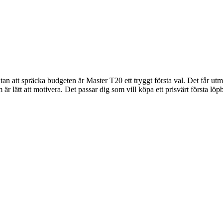
 att spräcka budgeten är Master T20 ett tryggt första val. Det får ut
 är lätt att motivera. Det passar dig som vill köpa ett prisvärt första lö