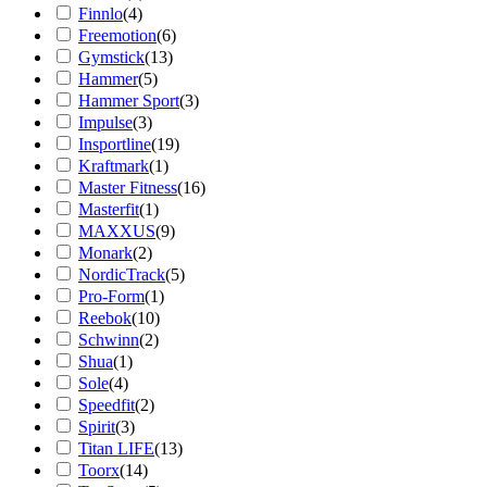
Finnlo
(
4
)
Freemotion
(
6
)
Gymstick
(
13
)
Hammer
(
5
)
Hammer Sport
(
3
)
Impulse
(
3
)
Insportline
(
19
)
Kraftmark
(
1
)
Master Fitness
(
16
)
Masterfit
(
1
)
MAXXUS
(
9
)
Monark
(
2
)
NordicTrack
(
5
)
Pro-Form
(
1
)
Reebok
(
10
)
Schwinn
(
2
)
Shua
(
1
)
Sole
(
4
)
Speedfit
(
2
)
Spirit
(
3
)
Titan LIFE
(
13
)
Toorx
(
14
)