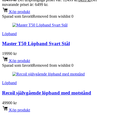
nuvarande priset är: 6499 kr.
Köp produkt
Sparad som favorit
Removed from wishlist
0
Löpband
Master T50 Löpband Svart Stål
19990
kr
Köp produkt
Sparad som favorit
Removed from wishlist
0
Löpband
Recoil självgående löpband med motstånd
49900
kr
Köp produkt