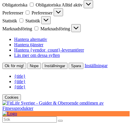
Obligatoriska
Obligatoriska
Alltid aktiv
Preferenser
Preferenser
Statistik
Statistik
Marknadsföring
Marknadsföring
Hantera alternativ
Hantera tjänster
Hantera {vendor_count}-leverantörer
Läs mer om dessa syften
Inställningar
Ok för mig!
Nope
Inställningar
Spara
{title}
{title}
{title}
Cookies