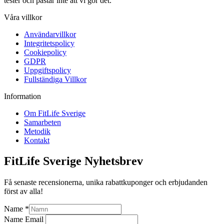
tester och påstår inte att vi gör det.
Våra villkor
Användarvillkor
Integritetspolicy
Cookiepolicy
GDPR
Uppgiftspolicy
Fullständiga Villkor
Information
Om FitLife Sverige
Samarbeten
Metodik
Kontakt
FitLife Sverige Nyhetsbrev
Få senaste recensionerna, unika rabattkuponger och erbjudanden
först av alla!
Name
*
Name Email