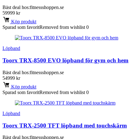
Bäst deal hos:
fitnessshoppen.se
59999
kr
Köp produkt
Sparad som favorit
Removed from wishlist
0
Löpband
Toorx TRX-8500 EVO löpband för gym och hem
Bäst deal hos:
fitnessshoppen.se
54999
kr
Köp produkt
Sparad som favorit
Removed from wishlist
0
Löpband
Toorx TRX-2500 TFT löpband med touchskärm
Bäst deal hos:
fitnessshoppen.se