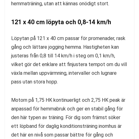
hemmaträning, utan att kännas onödigt stort.
121 x 40 cm löpyta och 0,8-14 km/h
Löpytan på 121 x 40 cm passar för promenader, rask
gång och lättare jogging hemma. Hastigheten kan
justeras från 0,8 till 14 km/h i steg om 0,1 km/h,
vilket gör det enklare att finjustera tempot om du vill
växla mellan uppvärmning, intervaller och lugnare
pass utan stora hopp.
Motorn på 1,75 HK kontinuerligt och 2,75 HK peak är
anpassad för hemmabruk och ger en stabil gång för
den här typen av träning. För dig som främst söker
ett löpband för daglig konditionsträning inomhus är
det här en nivå som passar bättre för gång och