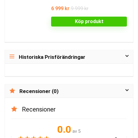
6 999 kr
9 999 kr
Köp produkt
Historiska Prisförändringar
Recensioner (0)
Recensioner
0.0
av 5