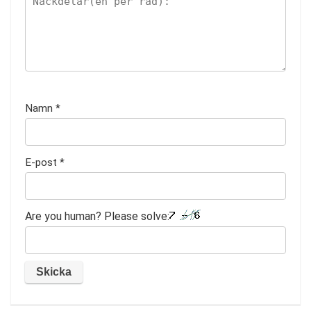
Namn
*
E-post
*
Are you human? Please solve: