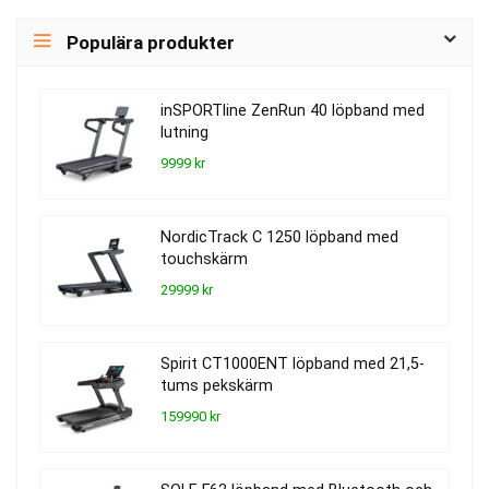
Populära produkter
inSPORTline ZenRun 40 löpband med
lutning
9999 kr
NordicTrack C 1250 löpband med
touchskärm
29999 kr
Spirit CT1000ENT löpband med 21,5-
tums pekskärm
159990 kr