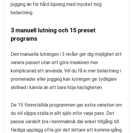
jogging än för hård löpning med mycket hög
belastning.
3 manuell lutning och 15 preset
programs
Den manuella lutningen i 3 nivåer ger dig möjlighet att
variera passet utan att göra maskinen mer
komplicerad att använda. Vill du få in mer belastning i
promenader eller jogging kan lutningen ge tydligare
skillnad i känsla än att bara höja hastigheten.
De 15 förinställda programmen ger extra variation om
du vill slippa ställa in allt själv inför varje pass. Det
passar särskilt bra i hemmabruk där enkel tillgång till
färdiga upplägg ofta gör det lättare att komma igång