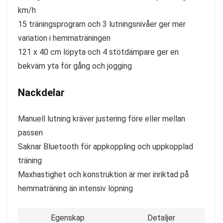
km/h
15 träningsprogram och 3 lutningsnivåer ger mer
variation i hemmaträningen
121 x 40 cm löpyta och 4 stötdämpare ger en
bekväm yta för gång och jogging
Nackdelar
Manuell lutning kräver justering före eller mellan
passen
Saknar Bluetooth för appkoppling och uppkopplad
träning
Maxhastighet och konstruktion är mer inriktad på
hemmaträning än intensiv löpning
Egenskap
Detaljer