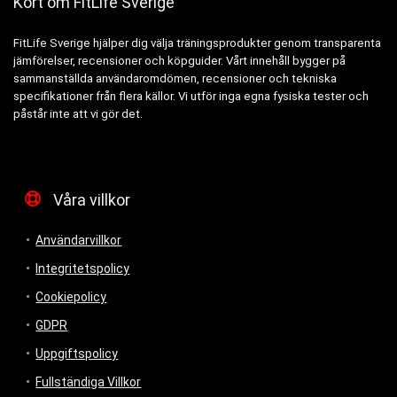
Kort om FitLife Sverige
FitLife Sverige hjälper dig välja träningsprodukter genom transparenta
jämförelser, recensioner och köpguider. Vårt innehåll bygger på
sammanställda användaromdömen, recensioner och tekniska
specifikationer från flera källor. Vi utför inga egna fysiska tester och
påstår inte att vi gör det.
Våra villkor
Användarvillkor
Integritetspolicy
Cookiepolicy
GDPR
Uppgiftspolicy
Fullständiga Villkor