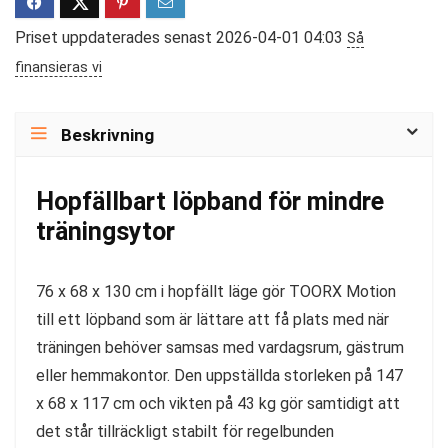
Priset uppdaterades senast 2026-04-01 04:03
Så
finansieras vi
Beskrivning
Hopfällbart löpband för mindre
träningsytor
76 x 68 x 130 cm i hopfällt läge gör TOORX Motion
till ett löpband som är lättare att få plats med när
träningen behöver samsas med vardagsrum, gästrum
eller hemmakontor. Den uppställda storleken på 147
x 68 x 117 cm och vikten på 43 kg gör samtidigt att
det står tillräckligt stabilt för regelbunden