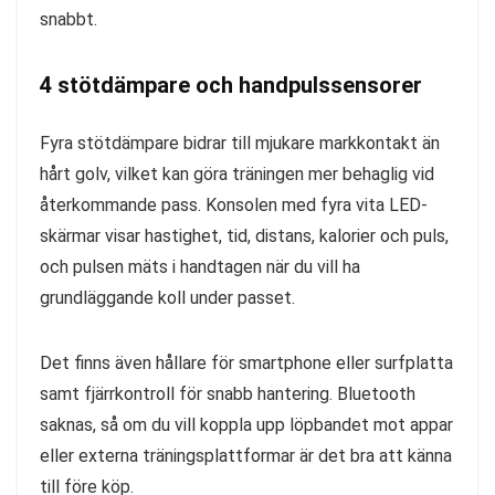
snabbt.
4 stötdämpare och handpulssensorer
Fyra stötdämpare bidrar till mjukare markkontakt än
hårt golv, vilket kan göra träningen mer behaglig vid
återkommande pass. Konsolen med fyra vita LED-
skärmar visar hastighet, tid, distans, kalorier och puls,
och pulsen mäts i handtagen när du vill ha
grundläggande koll under passet.
Det finns även hållare för smartphone eller surfplatta
samt fjärrkontroll för snabb hantering. Bluetooth
saknas, så om du vill koppla upp löpbandet mot appar
eller externa träningsplattformar är det bra att känna
till före köp.