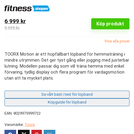
6 999 kr
Köp produkt
9 999 kr
Visa alla priser
TOORX Motion är ett hopfällbart löpband för hemmaträning i
mindre utrymmen. Det ger tyst gång eller jogging med justerbar
lutning. Modellen passar dig som vill träna hemma med enkel
förvaring, tydlig display och flera program för vardagsmotion
utan att ta mycket plats.
Se vårt bäst i test för löpband
Köpguide för löpband
EAN: 8029975999722
Varumärke:
Toorx