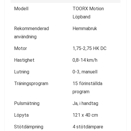
Modell
TOORX Motion
Löpband
Rekommenderad
Hemmabruk
användning
Motor
1,75-2,75 HK DC
Hastighet
0,8-14 km/h
Lutning
0-3, manuell
Träningsprogram
15 förinställda
program
Pulsmätning
Ja, i handtag
Löpyta
121 x 40 cm
Stötdämpning
4 stötdämpare