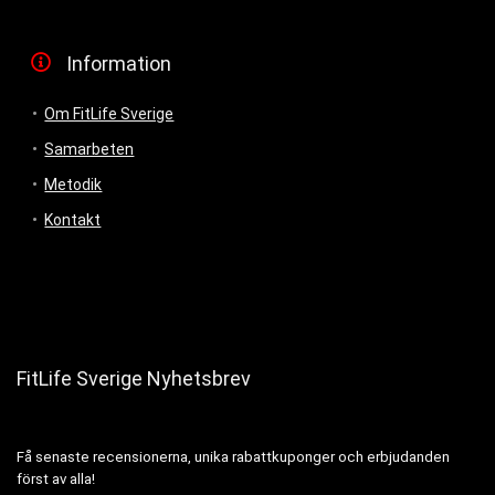
Information
Om FitLife Sverige
Samarbeten
Metodik
Kontakt
FitLife Sverige Nyhetsbrev
Få senaste recensionerna, unika rabattkuponger och erbjudanden
först av alla!