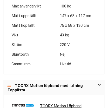
Max användarvikt
100 kg
Mått uppställt
147 x 68 x 117 cm
Mått hopfällt
76 x 68 x 130 cm
Vikt
43 kg
Ström
220 V
Bluetooth
Nej
Garanti ram
Livstid
TOORX Motion löpband med lutning
Topplista
TOORX Motion Löpband