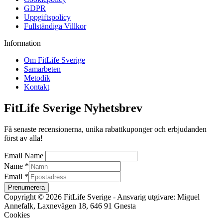
GDPR
Uppgiftspolicy
Fullständiga Villkor
Information
Om FitLife Sverige
Samarbeten
Metodik
Kontakt
FitLife Sverige Nyhetsbrev
Få senaste recensionerna, unika rabattkuponger och erbjudanden
först av alla!
Email Name
Name
*
Email
*
Prenumerera
Copyright © 2026 FitLife Sverige - Ansvarig utgivare: Miguel
Annefalk, Laxnevägen 18, 646 91 Gnesta
Cookies