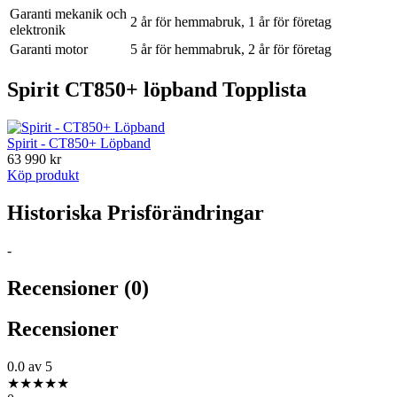
Garanti mekanik och
2 år för hemmabruk, 1 år för företag
elektronik
Garanti motor
5 år för hemmabruk, 2 år för företag
Spirit CT850+ löpband Topplista
Spirit - CT850+ Löpband
63 990 kr
Köp produkt
Historiska Prisförändringar
-
Recensioner (0)
Recensioner
0.0
av 5
★
★
★
★
★