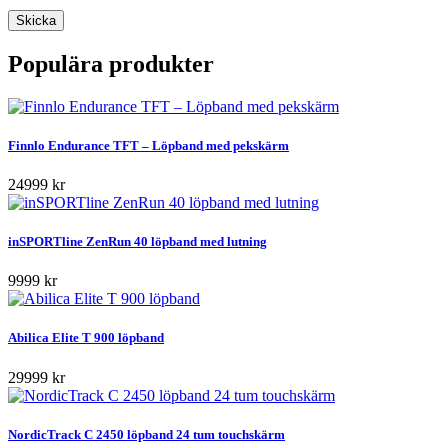
Populära produkter
Finnlo Endurance TFT – Löpband med pekskärm
24999 kr
inSPORTline ZenRun 40 löpband med lutning
9999 kr
Abilica Elite T 900 löpband
29999 kr
NordicTrack C 2450 löpband 24 tum touchskärm