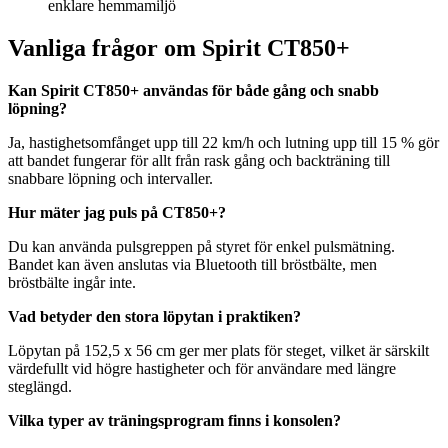
enklare hemmamiljö
Vanliga frågor om Spirit CT850+
Kan Spirit CT850+ användas för både gång och snabb
löpning?
Ja, hastighetsomfånget upp till 22 km/h och lutning upp till 15 % gör
att bandet fungerar för allt från rask gång och backträning till
snabbare löpning och intervaller.
Hur mäter jag puls på CT850+?
Du kan använda pulsgreppen på styret för enkel pulsmätning.
Bandet kan även anslutas via Bluetooth till bröstbälte, men
bröstbälte ingår inte.
Vad betyder den stora löpytan i praktiken?
Löpytan på 152,5 x 56 cm ger mer plats för steget, vilket är särskilt
värdefullt vid högre hastigheter och för användare med längre
steglängd.
Vilka typer av träningsprogram finns i konsolen?