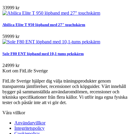
33999 kr
Abilica Elite T 950 löpband med 27″ touchskärm
59999 kr
Sole F80 ENT löpband med 10,1-tums pekskärm
24999 kr
Kort om FitLife Sverige
FitLife Sverige hjälper dig välja träningsprodukter genom
transparenta jämförelser, recensioner och köpguider. Vårt innehåll
bygger på sammanställda användaromdömen, recensioner och
tekniska specifikationer från flera källor. Vi utför inga egna fysiska
tester och påstår inte att vi gör det.
Våra villkor
Användarvillkor
Integritetspolicy
Cookiepolicy