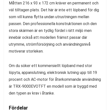
Måtten 216 x 93 x 172 cm kräver en permanent och
väl tilltagen plats. Det här är inte ett löpband för dig
som vill kunna flytta undan utrustningen mellan
passen. Den professionella konstruktionen och den
stora skärmen är en tydlig fördel i rätt miljö men
innebär också att modellen främst passar där
utrymme, strömförsörjning och användningsnivå
motiverar storleken.
Om du söker ett kommersiellt löpband med stor
löpyta, appanslutning, elektronisk lutning upp till 19
procent och AC-motor för återkommande användning
är TRX-9000EVOTFT en modell som är byggd med
den typen av krav i åtanke.
Fördelar