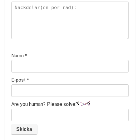
Namn
*
E-post
*
Are you human? Please solve: