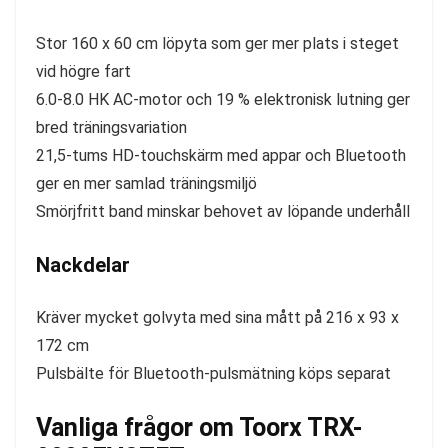
Stor 160 x 60 cm löpyta som ger mer plats i steget
vid högre fart
6.0-8.0 HK AC-motor och 19 % elektronisk lutning ger
bred träningsvariation
21,5-tums HD-touchskärm med appar och Bluetooth
ger en mer samlad träningsmiljö
Smörjfritt band minskar behovet av löpande underhåll
Nackdelar
Kräver mycket golvyta med sina mått på 216 x 93 x
172 cm
Pulsbälte för Bluetooth-pulsmätning köps separat
Vanliga frågor om Toorx TRX-