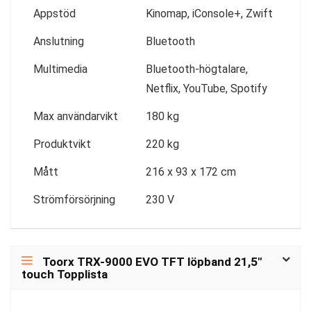
Appstöd
Kinomap, iConsole+, Zwift
Anslutning
Bluetooth
Multimedia
Bluetooth-högtalare,
Netflix, YouTube, Spotify
Max användarvikt
180 kg
Produktvikt
220 kg
Mått
216 x 93 x 172 cm
Strömförsörjning
230 V
Toorx TRX-9000 EVO TFT löpband 21,5″
touch Topplista