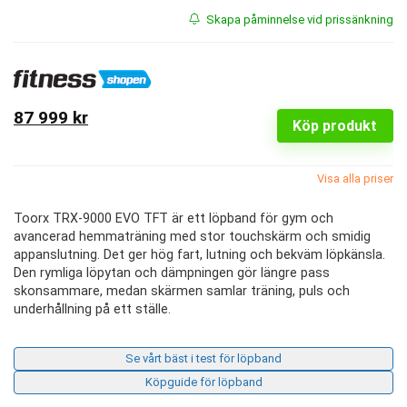
Skapa påminnelse vid prissänkning
87 999 kr
Köp produkt
Visa alla priser
Toorx TRX-9000 EVO TFT är ett löpband för gym och
avancerad hemmaträning med stor touchskärm och smidig
appanslutning. Det ger hög fart, lutning och bekväm löpkänsla.
Den rymliga löpytan och dämpningen gör längre pass
skonsammare, medan skärmen samlar träning, puls och
underhållning på ett ställe.
Se vårt bäst i test för löpband
Köpguide för löpband