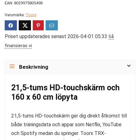
EAN: 8029975805498
Varumärke:
Toorx
Priset uppdaterades senast 2026-04-01 05:33
Så
finansieras vi
Beskrivning
21,5-tums HD-touchskärm och
160 x 60 cm löpyta
21,5-tums HD-touchskärm ger dig direkt åtkomst till
både träningsdata och appar som Netflix, YouTube
och Spotify medan du springer. Toorx TRX-