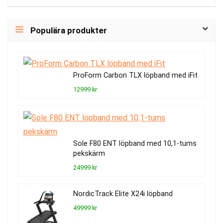
Populära produkter
ProForm Carbon TLX löpband med iFit
12999 kr
Sole F80 ENT löpband med 10,1-tums
pekskärm
24999 kr
NordicTrack Elite X24i löpband
49999 kr