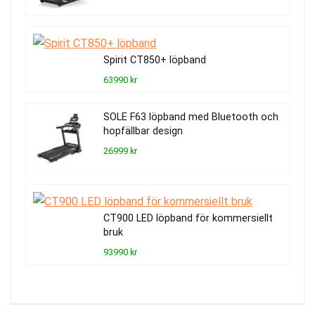
Spirit CT850+ löpband
63990 kr
SOLE F63 löpband med Bluetooth och
hopfällbar design
26999 kr
CT900 LED löpband för kommersiellt
bruk
93990 kr