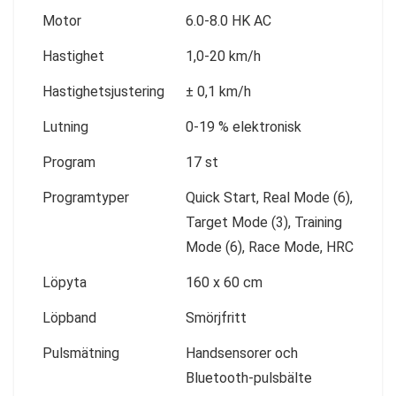
Motor
6.0-8.0 HK AC
Hastighet
1,0-20 km/h
Hastighetsjustering
± 0,1 km/h
Lutning
0-19 % elektronisk
Program
17 st
Programtyper
Quick Start, Real Mode (6),
Target Mode (3), Training
Mode (6), Race Mode, HRC
Löpyta
160 x 60 cm
Löpband
Smörjfritt
Pulsmätning
Handsensorer och
Bluetooth-pulsbälte