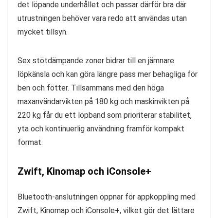
det löpande underhållet och passar därför bra där
utrustningen behöver vara redo att användas utan
mycket tillsyn.
Sex stötdämpande zoner bidrar till en jämnare
löpkänsla och kan göra längre pass mer behagliga för
ben och fötter. Tillsammans med den höga
maxanvändarvikten på 180 kg och maskinvikten på
220 kg får du ett löpband som prioriterar stabilitet,
yta och kontinuerlig användning framför kompakt
format.
Zwift, Kinomap och iConsole+
Bluetooth-anslutningen öppnar för appkoppling med
Zwift, Kinomap och iConsole+, vilket gör det lättare