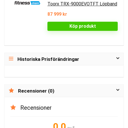
Toorx TRX-9000EVOTFT Löpband
87 999 kr
Köp produkt
Historiska Prisförändringar
Recensioner (0)
Recensioner
0.0