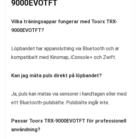
9000EVOTFT
Vilka träningsappar fungerar med Toorx TRX-
9000EVOTFT?
Löpbandet har appanslutning via Bluetooth och är
kompatibelt med Kinomap, iConsole+ och Zwift.
Kan jag mäta puls direkt på löpbandet?
Ja, puls kan mätas via sensorer i handtagen eller med
ett Bluetooth-pulsbälte. Pulsbälte ingår inte.
Passar Toorx TRX-9000EVOTFT för professionell
användning?