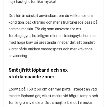
höja hastigheten lika mycket.
Det här är särskilt användbart om du vill kombinera
kondition, backträning och mer strukturerade pass på
samma maskin. För dig som ansvarar för ett
företagsgym, hotellgym eller en träningsyta hemma
med höga krav på prestanda innebär det att bandet
klarar både enklare vardagspass och mer krävande
användning.
Smörjfritt löpband och sex
stötdämpande zoner
Löpyta på 160 x 60 cm ger mer plats i steget än vad
mindre löpband gör, vilket märks vid högre tempo och
för längre användare. Det smörjfria bandet minskar