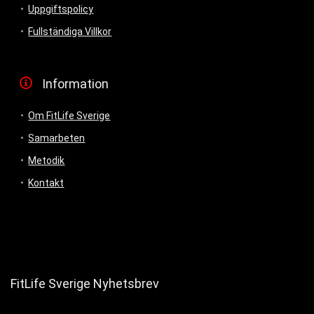
Uppgiftspolicy
Fullständiga Villkor
Information
Om FitLife Sverige
Samarbeten
Metodik
Kontakt
FitLife Sverige Nyhetsbrev