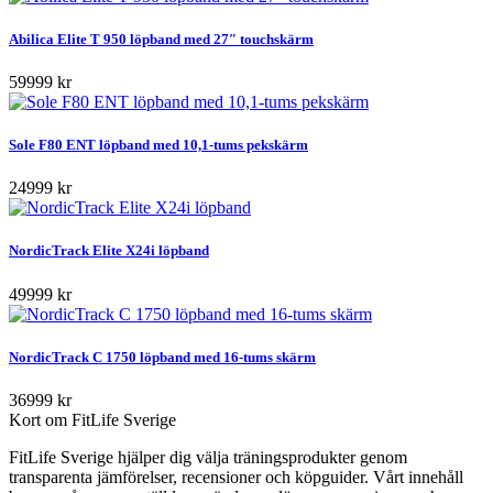
Abilica Elite T 950 löpband med 27″ touchskärm
59999 kr
Sole F80 ENT löpband med 10,1-tums pekskärm
24999 kr
NordicTrack Elite X24i löpband
49999 kr
NordicTrack C 1750 löpband med 16-tums skärm
36999 kr
Kort om FitLife Sverige
FitLife Sverige hjälper dig välja träningsprodukter genom
transparenta jämförelser, recensioner och köpguider. Vårt innehåll