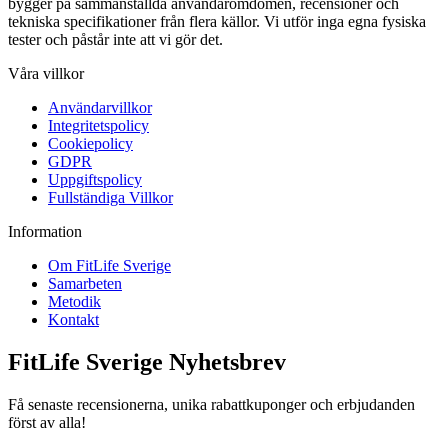
bygger på sammanställda användaromdömen, recensioner och
tekniska specifikationer från flera källor. Vi utför inga egna fysiska
tester och påstår inte att vi gör det.
Våra villkor
Användarvillkor
Integritetspolicy
Cookiepolicy
GDPR
Uppgiftspolicy
Fullständiga Villkor
Information
Om FitLife Sverige
Samarbeten
Metodik
Kontakt
FitLife Sverige Nyhetsbrev
Få senaste recensionerna, unika rabattkuponger och erbjudanden
först av alla!