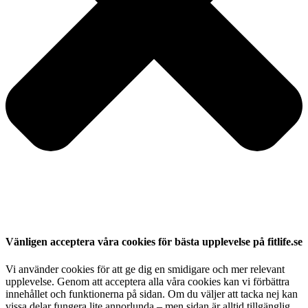
Vänligen acceptera våra cookies för bästa upplevelse på fitlife.se
Vi använder cookies för att ge dig en smidigare och mer relevant
upplevelse. Genom att acceptera alla våra cookies kan vi förbättra
innehållet och funktionerna på sidan. Om du väljer att tacka nej kan
vissa delar fungera lite annorlunda – men sidan är alltid tillgänglig