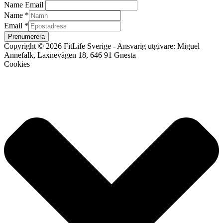
Name Email
Name
*
Email
*
Prenumerera
Copyright © 2026 FitLife Sverige - Ansvarig utgivare: Miguel
Annefalk, Laxnevägen 18, 646 91 Gnesta
Cookies