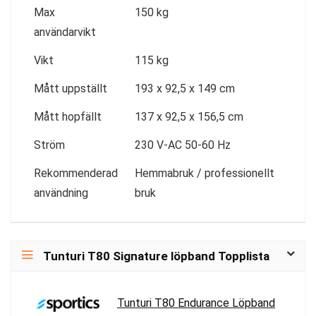
Max
150 kg
användarvikt
Vikt
115 kg
Mått uppställt
193 x 92,5 x 149 cm
Mått hopfällt
137 x 92,5 x 156,5 cm
Ström
230 V-AC 50-60 Hz
Rekommenderad
Hemmabruk / professionellt
användning
bruk
Tunturi T80 Signature löpband Topplista
Tunturi T80 Endurance Löpband