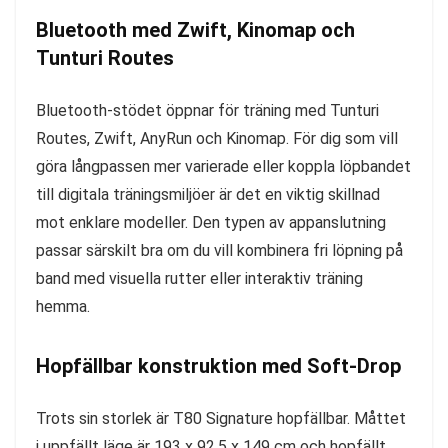
Bluetooth med Zwift, Kinomap och
Tunturi Routes
Bluetooth-stödet öppnar för träning med Tunturi
Routes, Zwift, AnyRun och Kinomap. För dig som vill
göra långpassen mer varierade eller koppla löpbandet
till digitala träningsmiljöer är det en viktig skillnad
mot enklare modeller. Den typen av appanslutning
passar särskilt bra om du vill kombinera fri löpning på
band med visuella rutter eller interaktiv träning
hemma.
Hopfällbar konstruktion med Soft-Drop
Trots sin storlek är T80 Signature hopfällbar. Måttet
i uppfällt läge är 193 x 92,5 x 149 cm och hopfällt