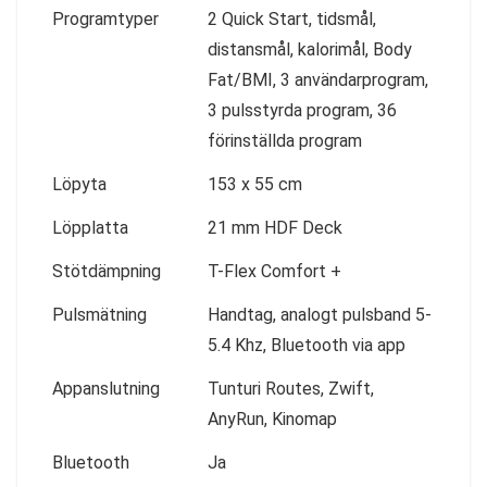
Programtyper
2 Quick Start, tidsmål,
distansmål, kalorimål, Body
Fat/BMI, 3 användarprogram,
3 pulsstyrda program, 36
förinställda program
Löpyta
153 x 55 cm
Löpplatta
21 mm HDF Deck
Stötdämpning
T-Flex Comfort +
Pulsmätning
Handtag, analogt pulsband 5-
5.4 Khz, Bluetooth via app
Appanslutning
Tunturi Routes, Zwift,
AnyRun, Kinomap
Bluetooth
Ja