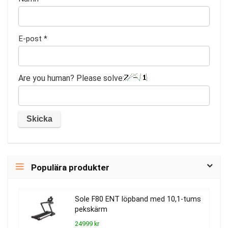
E-post
*
Are you human? Please solve:
Populära produkter
Sole F80 ENT löpband med 10,1-tums
pekskärm
24999 kr