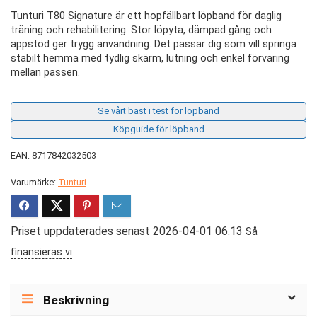
Tunturi T80 Signature är ett hopfällbart löpband för daglig
träning och rehabilitering. Stor löpyta, dämpad gång och
appstöd ger trygg användning. Det passar dig som vill springa
stabilt hemma med tydlig skärm, lutning och enkel förvaring
mellan passen.
Se vårt bäst i test för löpband
Köpguide för löpband
EAN: 8717842032503
Varumärke:
Tunturi
Priset uppdaterades senast 2026-04-01 06:13
Så
finansieras vi
Beskrivning