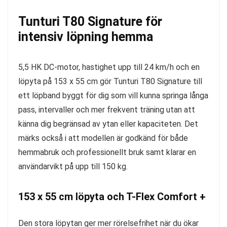
Tunturi T80 Signature för
intensiv löpning hemma
5,5 HK DC-motor, hastighet upp till 24 km/h och en
löpyta på 153 x 55 cm gör Tunturi T80 Signature till
ett löpband byggt för dig som vill kunna springa långa
pass, intervaller och mer frekvent träning utan att
känna dig begränsad av ytan eller kapaciteten. Det
märks också i att modellen är godkänd för både
hemmabruk och professionellt bruk samt klarar en
användarvikt på upp till 150 kg.
153 x 55 cm löpyta och T-Flex Comfort +
Den stora löpytan ger mer rörelsefrihet när du ökar