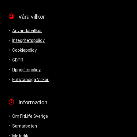
Våra villkor
Användarvillkor
Integritetspolicy
Cookiepolicy
GDPR
Uppgiftspolicy
Fullständiga Villkor
Information
Om FitLife Sverige
Samarbeten
Metodik