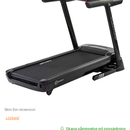
Skriv Din recension
Löpband
Skapa påminnelse vid prissänkning