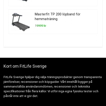
Masterfit TP 200 löpband för
hemmaträning
19999 kr
Kort om FitLife Sverige
FitLife Sverige hjälper dig välja träningsprodukter genom transparenta
jämförelser, recensioner och köpguider. Vårt innehåll bygger på
sammanställda användaromdömen, recensioner och tekniska
specifikationer från flera källor. Vi utför inga egna fysiska tester och
påstår inte att vi gör det.