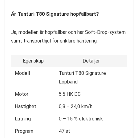
Är Tunturi T80 Signature hopfällbart?
Ja, modellen är hopfällbar och har Soft-Drop-system
samt transporthjul för enklare hantering.
Egenskap
Detaljer
Modell
Tunturi T80 Signature
Löpband
Motor
5,5 HK DC
Hastighet
0,8 – 24,0 km/h
Lutning
0 – 15 % elektronisk
Program
47 st