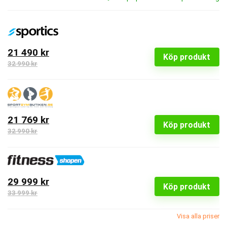
21 490 kr
Köp produkt
32 990 kr
21 769 kr
Köp produkt
32 990 kr
29 999 kr
Köp produkt
33 999 kr
Visa alla priser