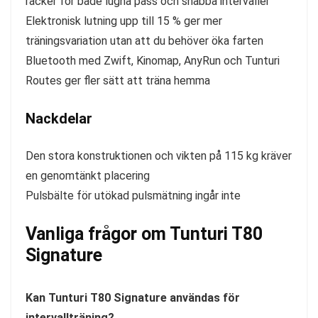
räcker för både lugna pass och snabba intervaller
Elektronisk lutning upp till 15 % ger mer
träningsvariation utan att du behöver öka farten
Bluetooth med Zwift, Kinomap, AnyRun och Tunturi
Routes ger fler sätt att träna hemma
Nackdelar
Den stora konstruktionen och vikten på 115 kg kräver
en genomtänkt placering
Pulsbälte för utökad pulsmätning ingår inte
Vanliga frågor om Tunturi T80
Signature
Kan Tunturi T80 Signature användas för
intervallträning?