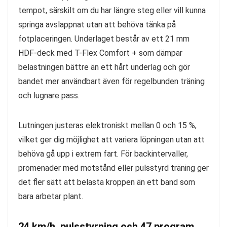
tempot, särskilt om du har längre steg eller vill kunna
springa avslappnat utan att behöva tänka på
fotplaceringen. Underlaget består av ett 21 mm
HDF-deck med T-Flex Comfort + som dämpar
belastningen bättre än ett hårt underlag och gör
bandet mer användbart även för regelbunden träning
och lugnare pass.
Lutningen justeras elektroniskt mellan 0 och 15 %,
vilket ger dig möjlighet att variera löpningen utan att
behöva gå upp i extrem fart. För backintervaller,
promenader med motstånd eller pulsstyrd träning ger
det fler sätt att belasta kroppen än ett band som
bara arbetar plant.
24 km/h, pulsstyrning och 47 program