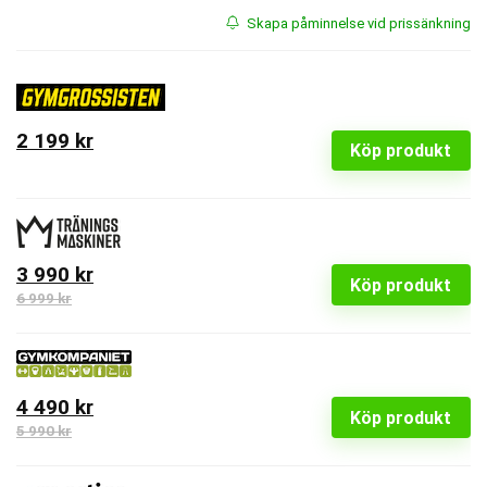
Skapa påminnelse vid prissänkning
2 199 kr
Köp produkt
3 990 kr
Köp produkt
6 999 kr
4 490 kr
Köp produkt
5 990 kr