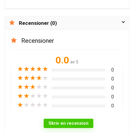
Recensioner (0)
Recensioner
0.0
av 5
★
★
★
★
★
0
★
★
★
★
★
0
★
★
★
★
★
0
★
★
★
★
★
0
★
★
★
★
★
0
Skriv en recension