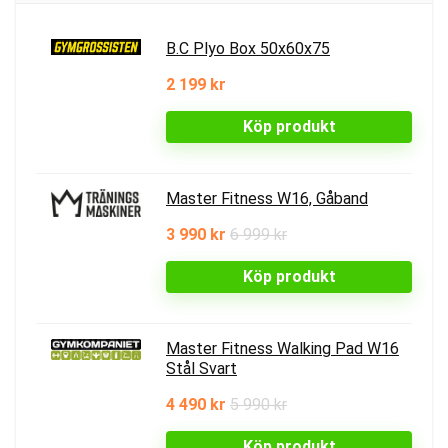
B.C Plyo Box 50x60x75
2 199 kr
Köp produkt
Master Fitness W16, Gåband
3 990 kr
6 999 kr
Köp produkt
Master Fitness Walking Pad W16
Stål Svart
4 490 kr
5 990 kr
Köp produkt