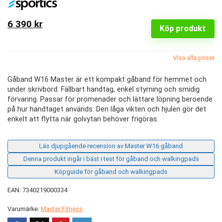
6 390 kr
Köp produkt
Visa alla priser
Gåband W16 Master är ett kompakt gåband för hemmet och
under skrivbord. Fällbart handtag, enkel styrning och smidig
förvaring. Passar för promenader och lättare löpning beroende
på hur handtaget används. Den låga vikten och hjulen gör det
enkelt att flytta när golvytan behöver frigöras.
Läs djupgående recension av Master W16 gåband
Denna produkt ingår i bäst i test för gåband och walkingpads
Köpguide för gåband och walkingpads
EAN: 7340219000334
Varumärke:
Master Fitness