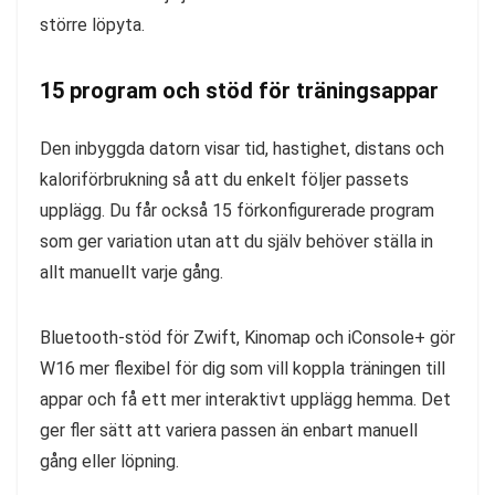
större löpyta.
15 program och stöd för träningsappar
Den inbyggda datorn visar tid, hastighet, distans och
kaloriförbrukning så att du enkelt följer passets
upplägg. Du får också 15 förkonfigurerade program
som ger variation utan att du själv behöver ställa in
allt manuellt varje gång.
Bluetooth-stöd för Zwift, Kinomap och iConsole+ gör
W16 mer flexibel för dig som vill koppla träningen till
appar och få ett mer interaktivt upplägg hemma. Det
ger fler sätt att variera passen än enbart manuell
gång eller löpning.