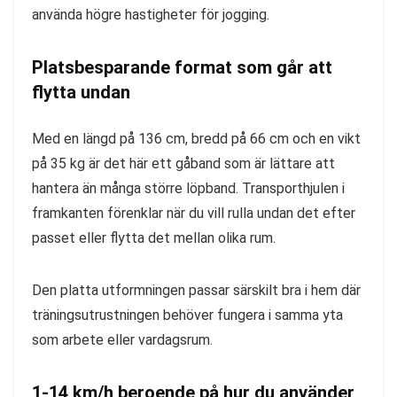
använda högre hastigheter för jogging.
Platsbesparande format som går att
flytta undan
Med en längd på 136 cm, bredd på 66 cm och en vikt
på 35 kg är det här ett gåband som är lättare att
hantera än många större löpband. Transporthjulen i
framkanten förenklar när du vill rulla undan det efter
passet eller flytta det mellan olika rum.
Den platta utformningen passar särskilt bra i hem där
träningsutrustningen behöver fungera i samma yta
som arbete eller vardagsrum.
1-14 km/h beroende på hur du använder