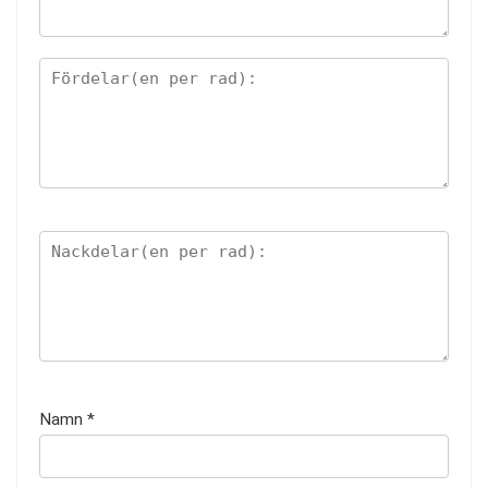
Namn
*