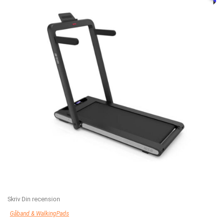
Skriv Din recension
Gåband & WalkingPads