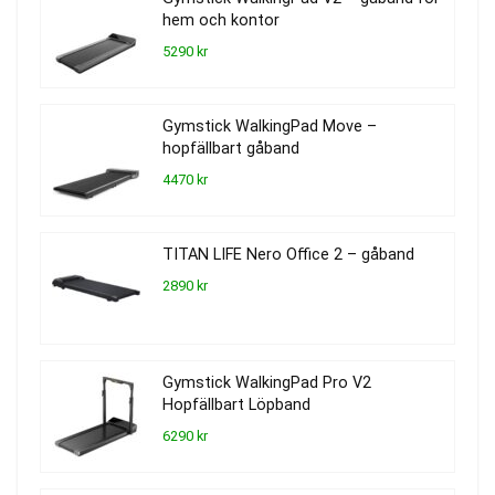
hem och kontor
5290 kr
Gymstick WalkingPad Move –
hopfällbart gåband
4470 kr
TITAN LIFE Nero Office 2 – gåband
2890 kr
Gymstick WalkingPad Pro V2
Hopfällbart Löpband
6290 kr