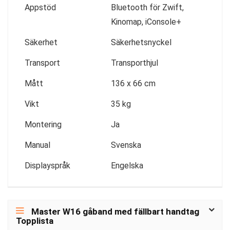
Appstöd
Bluetooth för Zwift,
Kinomap, iConsole+
Säkerhet
Säkerhetsnyckel
Transport
Transporthjul
Mått
136 x 66 cm
Vikt
35 kg
Montering
Ja
Manual
Svenska
Displayspråk
Engelska
Master W16 gåband med fällbart handtag
Topplista