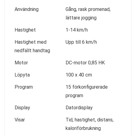
Användning
Gång, rask promenad,
lättare jogging
Hastighet
1-14 km/h
Hastighet med
Upp till 6 km/h
nedfällt handtag
Motor
DC-motor 0,85 HK
Löpyta
100 x 40 cm
Program
15 förkonfigurerade
program
Display
Datordisplay
Visar
Tid, hastighet, distans,
kaloriförbrukning