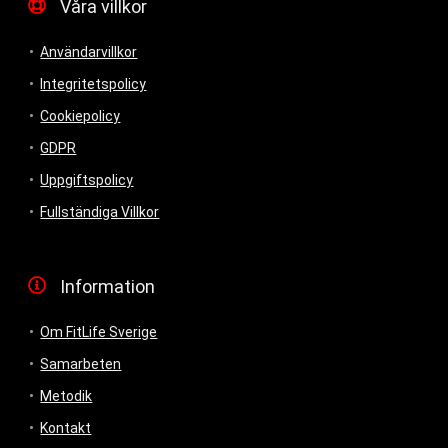
Våra villkor
Användarvillkor
Integritetspolicy
Cookiepolicy
GDPR
Uppgiftspolicy
Fullständiga Villkor
Information
Om FitLife Sverige
Samarbeten
Metodik
Kontakt