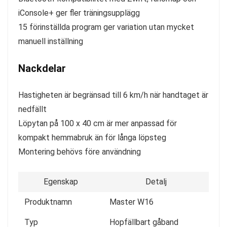
iConsole+ ger fler träningsupplägg
15 förinställda program ger variation utan mycket
manuell inställning
Nackdelar
Hastigheten är begränsad till 6 km/h när handtaget är
nedfällt
Löpytan på 100 x 40 cm är mer anpassad för
kompakt hemmabruk än för långa löpsteg
Montering behövs före användning
Egenskap
Detalj
Produktnamn
Master W16
Typ
Hopfällbart gåband