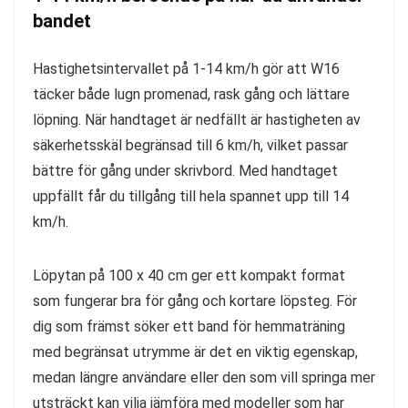
bandet
Hastighetsintervallet på 1-14 km/h gör att W16
täcker både lugn promenad, rask gång och lättare
löpning. När handtaget är nedfällt är hastigheten av
säkerhetsskäl begränsad till 6 km/h, vilket passar
bättre för gång under skrivbord. Med handtaget
uppfällt får du tillgång till hela spannet upp till 14
km/h.
Löpytan på 100 x 40 cm ger ett kompakt format
som fungerar bra för gång och kortare löpsteg. För
dig som främst söker ett band för hemmaträning
med begränsat utrymme är det en viktig egenskap,
medan längre användare eller den som vill springa mer
utsträckt kan vilja jämföra med modeller som har