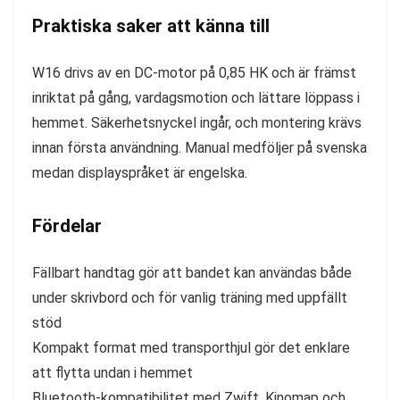
Praktiska saker att känna till
W16 drivs av en DC-motor på 0,85 HK och är främst
inriktat på gång, vardagsmotion och lättare löppass i
hemmet. Säkerhetsnyckel ingår, och montering krävs
innan första användning. Manual medföljer på svenska
medan displayspråket är engelska.
Fördelar
Fällbart handtag gör att bandet kan användas både
under skrivbord och för vanlig träning med uppfällt
stöd
Kompakt format med transporthjul gör det enklare
att flytta undan i hemmet
Bluetooth-kompatibilitet med Zwift, Kinomap och