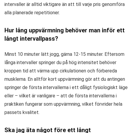
intervaller är alltid viktigare än att till varje pris genomföra
alla planerade repetitioner.
Hur lång uppvärmning behöver man inför ett
långt intervallpass?
Minst 10 minuter lätt jogg, gärna 12-15 minuter. Eftersom
långa intervaller springer du på hög intensitet behöver
kroppen tid att värma upp cirkulationen och förbereda
musklerna. En alltför kort uppvärmning gör att du antingen
springer de första intervallerna i ett dåligt fysiologiskt läge
eller – vilket är vanligare – att de första intervallerna i
praktiken fungerar som uppvärmning, vilket förvrider hela
passets kvalitet.
Ska jag äta något före ett långt