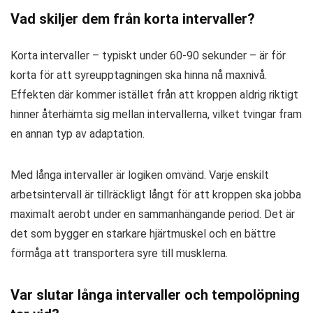
Vad skiljer dem från korta intervaller?
Korta intervaller – typiskt under 60-90 sekunder – är för
korta för att syreupptagningen ska hinna nå maxnivå.
Effekten där kommer istället från att kroppen aldrig riktigt
hinner återhämta sig mellan intervallerna, vilket tvingar fram
en annan typ av adaptation.
Med långa intervaller är logiken omvänd. Varje enskilt
arbetsintervall är tillräckligt långt för att kroppen ska jobba
maximalt aerobt under en sammanhängande period. Det är
det som bygger en starkare hjärtmuskel och en bättre
förmåga att transportera syre till musklerna.
Var slutar långa intervaller och tempolöpning