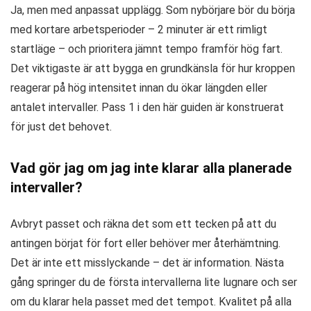
Ja, men med anpassat upplägg. Som nybörjare bör du börja
med kortare arbetsperioder – 2 minuter är ett rimligt
startläge – och prioritera jämnt tempo framför hög fart.
Det viktigaste är att bygga en grundkänsla för hur kroppen
reagerar på hög intensitet innan du ökar längden eller
antalet intervaller. Pass 1 i den här guiden är konstruerat
för just det behovet.
Vad gör jag om jag inte klarar alla planerade
intervaller?
Avbryt passet och räkna det som ett tecken på att du
antingen börjat för fort eller behöver mer återhämtning.
Det är inte ett misslyckande – det är information. Nästa
gång springer du de första intervallerna lite lugnare och ser
om du klarar hela passet med det tempot. Kvalitet på alla