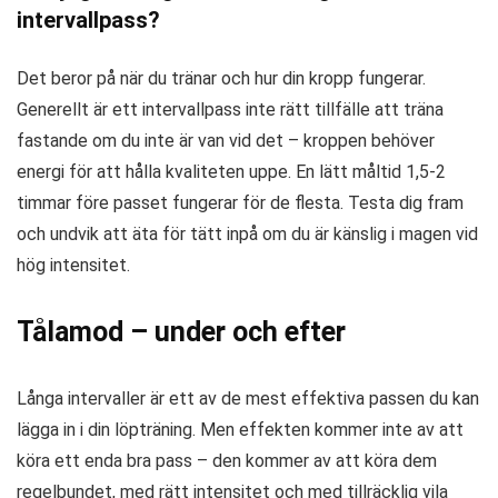
intervallpass?
Det beror på när du tränar och hur din kropp fungerar.
Generellt är ett intervallpass inte rätt tillfälle att träna
fastande om du inte är van vid det – kroppen behöver
energi för att hålla kvaliteten uppe. En lätt måltid 1,5-2
timmar före passet fungerar för de flesta. Testa dig fram
och undvik att äta för tätt inpå om du är känslig i magen vid
hög intensitet.
Tålamod – under och efter
Långa intervaller är ett av de mest effektiva passen du kan
lägga in i din löpträning. Men effekten kommer inte av att
köra ett enda bra pass – den kommer av att köra dem
regelbundet, med rätt intensitet och med tillräcklig vila