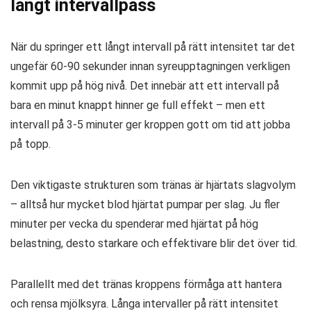
långt intervallpass
När du springer ett långt intervall på rätt intensitet tar det
ungefär 60-90 sekunder innan syreupptagningen verkligen
kommit upp på hög nivå. Det innebär att ett intervall på
bara en minut knappt hinner ge full effekt – men ett
intervall på 3-5 minuter ger kroppen gott om tid att jobba
på topp.
Den viktigaste strukturen som tränas är hjärtats slagvolym
– alltså hur mycket blod hjärtat pumpar per slag. Ju fler
minuter per vecka du spenderar med hjärtat på hög
belastning, desto starkare och effektivare blir det över tid.
Parallellt med det tränas kroppens förmåga att hantera
och rensa mjölksyra. Långa intervaller på rätt intensitet