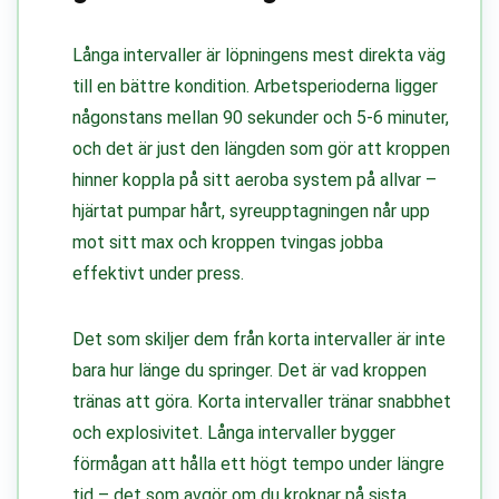
Långa intervaller är löpningens mest direkta väg
till en bättre kondition. Arbetsperioderna ligger
någonstans mellan 90 sekunder och 5-6 minuter,
och det är just den längden som gör att kroppen
hinner koppla på sitt aeroba system på allvar –
hjärtat pumpar hårt, syreupptagningen når upp
mot sitt max och kroppen tvingas jobba
effektivt under press.
Det som skiljer dem från korta intervaller är inte
bara hur länge du springer. Det är vad kroppen
tränas att göra. Korta intervaller tränar snabbhet
och explosivitet. Långa intervaller bygger
förmågan att hålla ett högt tempo under längre
tid – det som avgör om du kroknar på sista