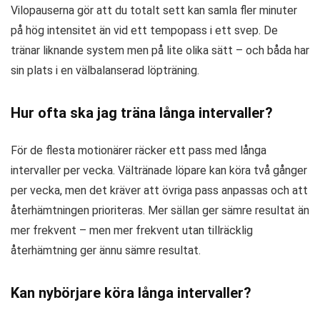
Vilopauserna gör att du totalt sett kan samla fler minuter
på hög intensitet än vid ett tempopass i ett svep. De
tränar liknande system men på lite olika sätt – och båda har
sin plats i en välbalanserad löpträning.
Hur ofta ska jag träna långa intervaller?
För de flesta motionärer räcker ett pass med långa
intervaller per vecka. Vältränade löpare kan köra två gånger
per vecka, men det kräver att övriga pass anpassas och att
återhämtningen prioriteras. Mer sällan ger sämre resultat än
mer frekvent – men mer frekvent utan tillräcklig
återhämtning ger ännu sämre resultat.
Kan nybörjare köra långa intervaller?