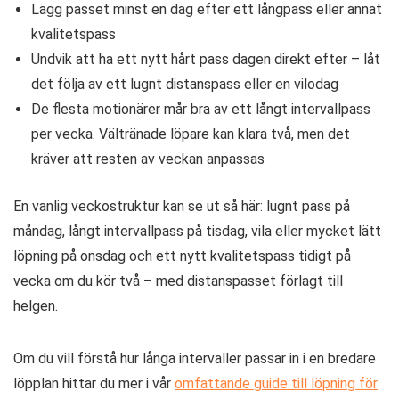
Lägg passet minst en dag efter ett långpass eller annat
kvalitetspass
Undvik att ha ett nytt hårt pass dagen direkt efter – låt
det följa av ett lugnt distanspass eller en vilodag
De flesta motionärer mår bra av ett långt intervallpass
per vecka. Vältränade löpare kan klara två, men det
kräver att resten av veckan anpassas
En vanlig veckostruktur kan se ut så här: lugnt pass på
måndag, långt intervallpass på tisdag, vila eller mycket lätt
löpning på onsdag och ett nytt kvalitetspass tidigt på
vecka om du kör två – med distanspasset förlagt till
helgen.
Om du vill förstå hur långa intervaller passar in i en bredare
löpplan hittar du mer i vår
omfattande guide till löpning för