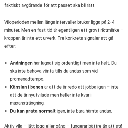
faktiskt avgörande för att passet ska bli rätt.
Viloperioden mellan långa intervaller brukar ligga på 2-4
minuter. Men en fast tid är egentligen ett grovt riktmärke –
kroppen är inte ett urverk. Tre konkreta signaler att gå
efter:
Andningen
har lugnat sig ordentligt men inte helt. Du
ska inte behöva vänta tills du andas som vid
promenadtempo.
Känslan i benen
är att de är redo att jobba igen – inte
att de är nyutvilade men heller inte kvar i
maxansträngning.
Du kan prata normalt
igen, inte bara hämta andan.
Aktiv vila – lätt jogg eller gång – fungerar bättre än att stå