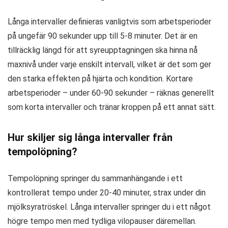
Långa intervaller definieras vanligtvis som arbetsperioder
på ungefär 90 sekunder upp till 5-8 minuter. Det är en
tillräcklig längd för att syreupptagningen ska hinna nå
maxnivå under varje enskilt intervall, vilket är det som ger
den starka effekten på hjärta och kondition. Kortare
arbetsperioder – under 60-90 sekunder – räknas generellt
som korta intervaller och tränar kroppen på ett annat sätt.
Hur skiljer sig långa intervaller från
tempolöpning?
Tempolöpning springer du sammanhängande i ett
kontrollerat tempo under 20-40 minuter, strax under din
mjölksyratröskel. Långa intervaller springer du i ett något
högre tempo men med tydliga vilopauser däremellan.