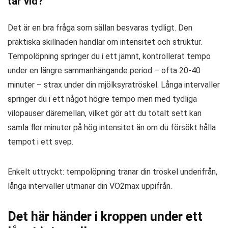
tar vid?
Det är en bra fråga som sällan besvaras tydligt. Den
praktiska skillnaden handlar om intensitet och struktur.
Tempolöpning springer du i ett jämnt, kontrollerat tempo
under en längre sammanhängande period – ofta 20-40
minuter – strax under din mjölksyratröskel. Långa intervaller
springer du i ett något högre tempo men med tydliga
vilopauser däremellan, vilket gör att du totalt sett kan
samla fler minuter på hög intensitet än om du försökt hålla
tempot i ett svep.
Enkelt uttryckt: tempolöpning tränar din tröskel underifrån,
långa intervaller utmanar din VO2max uppifrån.
Det här händer i kroppen under ett