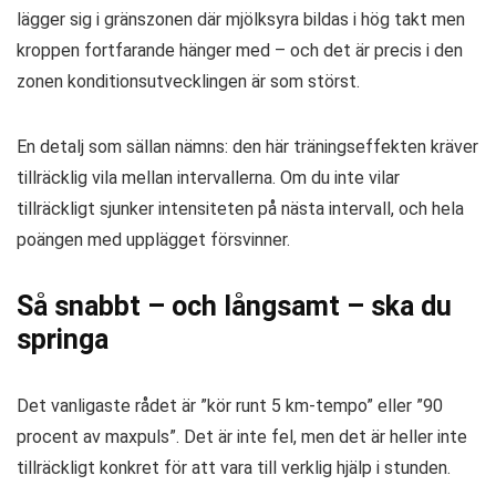
lägger sig i gränszonen där mjölksyra bildas i hög takt men
kroppen fortfarande hänger med – och det är precis i den
zonen konditionsutvecklingen är som störst.
En detalj som sällan nämns: den här träningseffekten kräver
tillräcklig vila mellan intervallerna. Om du inte vilar
tillräckligt sjunker intensiteten på nästa intervall, och hela
poängen med upplägget försvinner.
Så snabbt – och långsamt – ska du
springa
Det vanligaste rådet är ”kör runt 5 km-tempo” eller ”90
procent av maxpuls”. Det är inte fel, men det är heller inte
tillräckligt konkret för att vara till verklig hjälp i stunden.