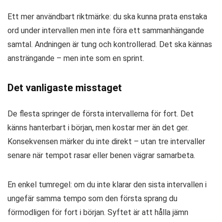
Ett mer användbart riktmärke: du ska kunna prata enstaka
ord under intervallen men inte föra ett sammanhängande
samtal. Andningen är tung och kontrollerad. Det ska kännas
ansträngande – men inte som en sprint.
Det vanligaste misstaget
De flesta springer de första intervallerna för fort. Det
känns hanterbart i början, men kostar mer än det ger.
Konsekvensen märker du inte direkt – utan tre intervaller
senare när tempot rasar eller benen vägrar samarbeta.
En enkel tumregel: om du inte klarar den sista intervallen i
ungefär samma tempo som den första sprang du
förmodligen för fort i början. Syftet är att hålla jämn