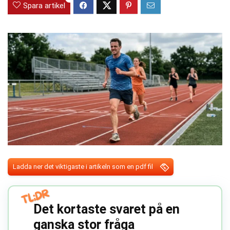
Spara artikel
Ladda ner det viktigaste i artikeln som en pdf fil
Det kortaste svaret på en
ganska stor fråga