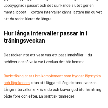
uppbyggnad i passet och det sjunkande slutet ger en
mental boost – kortare intervaller känns lättare när du vet
att du redan klarat de längre.
Hur långa intervaller passar in i
träningsveckan
Det räcker inte att veta
vad
ett pass innehåller – du
behöver också veta
var
i veckan det hör hemma.
Backträning är ett bra komplement som bygger löpstyrka
och löpekonomi
utan att lägga till lång distans i veckan.
Långa intervaller är krävande och kräver god återhämtning
både före och efter. En praktisk tumregel: