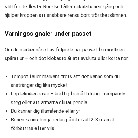
still för de flesta. Rörelse håller cirkulationen igång och
hjälper kroppen att snabbare rensa bort trötthetsämnen.
Varningssignaler under passet
Om du märker något av följande har passet förmodligen
spårat ur – och det klokaste är att avsluta eller korta ner:
Tempot faller markant trots att det känns som du
anstränger dig lika mycket
Löptekniken rasar – kraftig framåtlutning, trampande
steg eller att armarna slutar pendla
Du känner dig illamående eller yr
Benen känns tunga redan på intervall 2-3 utan att
förbättras efter vila