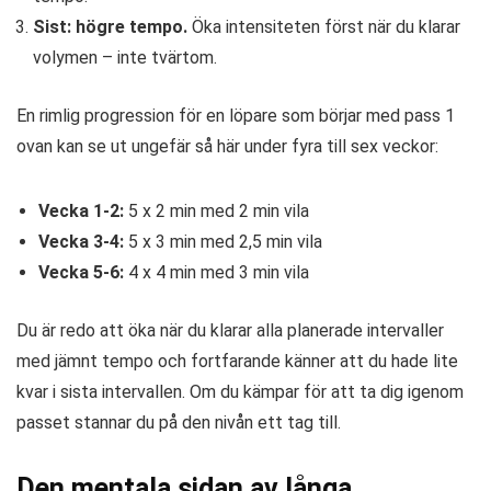
Sist: högre tempo.
Öka intensiteten först när du klarar
volymen – inte tvärtom.
En rimlig progression för en löpare som börjar med pass 1
ovan kan se ut ungefär så här under fyra till sex veckor:
Vecka 1-2:
5 x 2 min med 2 min vila
Vecka 3-4:
5 x 3 min med 2,5 min vila
Vecka 5-6:
4 x 4 min med 3 min vila
Du är redo att öka när du klarar alla planerade intervaller
med jämnt tempo och fortfarande känner att du hade lite
kvar i sista intervallen. Om du kämpar för att ta dig igenom
passet stannar du på den nivån ett tag till.
Den mentala sidan av långa