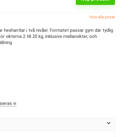
Visa alla priser
par hexhantlar i två nivåer. Formatet passar gym där tydlig
vikterna 2 till 20 kg, inklusive mellanvikter, och
llning.
sieras vi