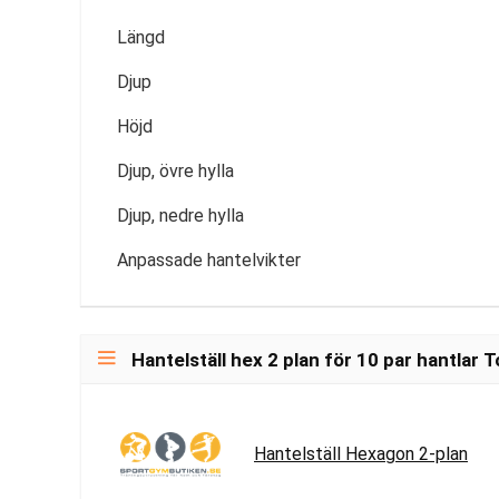
Längd
Djup
Höjd
Djup, övre hylla
Djup, nedre hylla
Anpassade hantelvikter
Hantelställ hex 2 plan för 10 par hantlar T
Hantelställ Hexagon 2-plan