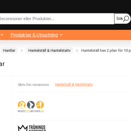
Sök
Produkter & Utrustning
Hantlar
Hantelställ & Hantelstativ
Hantelställ hex 2 plan för 10 p
ar
Skriv Din recension
Hantelställ & Hantelstativ