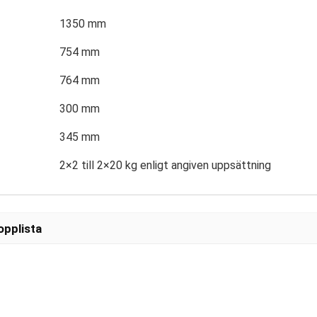
1350 mm
754 mm
764 mm
300 mm
345 mm
2×2 till 2×20 kg enligt angiven uppsättning
opplista