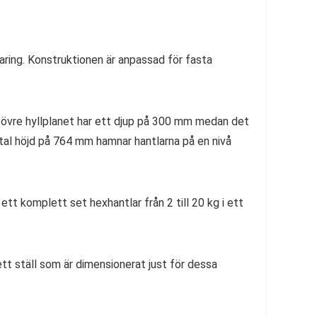
varing. Konstruktionen är anpassad för fasta
et övre hyllplanet har ett djup på 300 mm medan det
total höjd på 764 mm hamnar hantlarna på en nivå
 ett komplett set hexhantlar från 2 till 20 kg i ett
tt ställ som är dimensionerat just för dessa