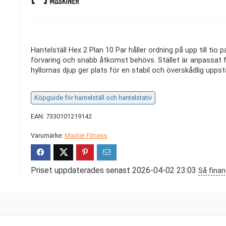
Hantelställ Hex 2 Plan 10 Par håller ordning på upp till tio 
förvaring och snabb åtkomst behövs. Stället är anpassat för 
hyllornas djup ger plats för en stabil och överskådlig uppstä
Köpguide för hantelställ och hantelstativ
EAN: 7330101219142
Varumärke:
Master Fitness
Priset uppdaterades senast 2026-04-02 23:03
Så finan