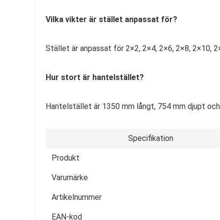
Vilka vikter är stället anpassat för?
Stället är anpassat för 2×2, 2×4, 2×6, 2×8, 2×10, 
Hur stort är hantelstället?
Hantelstället är 1350 mm långt, 754 mm djupt och
Specifikation
Produkt
Varumärke
Artikelnummer
EAN-kod