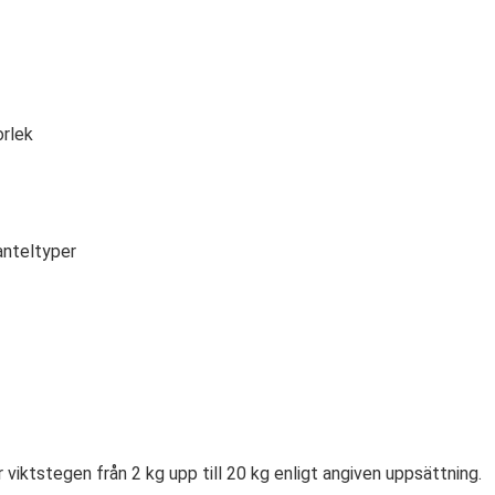
orlek
anteltyper
er viktstegen från 2 kg upp till 20 kg enligt angiven uppsättning.