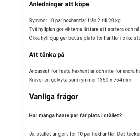
Anledningar att köpa
Rymmer 10 par hexhantlar från 2 till 20 kg
Två hyllplan gör vikterna lättare att sortera och nå
Olika hyll djup ger bättre plats för hantlar i olika st
Att tänka på
Anpassat för fasta hexhantlar och inte för andra h
Kräver en golvyta som rymmer 1350 x 754 mm
Vanliga frågor
Hur många hantelpar får plats i stället?
Ja, stället är gjort för 10 par hexhantlar. Det täck