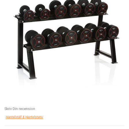
Skriv Din recension
Hantelställ & Hantelstativ