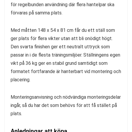
för regelbunden användning där flera hantelpar ska
förvaras på samma plats.
Med måtten 148 x 54 x 81 cm får du ett ställ som
ger plats för flera vikter utan att bli onödigt högt.
Den svarta finishen ger ett neutralt uttryck som
passar in i de flesta träningsmiljöer. Ställningens egen
vikt på 36 kg ger en stabil grund samtidigt som
formatet fortfarande är hanterbart vid montering och
placering.
Monteringsanvisning och nödvändiga monteringsdelar
ingår, så du har det som behövs för att få stället på
plats.
Anledningar att köpa