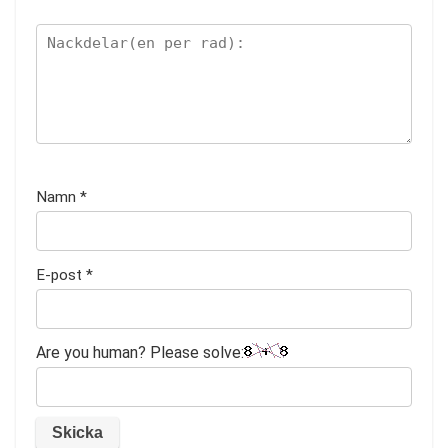
Namn
*
E-post
*
Are you human? Please solve: