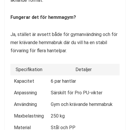
liknande format.
Fungerar det för hemmagym?
Ja, stället är avsett både för gymanvändning och för
mer krävande hemmabruk där du vill ha en stabil
förvaring för flera hantelpar.
Specifikation
Detaljer
Kapacitet
6 par hantlar
Anpassning
Särskilt för Pro PU-vikter
Användning
Gym och krävande hemmabruk
Maxbelastning
250 kg
Material
Stål och PP