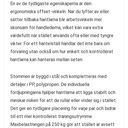
En av de tydligaste egenskaperna är den
ergonomiska offset-vinkeln. När du lyfter av eller
sätter tillbaka hantlarna blir arbetsvinkeln mer
skonsam för handlederna, vilket kan vara extra
värdefullt när stället används ofta eller med tyngre
vikter. För ett hantelställ handlar det inte bara om
förvaring utan också om hur enkelt och kontrollerat
hantlarna kan hanteras mellan seten.
Stommen är byggd i stål och kompletteras med
detaljer i PP, polypropen. De individuella
fördjupningarna hjälper hantlarna att ligga stabilt och
minskar risken för att de rullar eller vrider sig i stället.
Det ger en tydligare placering för varje par och bidrar
till ett mer kontrollerat träningsutrymme.
Maxbelastningen på 250 kg gör att stället är avsett