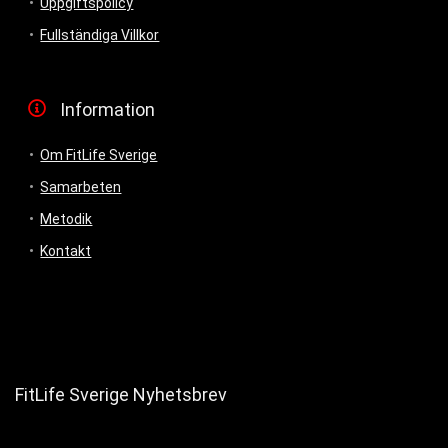
Uppgiftspolicy
Fullständiga Villkor
Information
Om FitLife Sverige
Samarbeten
Metodik
Kontakt
FitLife Sverige Nyhetsbrev