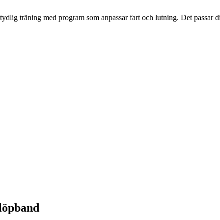
ig träning med program som anpassar fart och lutning. Det passar dig 
 löpband