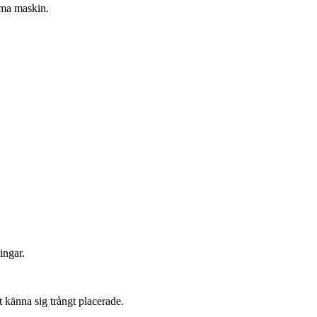
mma maskin.
ingar.
 känna sig trångt placerade.