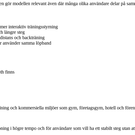
men gör modellen relevant även där många olika användare delar på sa
er interaktiv träningsstyrning
h längre steg
distans och backträning
ner använder samma löpband
th finns
ing och kommersiella miljöer som gym, företagsgym, hotell och fören
g i högre tempo och för användare som vill ha ett stabilt steg utan att