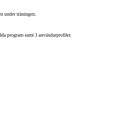
yen under träningen.
llda program samt 3 användarprofiler.