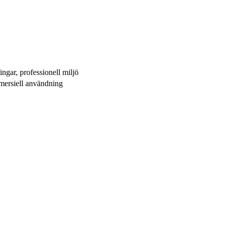
gar, professionell miljö
mersiell användning