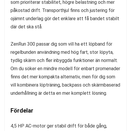
som prioriterar stabilitet, högre belastning och mer
påkostad drift. Transporthjul finns och justering för
ojämnt underlag gör det enklare att få bandet stabilt
där det ska stå.
ZenRun 300 passar dig som vill ha ett löpband för
regelbunden användning med hög fart, stor löpyta,
tydlig skärm och fler inbyggda funktioner än normalt.
Om du söker en mindre modell för enbart promenader
finns det mer kompakta alternativ, men för dig som
vill kombinera löpträning, backpass och skärmbaserad
underhållning är detta en mer komplett lösning.
Fördelar
4,5 HP AC-motor ger stabil drift för både gång,