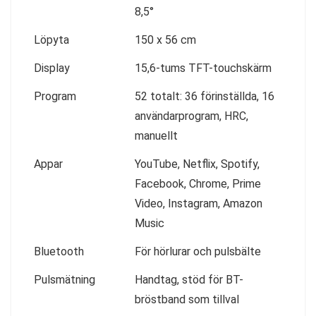
8,5°
Löpyta
150 x 56 cm
Display
15,6-tums TFT-touchskärm
Program
52 totalt: 36 förinställda, 16
användarprogram, HRC,
manuellt
Appar
YouTube, Netflix, Spotify,
Facebook, Chrome, Prime
Video, Instagram, Amazon
Music
Bluetooth
För hörlurar och pulsbälte
Pulsmätning
Handtag, stöd för BT-
bröstband som tillval