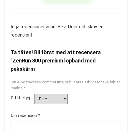
Inga recensioner ännu. Be a Doer och skriv en
recension!
Ta täten! Bli först med att recensera
"ZenRun 300 premium löpband med
pekskärm"
Din e-postadress kommer inte publiceras.
Obligatoriska fält är
märkta
*
Ditt betyg
Din recension
*