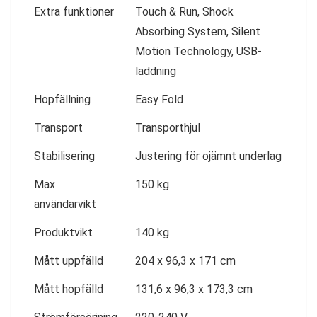
Extra funktioner
Touch & Run, Shock
Absorbing System, Silent
Motion Technology, USB-
laddning
Hopfällning
Easy Fold
Transport
Transporthjul
Stabilisering
Justering för ojämnt underlag
Max
150 kg
användarvikt
Produktvikt
140 kg
Mått uppfälld
204 x 96,3 x 171 cm
Mått hopfälld
131,6 x 96,3 x 173,3 cm