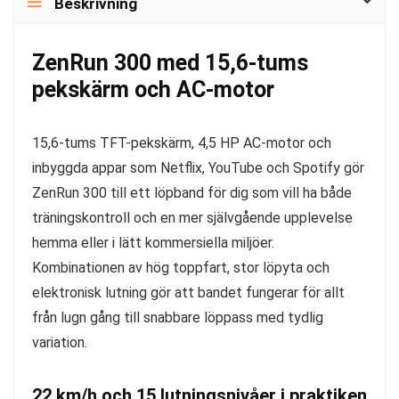
Beskrivning
ZenRun 300 med 15,6-tums
pekskärm och AC-motor
15,6-tums TFT-pekskärm, 4,5 HP AC-motor och
inbyggda appar som Netflix, YouTube och Spotify gör
ZenRun 300 till ett löpband för dig som vill ha både
träningskontroll och en mer självgående upplevelse
hemma eller i lätt kommersiella miljöer.
Kombinationen av hög toppfart, stor löpyta och
elektronisk lutning gör att bandet fungerar för allt
från lugn gång till snabbare löppass med tydlig
variation.
22 km/h och 15 lutningsnivåer i praktiken