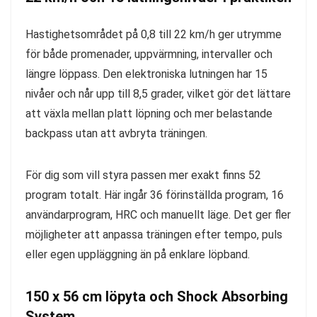
Hastighetsområdet på 0,8 till 22 km/h ger utrymme
för både promenader, uppvärmning, intervaller och
längre löppass. Den elektroniska lutningen har 15
nivåer och når upp till 8,5 grader, vilket gör det lättare
att växla mellan platt löpning och mer belastande
backpass utan att avbryta träningen.
För dig som vill styra passen mer exakt finns 52
program totalt. Här ingår 36 förinställda program, 16
användarprogram, HRC och manuellt läge. Det ger fler
möjligheter att anpassa träningen efter tempo, puls
eller egen uppläggning än på enklare löpband.
150 x 56 cm löpyta och Shock Absorbing
System