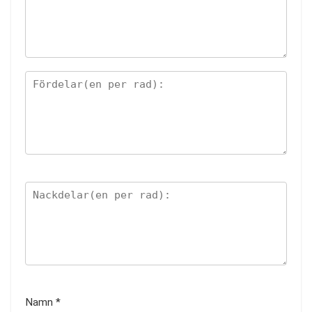
Namn
*