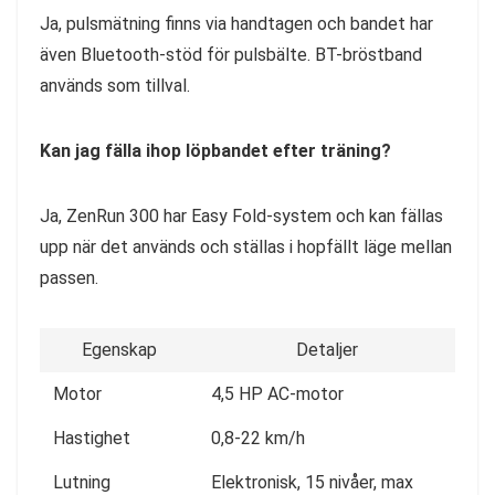
Ja, pulsmätning finns via handtagen och bandet har
även Bluetooth-stöd för pulsbälte. BT-bröstband
används som tillval.
Kan jag fälla ihop löpbandet efter träning?
Ja, ZenRun 300 har Easy Fold-system och kan fällas
upp när det används och ställas i hopfällt läge mellan
passen.
Egenskap
Detaljer
Motor
4,5 HP AC-motor
Hastighet
0,8-22 km/h
Lutning
Elektronisk, 15 nivåer, max