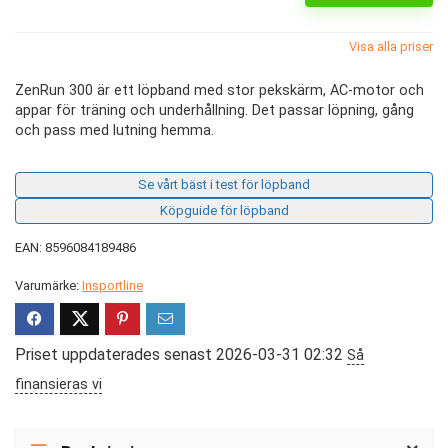
Visa alla priser
ZenRun 300 är ett löpband med stor pekskärm, AC-motor och
appar för träning och underhållning. Det passar löpning, gång
och pass med lutning hemma.
Se vårt bäst i test för löpband
Köpguide för löpband
EAN: 8596084189486
Varumärke:
Insportline
Priset uppdaterades senast 2026-03-31 02:32
Så
finansieras vi