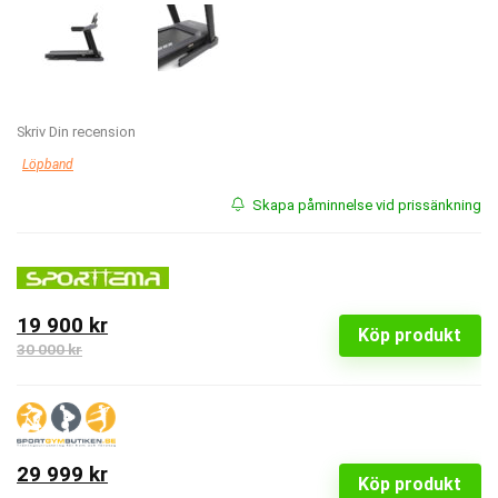
Skriv Din recension
Löpband
Skapa påminnelse vid prissänkning
19 900 kr
Köp produkt
30 000 kr
29 999 kr
Köp produkt