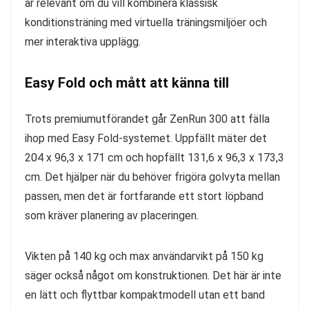
är relevant om du vill kombinera klassisk
konditionsträning med virtuella träningsmiljöer och
mer interaktiva upplägg.
Easy Fold och mått att känna till
Trots premiumutförandet går ZenRun 300 att fälla
ihop med Easy Fold-systemet. Uppfällt mäter det
204 x 96,3 x 171 cm och hopfällt 131,6 x 96,3 x 173,3
cm. Det hjälper när du behöver frigöra golvyta mellan
passen, men det är fortfarande ett stort löpband
som kräver planering av placeringen.
Vikten på 140 kg och max användarvikt på 150 kg
säger också något om konstruktionen. Det här är inte
en lätt och flyttbar kompaktmodell utan ett band