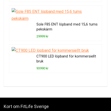
Sole F85 ENT löpband med 15,6 tums
pekskärm
29999 kr
CT900 LED löpband för kommersiellt
bruk
93990 kr
Kort om FitLife Sverige