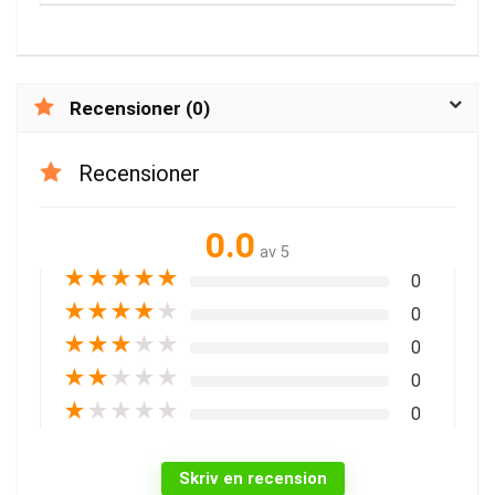
Recensioner (0)
Recensioner
0.0
av 5
★
★
★
★
★
0
★
★
★
★
★
0
★
★
★
★
★
0
★
★
★
★
★
0
★
★
★
★
★
0
Skriv en recension