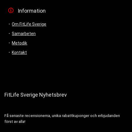
Information
Om FitLife Sverige
Samarbeten
Metodik
Kontakt
FitLife Sverige Nyhetsbrev
Få senaste recensionerna, unika rabattkuponger och erbjudanden
först av alla!