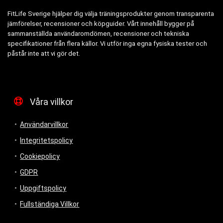
FitLife Sverige hjälper dig välja träningsprodukter genom transparenta
jämförelser, recensioner och köpguider. Vårt innehåll bygger på
sammanställda användaromdömen, recensioner och tekniska
specifikationer från flera källor. Vi utför inga egna fysiska tester och
påstår inte att vi gör det.
Våra villkor
Användarvillkor
Integritetspolicy
Cookiepolicy
GDPR
Uppgiftspolicy
Fullständiga Villkor