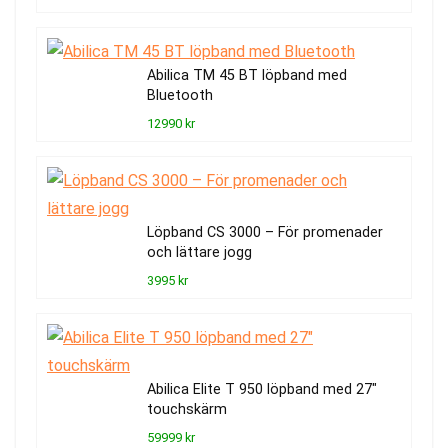
Abilica TM 45 BT löpband med
Bluetooth
12990 kr
Löpband CS 3000 – För promenader
och lättare jogg
3995 kr
Abilica Elite T 950 löpband med 27″
touchskärm
59999 kr