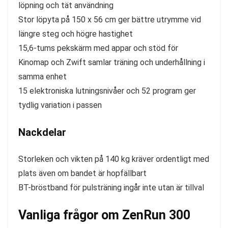
löpning och tät användning
Stor löpyta på 150 x 56 cm ger bättre utrymme vid
längre steg och högre hastighet
15,6-tums pekskärm med appar och stöd för
Kinomap och Zwift samlar träning och underhållning i
samma enhet
15 elektroniska lutningsnivåer och 52 program ger
tydlig variation i passen
Nackdelar
Storleken och vikten på 140 kg kräver ordentligt med
plats även om bandet är hopfällbart
BT-bröstband för pulsträning ingår inte utan är tillval
Vanliga frågor om ZenRun 300