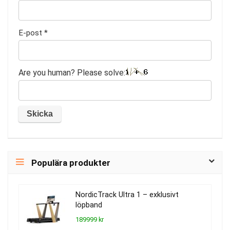
E-post
*
Are you human? Please solve:
Populära produkter
NordicTrack Ultra 1 – exklusivt
löpband
189999 kr