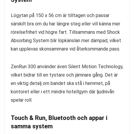
Lögytan på 150 x 56 cm är tilltagen och passar
särskilt bra om du har längre steg eller vill känna mer
rörelsefrihet vid högre fart. Tillsammans med Shock
Absorbing System blir löpkänslan mer dämpad, vilket
kan upplevas skonsammare vid återkommande pass.
ZenRun 300 använder även Silent Motion Technology,
vilket bidrar till en tystare och jämnare gång. Det är
en viktig detalj om bandet ska stå i hemmet, på
kontoret eller i ett mindre hotellgym där ljudnivån
spelar roll.
Touch & Run, Bluetooth och appar i
samma system