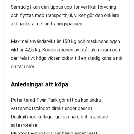
Samtidigt kan den tippas upp för vertikal förvaring
och flyttas med transporthjul, vilket gör den enklare
att hantera mellan träningspassen.
Maximal användarvikt är 150 kg och maskinens egen
vikt är 42,5 kg. Kombinationen av stål, aluminium och
den relativt höga vikten bidrar till en stadig känsla när
du tar i mer.
Anledningar att köpa
Patenterad Twin Tank gör att du kan ändra
vattenmotståndet direkt under passet
Dualrail med kullager ger jämnare och stabilare
sätesrörelse
Bluetooth-monitor visar bland annat watt,