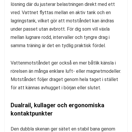
lösning där du justerar belastningen direkt med ett
vred. Vattnet flyttas mellan en aktiv tank och en
lagringstank, vilket gör att motståndet kan ändras
under passet utan avbrott. För dig som vill växla
mellan lugnare rodd, intervaller och tyngre drag i
samma träning är det en tydlig praktisk fördel.
Vattenmotståndet ger också en mer båtlik känsla i
rörelsen än många enklare luft- eller magnetmodeller.
Motståndet följer draget genom hela taget i stället
för att kännas avhugget i början eller slutet.
Dualrail, kullager och ergonomiska
kontaktpunkter
Den dubbla skenan ger sätet en stabil bana genom