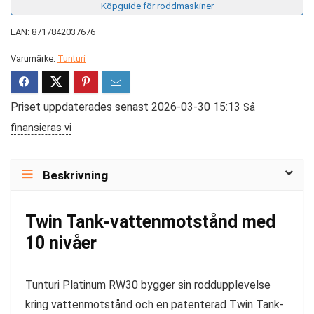
Köpguide för roddmaskiner
EAN: 8717842037676
Varumärke:
Tunturi
Priset uppdaterades senast 2026-03-30 15:13
Så
finansieras vi
Beskrivning
Twin Tank-vattenmotstånd med
10 nivåer
Tunturi Platinum RW30 bygger sin roddupplevelse
kring vattenmotstånd och en patenterad Twin Tank-