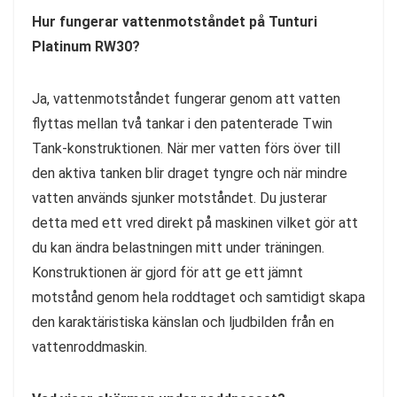
Hur fungerar vattenmotståndet på Tunturi
Platinum RW30?
Ja, vattenmotståndet fungerar genom att vatten
flyttas mellan två tankar i den patenterade Twin
Tank-konstruktionen. När mer vatten förs över till
den aktiva tanken blir draget tyngre och när mindre
vatten används sjunker motståndet. Du justerar
detta med ett vred direkt på maskinen vilket gör att
du kan ändra belastningen mitt under träningen.
Konstruktionen är gjord för att ge ett jämnt
motstånd genom hela roddtaget och samtidigt skapa
den karaktäristiska känslan och ljudbilden från en
vattenroddmaskin.