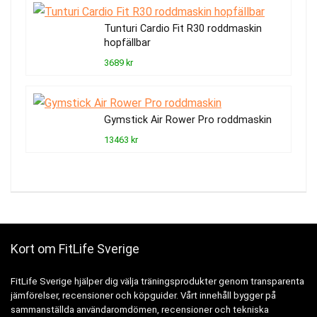
Tunturi Cardio Fit R30 roddmaskin
hopfällbar
3689 kr
Gymstick Air Rower Pro roddmaskin
13463 kr
Kort om FitLife Sverige
FitLife Sverige hjälper dig välja träningsprodukter genom transparenta
jämförelser, recensioner och köpguider. Vårt innehåll bygger på
sammanställda användaromdömen, recensioner och tekniska