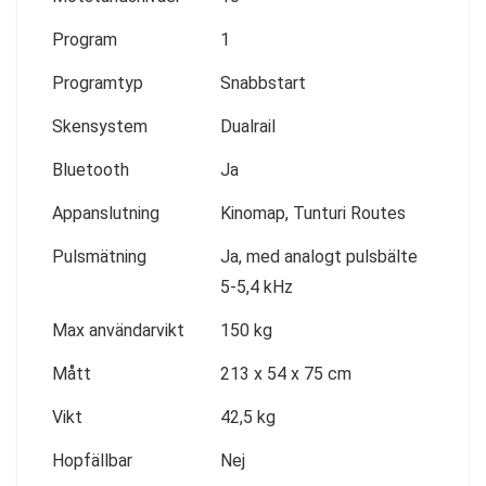
Program
1
Programtyp
Snabbstart
Skensystem
Dualrail
Bluetooth
Ja
Appanslutning
Kinomap, Tunturi Routes
Pulsmätning
Ja, med analogt pulsbälte
5-5,4 kHz
Max användarvikt
150 kg
Mått
213 x 54 x 75 cm
Vikt
42,5 kg
Hopfällbar
Nej