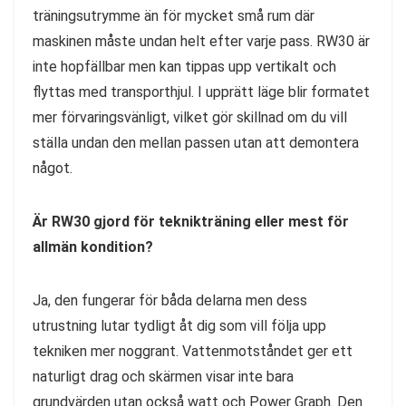
träningsutrymme än för mycket små rum där
maskinen måste undan helt efter varje pass. RW30 är
inte hopfällbar men kan tippas upp vertikalt och
flyttas med transporthjul. I upprätt läge blir formatet
mer förvaringsvänligt, vilket gör skillnad om du vill
ställa undan den mellan passen utan att demontera
något.
Är RW30 gjord för teknikträning eller mest för
allmän kondition?
Ja, den fungerar för båda delarna men dess
utrustning lutar tydligt åt dig som vill följa upp
tekniken mer noggrant. Vattenmotståndet ger ett
naturligt drag och skärmen visar inte bara
grundvärden utan också watt och Power Graph. Den