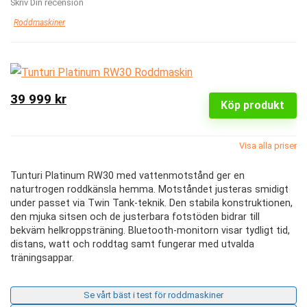
Skriv Din recension
Roddmaskiner
39 999 kr
Köp produkt
Visa alla priser
Tunturi Platinum RW30 med vattenmotstånd ger en
naturtrogen roddkänsla hemma. Motståndet justeras smidigt
under passet via Twin Tank-teknik. Den stabila konstruktionen,
den mjuka sitsen och de justerbara fotstöden bidrar till
bekväm helkroppsträning. Bluetooth-monitorn visar tydligt tid,
distans, watt och roddtag samt fungerar med utvalda
träningsappar.
Se vårt bäst i test för roddmaskiner