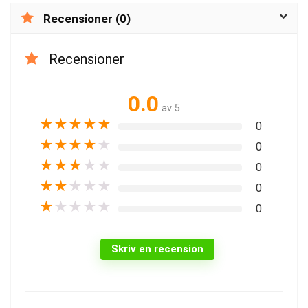
Recensioner (0)
Recensioner
0.0
av 5
★
★
★
★
★
0
★
★
★
★
★
0
★
★
★
★
★
0
★
★
★
★
★
0
★
★
★
★
★
0
Skriv en recension