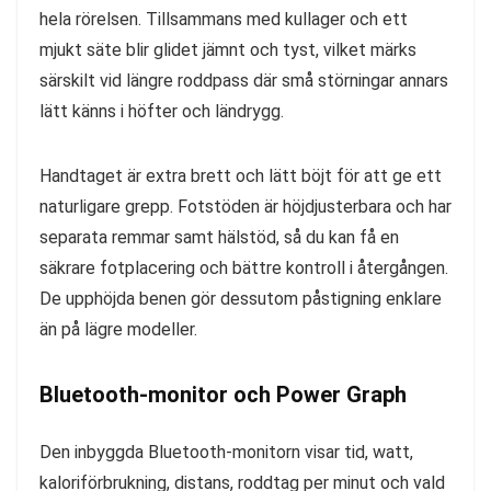
hela rörelsen. Tillsammans med kullager och ett
mjukt säte blir glidet jämnt och tyst, vilket märks
särskilt vid längre roddpass där små störningar annars
lätt känns i höfter och ländrygg.
Handtaget är extra brett och lätt böjt för att ge ett
naturligare grepp. Fotstöden är höjdjusterbara och har
separata remmar samt hälstöd, så du kan få en
säkrare fotplacering och bättre kontroll i återgången.
De upphöjda benen gör dessutom påstigning enklare
än på lägre modeller.
Bluetooth-monitor och Power Graph
Den inbyggda Bluetooth-monitorn visar tid, watt,
kaloriförbrukning, distans, roddtag per minut och vald