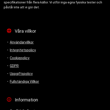
specifikationer från flera källor. Vi utför inga egna fysiska tester och
påstår inte att vi gör det.
Våra villkor
Användarvillkor
Integritetspolicy
Cookiepolicy
GDPR
Uppgiftspolicy
Fullständiga Villkor
Information