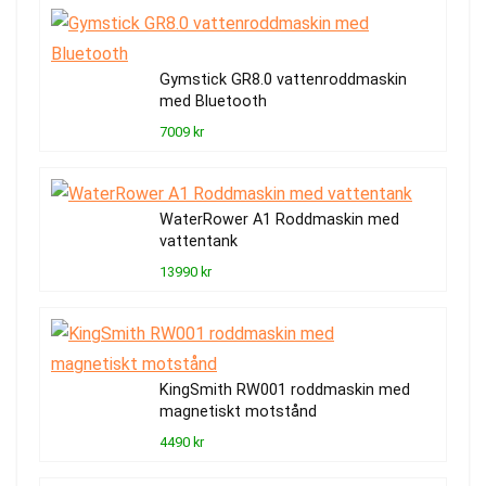
Gymstick GR8.0 vattenroddmaskin
med Bluetooth
7009 kr
WaterRower A1 Roddmaskin med
vattentank
13990 kr
KingSmith RW001 roddmaskin med
magnetiskt motstånd
4490 kr