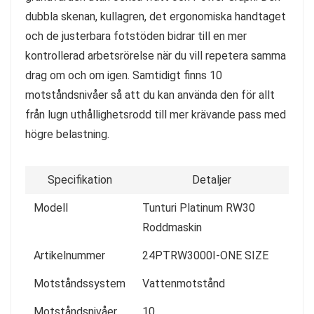
dubbla skenan, kullagren, det ergonomiska handtaget
och de justerbara fotstöden bidrar till en mer
kontrollerad arbetsrörelse när du vill repetera samma
drag om och om igen. Samtidigt finns 10
motståndsnivåer så att du kan använda den för allt
från lugn uthållighetsrodd till mer krävande pass med
högre belastning.
Specifikation
Detaljer
Modell
Tunturi Platinum RW30
Roddmaskin
Artikelnummer
24PTRW3000I-ONE SIZE
Motståndssystem
Vattenmotstånd
Motståndsnivåer
10