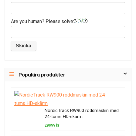
Are you human? Please solve:
Populära produkter
NordicTrack RW900 roddmaskin med
24-tums HD-skärm
29999 kr