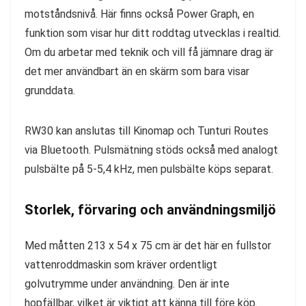
motståndsnivå. Här finns också Power Graph, en
funktion som visar hur ditt roddtag utvecklas i realtid.
Om du arbetar med teknik och vill få jämnare drag är
det mer användbart än en skärm som bara visar
grunddata.
RW30 kan anslutas till Kinomap och Tunturi Routes
via Bluetooth. Pulsmätning stöds också med analogt
pulsbälte på 5-5,4 kHz, men pulsbälte köps separat.
Storlek, förvaring och användningsmiljö
Med måtten 213 x 54 x 75 cm är det här en fullstor
vattenroddmaskin som kräver ordentligt
golvutrymme under användning. Den är inte
hopfällbar, vilket är viktigt att känna till före köp.