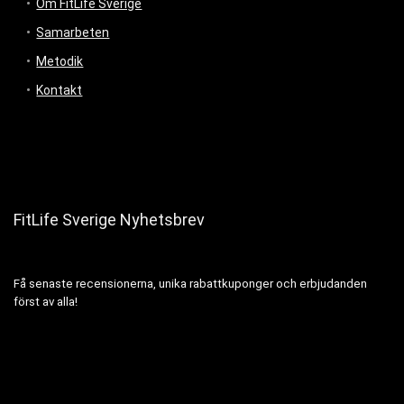
Om FitLife Sverige
Samarbeten
Metodik
Kontakt
FitLife Sverige Nyhetsbrev
Få senaste recensionerna, unika rabattkuponger och erbjudanden
först av alla!
Name Email