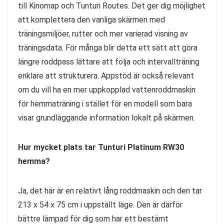
till Kinomap och Tunturi Routes. Det ger dig möjlighet
att komplettera den vanliga skärmen med
träningsmiljöer, rutter och mer varierad visning av
träningsdata. För många blir detta ett sätt att göra
längre roddpass lättare att följa och intervallträning
enklare att strukturera. Appstöd är också relevant
om du vill ha en mer uppkopplad vattenroddmaskin
för hemmaträning i stället för en modell som bara
visar grundläggande information lokalt på skärmen.
Hur mycket plats tar Tunturi Platinum RW30
hemma?
Ja, det här är en relativt lång roddmaskin och den tar
213 x 54 x 75 cm i uppställt läge. Den är därför
bättre lämpad för dig som har ett bestämt