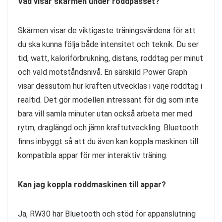
Vad visar skärmen under roddpasset?
Skärmen visar de viktigaste träningsvärdena för att
du ska kunna följa både intensitet och teknik. Du ser
tid, watt, kaloriförbrukning, distans, roddtag per minut
och vald motståndsnivå. En särskild Power Graph
visar dessutom hur kraften utvecklas i varje roddtag i
realtid. Det gör modellen intressant för dig som inte
bara vill samla minuter utan också arbeta mer med
rytm, draglängd och jämn kraftutveckling. Bluetooth
finns inbyggt så att du även kan koppla maskinen till
kompatibla appar för mer interaktiv träning.
Kan jag koppla roddmaskinen till appar?
Ja, RW30 har Bluetooth och stöd för appanslutning