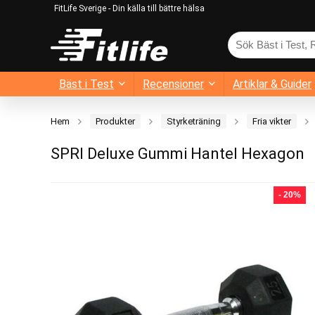
FitLife Sverige - Din källa till bättre hälsa
Bäst i Test
Recensioner
Artiklar & Guider
Hem
Produkter
Styrketräning
Fria vikter
SPRI Deluxe Gummi Hantel Hexagon
- 20%