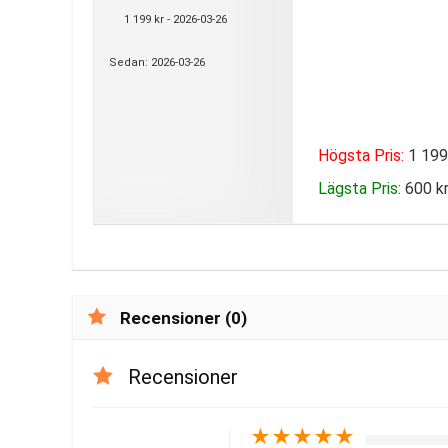
1 199 kr - 2026-03-26
Sedan: 2026-03-26
Högsta Pris:
1 199
Lägsta Pris:
600 kr
Recensioner (0)
Recensioner
★
★
★
★
★