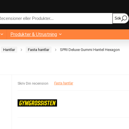
Sök
Produkter & Utrustning
Hantlar
Fasta hantlar
SPRI Deluxe Gummi Hantel Hexagon
Skriv Din recension
Fasta hantlar