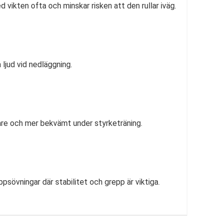
d vikten ofta och minskar risken att den rullar iväg.
ljud vid nedläggning.
rare och mer bekvämt under styrketräning.
psövningar där stabilitet och grepp är viktiga.