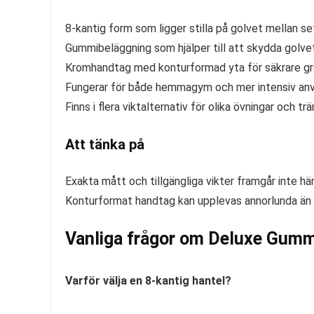
8-kantig form som ligger stilla på golvet mellan s
Gummibeläggning som hjälper till att skydda golve
Kromhandtag med konturformad yta för säkrare gre
Fungerar för både hemmagym och mer intensiv anv
Finns i flera viktalternativ för olika övningar och tr
Att tänka på
Exakta mått och tillgängliga vikter framgår inte hä
Konturformat handtag kan upplevas annorlunda än 
Vanliga frågor om Deluxe Gumm
Varför välja en 8-kantig hantel?