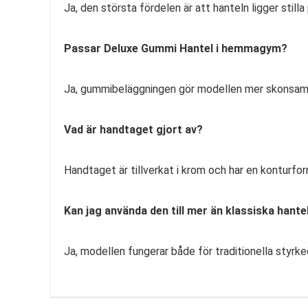
Ja, den största fördelen är att hanteln ligger still
Passar Deluxe Gummi Hantel i hemmagym?
Ja, gummibeläggningen gör modellen mer skonsam mo
Vad är handtaget gjort av?
Handtaget är tillverkat i krom och har en konturf
Kan jag använda den till mer än klassiska hant
Ja, modellen fungerar både för traditionella styrke