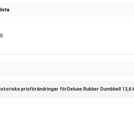
ista
kg
istoriska prisförändringar förDeluxe Rubber Dumbbell 13,6 