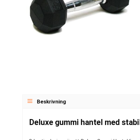
Beskrivning
Deluxe gummi hantel med stabil