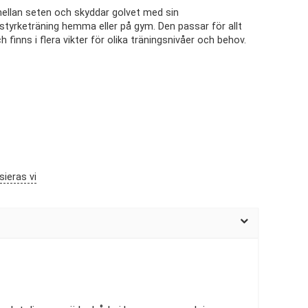
ellan seten och skyddar golvet med sin
tyrketräning hemma eller på gym. Den passar för allt
 finns i flera vikter för olika träningsnivåer och behov.
sieras vi