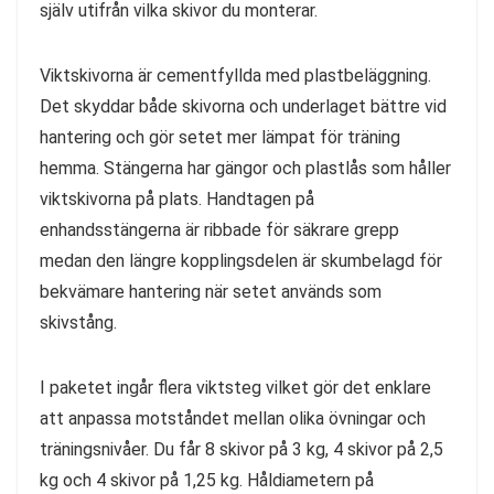
själv utifrån vilka skivor du monterar.
Viktskivorna är cementfyllda med plastbeläggning.
Det skyddar både skivorna och underlaget bättre vid
hantering och gör setet mer lämpat för träning
hemma. Stängerna har gängor och plastlås som håller
viktskivorna på plats. Handtagen på
enhandsstängerna är ribbade för säkrare grepp
medan den längre kopplingsdelen är skumbelagd för
bekvämare hantering när setet används som
skivstång.
I paketet ingår flera viktsteg vilket gör det enklare
att anpassa motståndet mellan olika övningar och
träningsnivåer. Du får 8 skivor på 3 kg, 4 skivor på 2,5
kg och 4 skivor på 1,25 kg. Håldiametern på