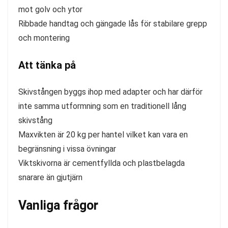
mot golv och ytor
Ribbade handtag och gängade lås för stabilare grepp
och montering
Att tänka på
Skivstången byggs ihop med adapter och har därför
inte samma utformning som en traditionell lång
skivstång
Maxvikten är 20 kg per hantel vilket kan vara en
begränsning i vissa övningar
Viktskivorna är cementfyllda och plastbelagda
snarare än gjutjärn
Vanliga frågor