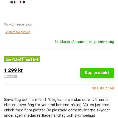
Skriv Din recension
Justerbara hantlar
Skapa påminnelse vid prissänkning
1 299 kr
Köp produkt
1 999 kr
Visa alla priser
Skivstång och hantelset 40 kg kan användas som två hantlar
eller en skivstång för varierad hemmaträning. Vikten justeras
enkelt med flera plattor. De plastade cementvikterna skyddar
underlaget, medan räfflade handtag och skumbelagd