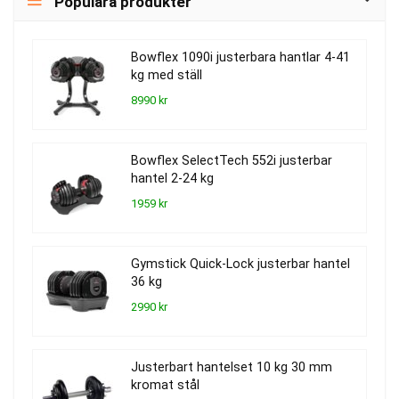
Populära produkter
Bowflex 1090i justerbara hantlar 4-41
kg med ställ
8990 kr
Bowflex SelectTech 552i justerbar
hantel 2-24 kg
1959 kr
Gymstick Quick-Lock justerbar hantel
36 kg
2990 kr
Justerbart hantelset 10 kg 30 mm
kromat stål