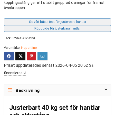
kopplingsstång ger ett stabilt grepp vid övningar för främst
överkroppen.
Se vårt bäst i test för justerbara hantlar
Köpguide för justerbara hantlar
EAN: 8596084120663
Varumärke:
Insportline
Priset uppdaterades senast 2026-04-05 20:52
Så
finansieras vi
Beskrivning
Justerbart 40 kg set för hantlar