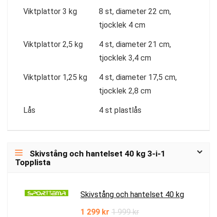
Viktplattor 3 kg
8 st, diameter 22 cm,
tjocklek 4 cm
Viktplattor 2,5 kg
4 st, diameter 21 cm,
tjocklek 3,4 cm
Viktplattor 1,25 kg
4 st, diameter 17,5 cm,
tjocklek 2,8 cm
Lås
4 st plastlås
Skivstång och hantelset 40 kg 3-i-1
Topplista
Skivstång och hantelset 40 kg
1 299 kr
1 999 kr