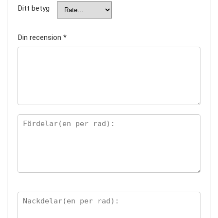
Ditt betyg
Din recension
*