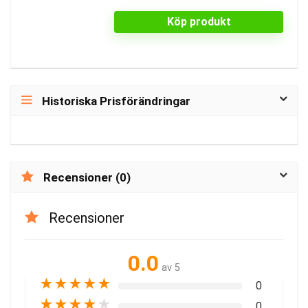
Köp produkt
Historiska Prisförändringar
Recensioner (0)
Recensioner
0.0
av 5
★
★
★
★
★
0
★
★
★
★
★
0