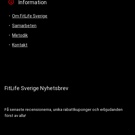
Information
Om FitLife Sverige
Samarbeten
Metodik
Kontakt
FitLife Sverige Nyhetsbrev
Få senaste recensionerna, unika rabattkuponger och erbjudanden
först av alla!