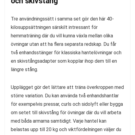
och skivstång
Tre användningssätt i samma set gör den här 40-
kilosuppsättningen särskilt intressant för
hemmaträning där du vill kunna växla mellan olika
övningar utan att ha flera separata redskap. Du får
två enhandsstänger för klassiska hantelövningar och
en skivstångsadapter som kopplar ihop dem till en
längre stång.
Upplägget gör det lättare att träna överkroppen med
större variation. Du kan använda två enhandshantlar
för exempelvis pressar, curls och sidolyft eller bygga
om setet till skivstång för övningar där du vill arbeta
med båda armarna samtidigt. Varje hantel kan
belastas upp till 20 kg och viktfördelningen väljer du