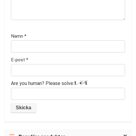
Namn
*
E-post
*
Are you human? Please solve: