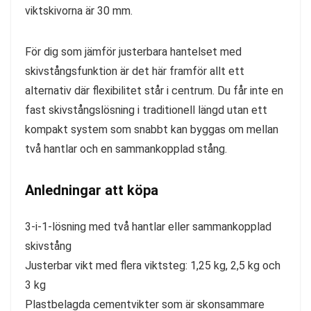
viktskivorna är 30 mm.
För dig som jämför justerbara hantelset med
skivstångsfunktion är det här framför allt ett
alternativ där flexibilitet står i centrum. Du får inte en
fast skivstångslösning i traditionell längd utan ett
kompakt system som snabbt kan byggas om mellan
två hantlar och en sammankopplad stång.
Anledningar att köpa
3-i-1-lösning med två hantlar eller sammankopplad
skivstång
Justerbar vikt med flera viktsteg: 1,25 kg, 2,5 kg och
3 kg
Plastbelagda cementvikter som är skonsammare