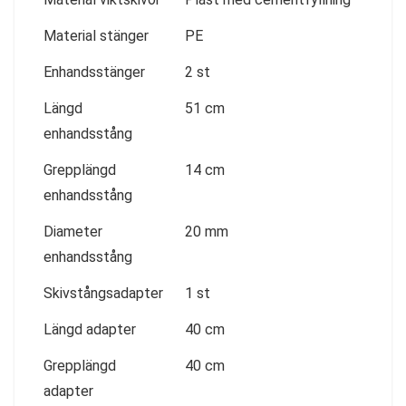
Material stänger
PE
Enhandsstänger
2 st
Längd
51 cm
enhandsstång
Grepplängd
14 cm
enhandsstång
Diameter
20 mm
enhandsstång
Skivstångsadapter
1 st
Längd adapter
40 cm
Grepplängd
40 cm
adapter