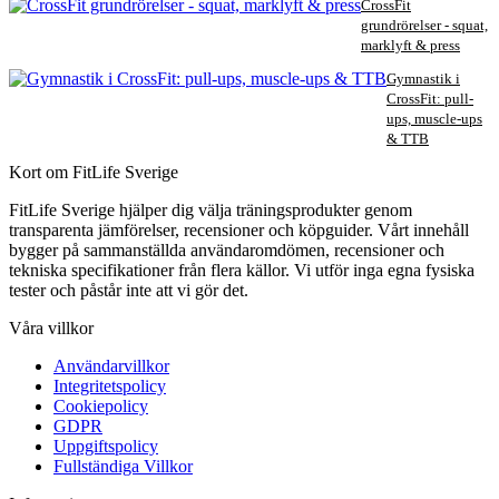
CrossFit
grundrörelser - squat,
marklyft & press
Gymnastik i
CrossFit: pull-
ups, muscle-ups
& TTB
Kort om FitLife Sverige
FitLife Sverige hjälper dig välja träningsprodukter genom
transparenta jämförelser, recensioner och köpguider. Vårt innehåll
bygger på sammanställda användaromdömen, recensioner och
tekniska specifikationer från flera källor. Vi utför inga egna fysiska
tester och påstår inte att vi gör det.
Våra villkor
Användarvillkor
Integritetspolicy
Cookiepolicy
GDPR
Uppgiftspolicy
Fullständiga Villkor