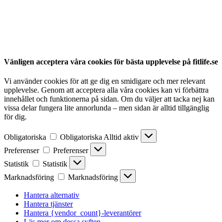
Vänligen acceptera våra cookies för bästa upplevelse på fitlife.se
Vi använder cookies för att ge dig en smidigare och mer relevant
upplevelse. Genom att acceptera alla våra cookies kan vi förbättra
innehållet och funktionerna på sidan. Om du väljer att tacka nej kan
vissa delar fungera lite annorlunda – men sidan är alltid tillgänglig
för dig.
Obligatoriska
Obligatoriska
Alltid aktiv
Preferenser
Preferenser
Statistik
Statistik
Marknadsföring
Marknadsföring
Hantera alternativ
Hantera tjänster
Hantera {vendor_count}-leverantörer
Läs mer om dessa syften