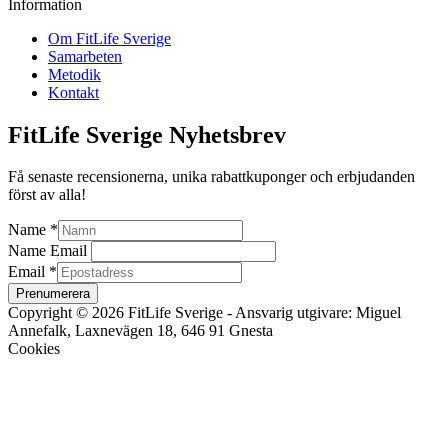
Information
Om FitLife Sverige
Samarbeten
Metodik
Kontakt
FitLife Sverige Nyhetsbrev
Få senaste recensionerna, unika rabattkuponger och erbjudanden
först av alla!
Name
*
Name Email
Email
*
Prenumerera
Copyright © 2026 FitLife Sverige - Ansvarig utgivare: Miguel
Annefalk, Laxnevägen 18, 646 91 Gnesta
Cookies