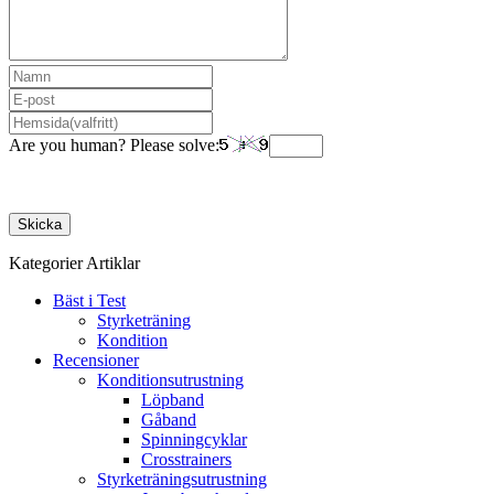
Are you human? Please solve:
Kategorier Artiklar
Bäst i Test
Styrketräning
Kondition
Recensioner
Konditionsutrustning
Löpband
Gåband
Spinningcyklar
Crosstrainers
Styrketräningsutrustning