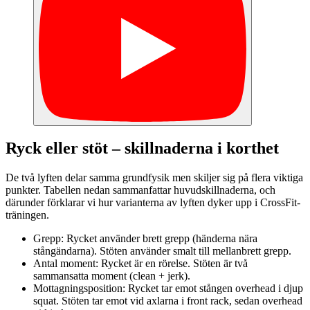
Ryck eller stöt – skillnaderna i korthet
De två lyften delar samma grundfysik men skiljer sig på flera viktiga
punkter. Tabellen nedan sammanfattar huvudskillnaderna, och
därunder förklarar vi hur varianterna av lyften dyker upp i CrossFit-
träningen.
Grepp: Rycket använder brett grepp (händerna nära
stångändarna). Stöten använder smalt till mellanbrett grepp.
Antal moment: Rycket är en rörelse. Stöten är två
sammansatta moment (clean + jerk).
Mottagningsposition: Rycket tar emot stången overhead i djup
squat. Stöten tar emot vid axlarna i front rack, sedan overhead