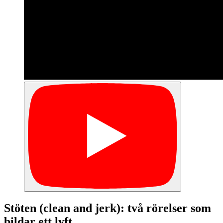
Stöten (clean and jerk): två rörelser som
bildar ett lyft