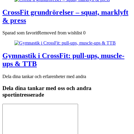
CrossFit grundrörelser – squat, marklyft
& press
Sparad som favorit
Removed from wishlist
0
Gymnastik i CrossFit: pull-ups, muscle-
ups & TTB
Dela dina tankar och erfarenheter med andra
Dela dina tankar med oss och andra
sportintresserade