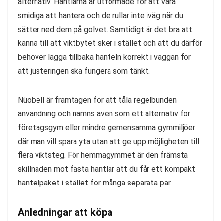
alternativ. Hantlarna är utformade för att vara
smidiga att hantera och de rullar inte iväg när du
sätter ned dem på golvet. Samtidigt är det bra att
känna till att viktbytet sker i stället och att du därför
behöver lägga tillbaka hanteln korrekt i vaggan för
att justeringen ska fungera som tänkt.
Nüobell är framtagen för att tåla regelbunden
användning och nämns även som ett alternativ för
företagsgym eller mindre gemensamma gymmiljöer
där man vill spara yta utan att ge upp möjligheten till
flera viktsteg. För hemmagymmet är den främsta
skillnaden mot fasta hantlar att du får ett kompakt
hantelpaket i stället för många separata par.
Anledningar att köpa