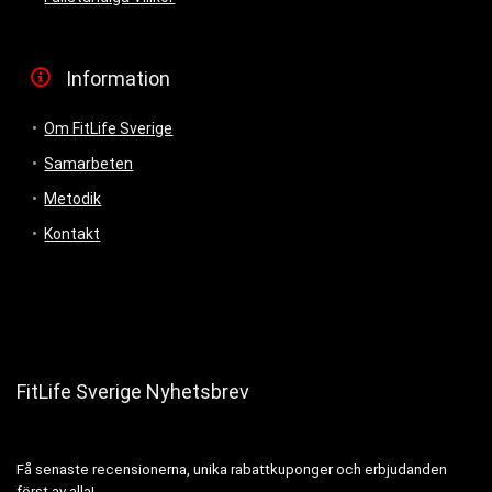
Information
Om FitLife Sverige
Samarbeten
Metodik
Kontakt
FitLife Sverige Nyhetsbrev
Få senaste recensionerna, unika rabattkuponger och erbjudanden
först av alla!