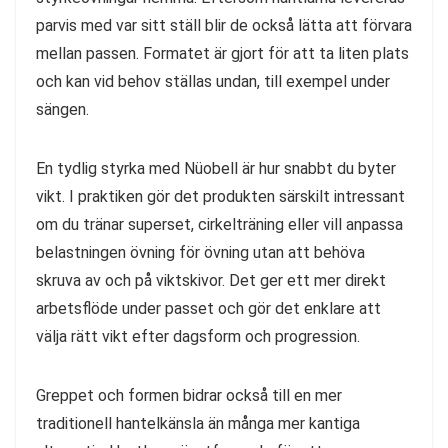
parvis med var sitt ställ blir de också lätta att förvara
mellan passen. Formatet är gjort för att ta liten plats
och kan vid behov ställas undan, till exempel under
sängen.
En tydlig styrka med Nüobell är hur snabbt du byter
vikt. I praktiken gör det produkten särskilt intressant
om du tränar superset, cirkelträning eller vill anpassa
belastningen övning för övning utan att behöva
skruva av och på viktskivor. Det ger ett mer direkt
arbetsflöde under passet och gör det enklare att
välja rätt vikt efter dagsform och progression.
Greppet och formen bidrar också till en mer
traditionell hantelkänsla än många mer kantiga