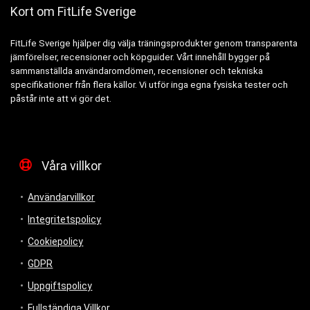
Kort om FitLife Sverige
FitLife Sverige hjälper dig välja träningsprodukter genom transparenta
jämförelser, recensioner och köpguider. Vårt innehåll bygger på
sammanställda användaromdömen, recensioner och tekniska
specifikationer från flera källor. Vi utför inga egna fysiska tester och
påstår inte att vi gör det.
Våra villkor
Användarvillkor
Integritetspolicy
Cookiepolicy
GDPR
Uppgiftspolicy
Fullständiga Villkor