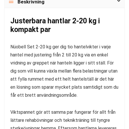
Beskrivning
Justerbara hantlar 2-20 kg i
kompakt par
Nüobell Set 2-20 kg ger dig tio hantelvikter i varje
hantel med justering från 2 till 20 kg via en enkel
vridning av greppet när hanteln ligger i sitt ställ. För
dig som vill kunna växla mellan flera belastningar utan
att fylla rummet med ett helt hantelställ är det här
en lösning som sparar mycket plats samtidigt som du
får ett brett användningsområde.
Viktspannet gör att samma par fungerar för allt från
lättare rehabövningar och teknikträning till tyngre
styrkeövningar hemma. Eftersom hantlarna levereras