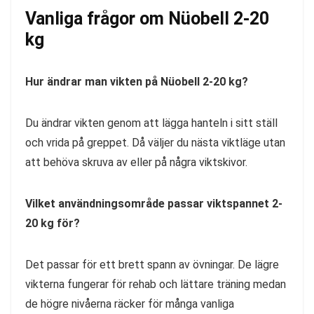
Vanliga frågor om Nüobell 2-20
kg
Hur ändrar man vikten på Nüobell 2-20 kg?
Du ändrar vikten genom att lägga hanteln i sitt ställ
och vrida på greppet. Då väljer du nästa viktläge utan
att behöva skruva av eller på några viktskivor.
Vilket användningsområde passar viktspannet 2-
20 kg för?
Det passar för ett brett spann av övningar. De lägre
vikterna fungerar för rehab och lättare träning medan
de högre nivåerna räcker för många vanliga