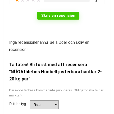
0
Skriv en recension
Inga recensioner ännu. Be a Doer och skriv en
recension!
Ta täten! Bli först med att recensera
"NÜOAthletics Nüobell justerbara hantlar 2-
20 kg par"
Din e-postadress kommer inte publiceras.
Obligatoriska fält är
märkta
*
Ditt betyg