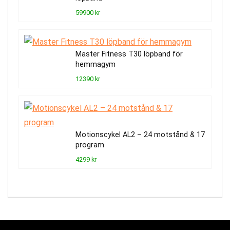
59900 kr
Master Fitness T30 löpband för
hemmagym
12390 kr
Motionscykel AL2 – 24 motstånd & 17
program
4299 kr