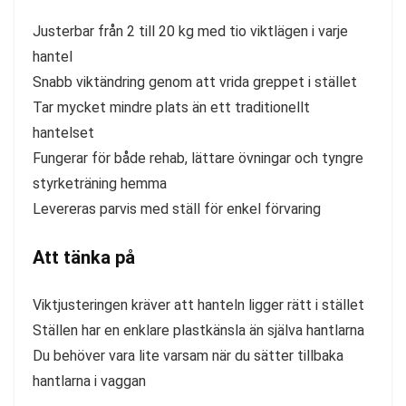
Justerbar från 2 till 20 kg med tio viktlägen i varje
hantel
Snabb viktändring genom att vrida greppet i stället
Tar mycket mindre plats än ett traditionellt
hantelset
Fungerar för både rehab, lättare övningar och tyngre
styrketräning hemma
Levereras parvis med ställ för enkel förvaring
Att tänka på
Viktjusteringen kräver att hanteln ligger rätt i stället
Ställen har en enklare plastkänsla än själva hantlarna
Du behöver vara lite varsam när du sätter tillbaka
hantlarna i vaggan