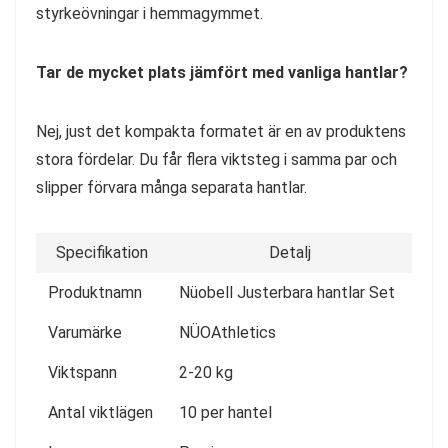
styrkeövningar i hemmagymmet.
Tar de mycket plats jämfört med vanliga hantlar?
Nej, just det kompakta formatet är en av produktens
stora fördelar. Du får flera viktsteg i samma par och
slipper förvara många separata hantlar.
Specifikation
Detalj
Produktnamn
Nüobell Justerbara hantlar Set
Varumärke
NÜOAthletics
Viktspann
2-20 kg
Antal viktlägen
10 per hantel