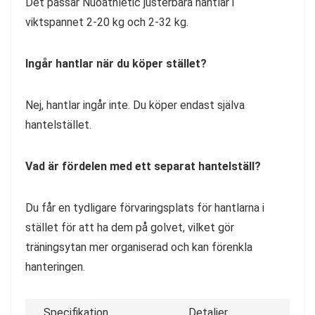
Det passar Nüoathletic justerbara hantlar i
viktspannet 2-20 kg och 2-32 kg.
Ingår hantlar när du köper stället?
Nej, hantlar ingår inte. Du köper endast själva
hantelstället.
Vad är fördelen med ett separat hantelställ?
Du får en tydligare förvaringsplats för hantlarna i
stället för att ha dem på golvet, vilket gör
träningsytan mer organiserad och kan förenkla
hanteringen.
Specifikation
Detaljer