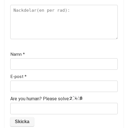
Namn
*
E-post
*
Are you human? Please solve: