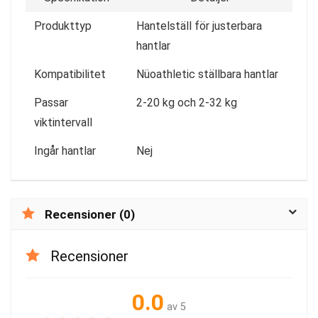
Produkttyp
Hantelställ för justerbara
hantlar
Kompatibilitet
Nüoathletic ställbara hantlar
Passar
2-20 kg och 2-32 kg
viktintervall
Ingår hantlar
Nej
Recensioner (0)
Recensioner
0.0
av 5