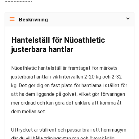
Beskrivning
Hantelställ för Nüoathletic
justerbara hantlar
Nüoathletic hantelställ är framtaget för märkets
justerbara hantlar i viktintervallen 2-20 kg och 2-32
kg. Det ger dig en fast plats för hantlarna i stället för
att ha dem liggande på golvet, vilket gör förvaringen
mer ordnad och kan göra det enklare att komma åt
dem mellan set.
Uttrycket är stillrent och passar bra i ett hemmagym
där du vill hålla träningsytan ren och överskådlig.