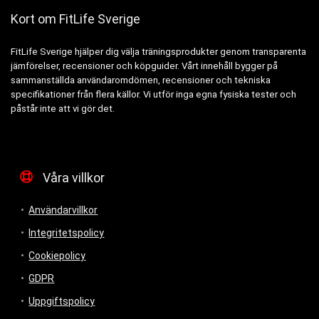
Kort om FitLife Sverige
FitLife Sverige hjälper dig välja träningsprodukter genom transparenta
jämförelser, recensioner och köpguider. Vårt innehåll bygger på
sammanställda användaromdömen, recensioner och tekniska
specifikationer från flera källor. Vi utför inga egna fysiska tester och
påstår inte att vi gör det.
Våra villkor
Användarvillkor
Integritetspolicy
Cookiepolicy
GDPR
Uppgiftspolicy