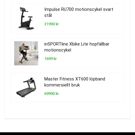
Impulse RU700 motionscykel svart
stål
31990 kr
inSPORTline Xbike Lite hopfällbar
motionscykel
1699 kr
Master Fitness XT600 löpband
kommersiellt bruk
69990 kr