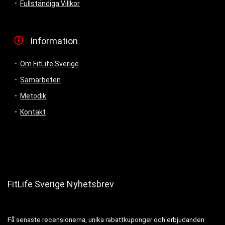
Fullständiga Villkor
Information
Om FitLife Sverige
Samarbeten
Metodik
Kontakt
FitLife Sverige Nyhetsbrev
Få senaste recensionerna, unika rabattkuponger och erbjudanden