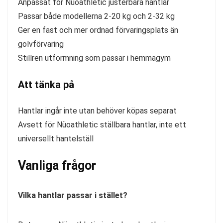
Anpassat för Nüoathletic justerbara hantlar
Passar både modellerna 2-20 kg och 2-32 kg
Ger en fast och mer ordnad förvaringsplats än
golvförvaring
Stillren utformning som passar i hemmagym
Att tänka på
Hantlar ingår inte utan behöver köpas separat
Avsett för Nüoathletic ställbara hantlar, inte ett
universellt hantelställ
Vanliga frågor
Vilka hantlar passar i stället?