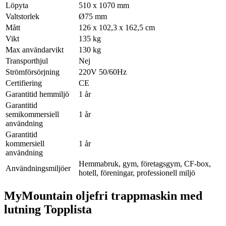
Löpyta
510 x 1070 mm
Valtstorlek
Ø75 mm
Mått
126 x 102,3 x 162,5 cm
Vikt
135 kg
Max användarvikt
130 kg
Transporthjul
Nej
Strömförsörjning
220V 50/60Hz
Certifiering
CE
Garantitid hemmiljö
1 år
Garantitid
semikommersiell
1 år
användning
Garantitid
kommersiell
1 år
användning
Hemmabruk, gym, företagsgym, CF-box,
Användningsmiljöer
hotell, föreningar, professionell miljö
MyMountain oljefri trappmaskin med
lutning Topplista