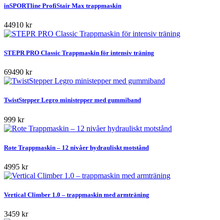
inSPORTline ProfiStair Max trappmaskin
44910 kr
STEPR PRO Classic Trappmaskin för intensiv träning
69490 kr
TwistStepper Legro ministepper med gummiband
999 kr
Rote Trappmaskin – 12 nivåer hydrauliskt motstånd
4995 kr
Vertical Climber 1.0 – trappmaskin med armträning
3459 kr