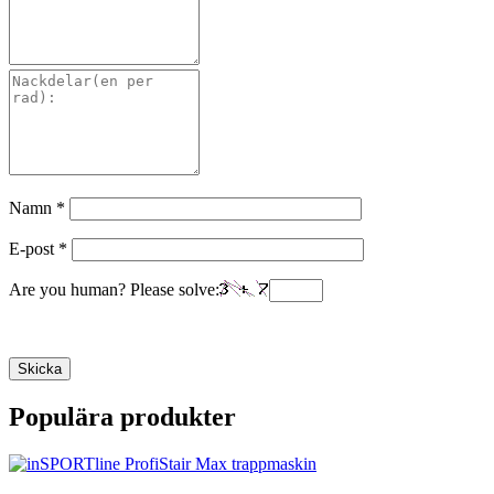
Namn
*
E-post
*
Are you human? Please solve:
Populära produkter