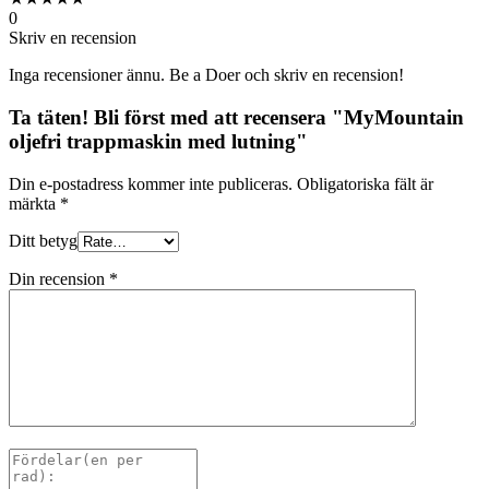
0
Skriv en recension
Inga recensioner ännu. Be a Doer och skriv en recension!
Ta täten! Bli först med att recensera "MyMountain
oljefri trappmaskin med lutning"
Din e-postadress kommer inte publiceras.
Obligatoriska fält är
märkta
*
Ditt betyg
Din recension
*