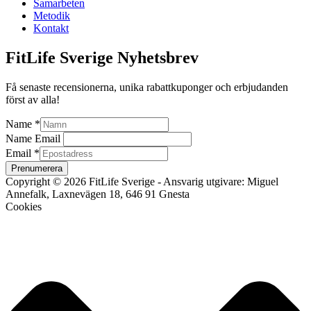
Samarbeten
Metodik
Kontakt
FitLife Sverige Nyhetsbrev
Få senaste recensionerna, unika rabattkuponger och erbjudanden
först av alla!
Name
*
Name Email
Email
*
Prenumerera
Copyright © 2026 FitLife Sverige - Ansvarig utgivare: Miguel
Annefalk, Laxnevägen 18, 646 91 Gnesta
Cookies