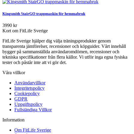
Kingsmith StairGO trappmaskin för hemmabruk
3990 kr
Kort om FitLife Sverige
FitLife Sverige hjälper dig välja träningsprodukter genom
transparenta jämförelser, recensioner och köpguider. Vårt innehåll
bygger på sammanställda användaromdömen, recensioner och
tekniska specifikationer från flera källor. Vi utför inga egna fysiska
tester och påstår inte att vi gör det.
Våra villkor
Användarvillkor
Integritetspolicy
Cookiepolicy
GDPR
Uppgiftspolicy
Fullständiga Villkor
Information
Om FitLife Sverige