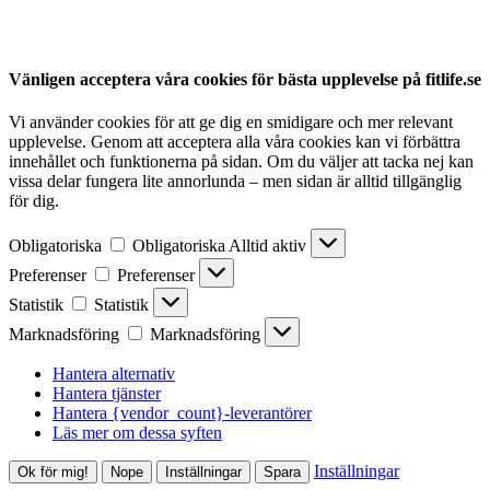
Vänligen acceptera våra cookies för bästa upplevelse på fitlife.se
Vi använder cookies för att ge dig en smidigare och mer relevant
upplevelse. Genom att acceptera alla våra cookies kan vi förbättra
innehållet och funktionerna på sidan. Om du väljer att tacka nej kan
vissa delar fungera lite annorlunda – men sidan är alltid tillgänglig
för dig.
Obligatoriska
Obligatoriska
Alltid aktiv
Preferenser
Preferenser
Statistik
Statistik
Marknadsföring
Marknadsföring
Hantera alternativ
Hantera tjänster
Hantera {vendor_count}-leverantörer
Läs mer om dessa syften
Inställningar
Ok för mig!
Nope
Inställningar
Spara