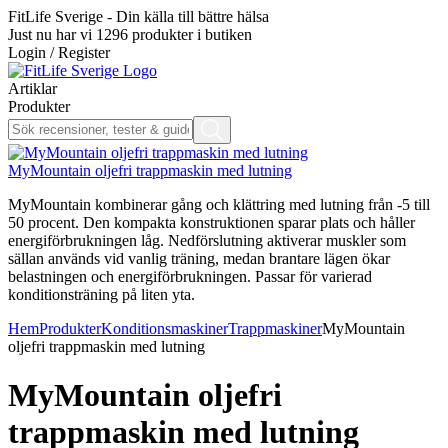
FitLife Sverige - Din källa till bättre hälsa
Just nu har vi
1296
produkter i butiken
Login / Register
Artiklar
Produkter
MyMountain oljefri trappmaskin med lutning
MyMountain kombinerar gång och klättring med lutning från -5 till
50 procent. Den kompakta konstruktionen sparar plats och håller
energiförbrukningen låg. Nedförslutning aktiverar muskler som
sällan används vid vanlig träning, medan brantare lägen ökar
belastningen och energiförbrukningen. Passar för varierad
konditionsträning på liten yta.
Hem
Produkter
Konditionsmaskiner
Trappmaskiner
MyMountain
oljefri trappmaskin med lutning
MyMountain oljefri
trappmaskin med lutning