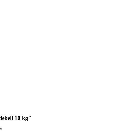
tlebell 10 kg"
*