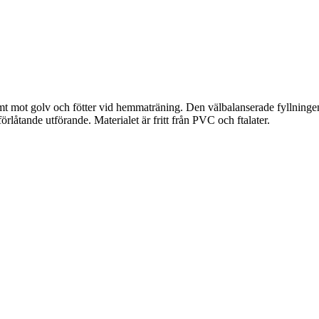
golv och fötter vid hemmaträning. Den välbalanserade fyllningen och 
örlåtande utförande. Materialet är fritt från PVC och ftalater.