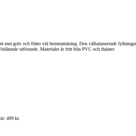
golv och fötter vid hemmaträning. Den välbalanserade fyllningen och 
örlåtande utförande. Materialet är fritt från PVC och ftalater.
är: 499 kr.