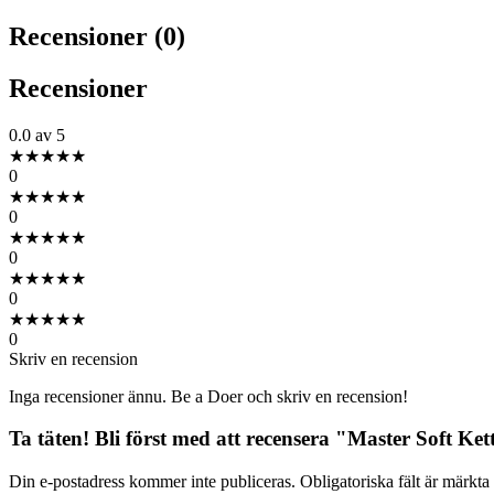
Recensioner (0)
Recensioner
0.0
av 5
★
★
★
★
★
0
★
★
★
★
★
0
★
★
★
★
★
0
★
★
★
★
★
0
★
★
★
★
★
0
Skriv en recension
Inga recensioner ännu. Be a Doer och skriv en recension!
Ta täten! Bli först med att recensera "Master Soft Ket
Din e-postadress kommer inte publiceras.
Obligatoriska fält är märkta