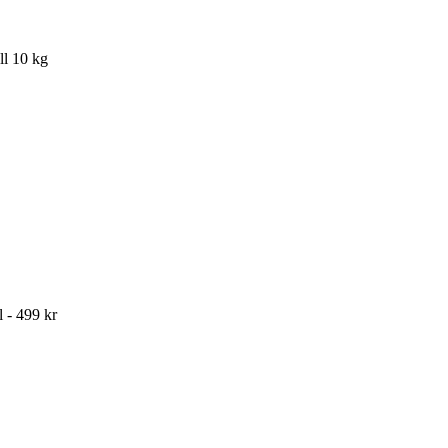
ll 10 kg
l - 499 kr