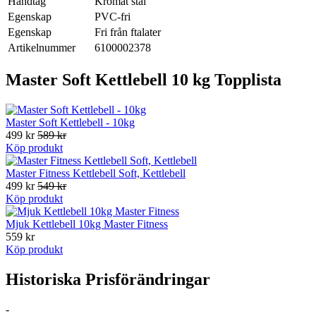
Handtag
Kromat stål
Egenskap
PVC-fri
Egenskap
Fri från ftalater
Artikelnummer
6100002378
Master Soft Kettlebell 10 kg Topplista
Master Soft Kettlebell - 10kg
499 kr
589 kr
Köp produkt
Master Fitness Kettlebell Soft, Kettlebell
499 kr
549 kr
Köp produkt
Mjuk Kettlebell 10kg Master Fitness
559 kr
Köp produkt
Historiska Prisförändringar
-