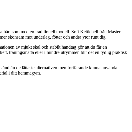
ka hårt som med en traditionell modell. Soft Kettlebell från Master
ir mer skonsam mot underlag, fötter och andra ytor runt dig.
ationen av mjukt skal och stabilt handtag gör att du får en
tt, träningsmatta eller i mindre utrymmen blir det en tydlig praktisk
otstånd än de lättaste alternativen men fortfarande kunna använda
erial i ditt hemmagym.