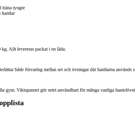
 träna tyngre
 hantlar
kg. Allt levereras packat i en låda.
nderlättar både förvaring mellan set och övningar där hantlarna används 
ella gym. Viktspannet gör setet användbart för många vanliga hantelöv
opplista