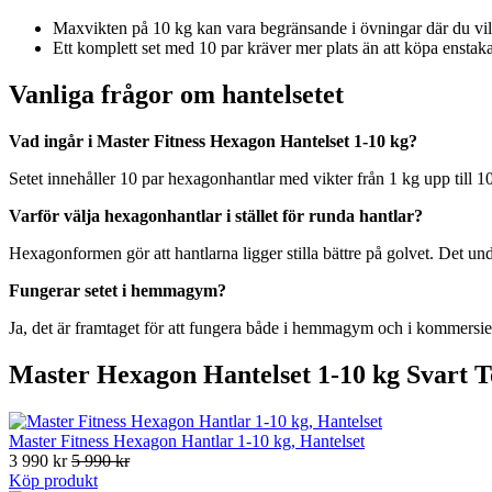
Maxvikten på 10 kg kan vara begränsande i övningar där du vill
Ett komplett set med 10 par kräver mer plats än att köpa enstaka
Vanliga frågor om hantelsetet
Vad ingår i Master Fitness Hexagon Hantelset 1-10 kg?
Setet innehåller 10 par hexagonhantlar med vikter från 1 kg upp till 10 
Varför välja hexagonhantlar i stället för runda hantlar?
Hexagonformen gör att hantlarna ligger stilla bättre på golvet. Det u
Fungerar setet i hemmagym?
Ja, det är framtaget för att fungera både i hemmagym och i kommersi
Master Hexagon Hantelset 1-10 kg Svart T
Master Fitness Hexagon Hantlar 1-10 kg, Hantelset
3 990 kr
5 990 kr
Köp produkt