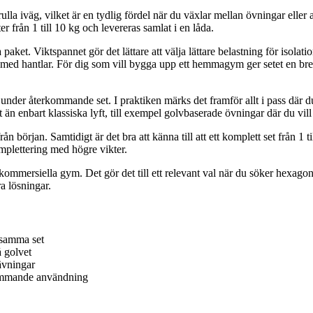
tt rulla iväg, vilket är en tydlig fördel när du växlar mellan övningar e
 från 1 till 10 kg och levereras samlat i en låda.
paket. Viktspannet gör det lättare att välja lättare belastning för isola
ar med hantlar. För dig som vill bygga upp ett hemmagym ger setet en br
der återkommande set. I praktiken märks det framför allt i pass där du 
enbart klassiska lyft, till exempel golvbaserade övningar där du vill h
rån början. Samtidigt är det bra att känna till att ett komplett set från 1 
mplettering med högre vikter.
ommersiella gym. Det gör det till ett relevant val när du söker hexagonha
ra lösningar.
h samma set
 golvet
ävningar
kommande användning