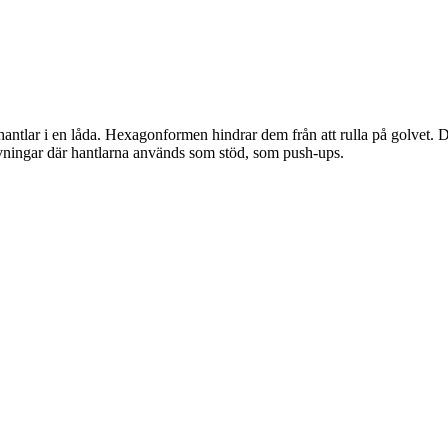
hantlar i en låda. Hexagonformen hindrar dem från att rulla på golvet
ingar där hantlarna används som stöd, som push-ups.