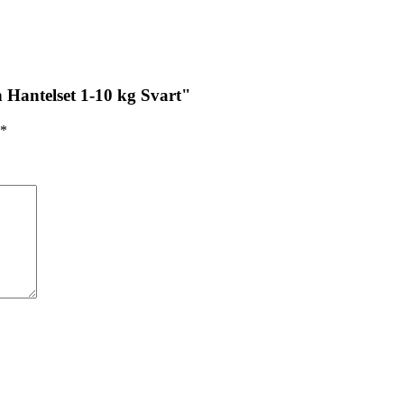
n Hantelset 1-10 kg Svart"
*