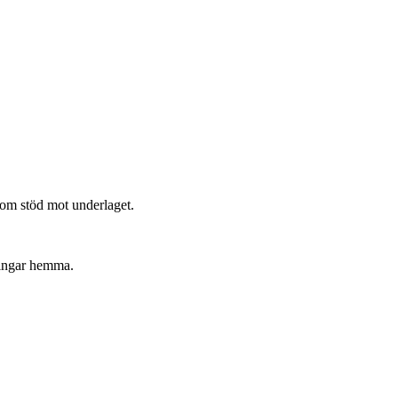
som stöd mot underlaget.
ningar hemma.