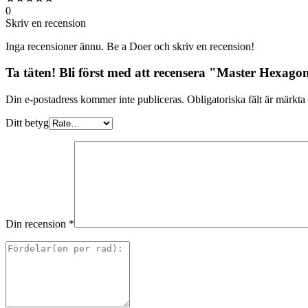
0
Skriv en recension
Inga recensioner ännu. Be a Doer och skriv en recension!
Ta täten! Bli först med att recensera "Master Hexago
Din e-postadress kommer inte publiceras.
Obligatoriska fält är märkta
Ditt betyg
Din recension
*