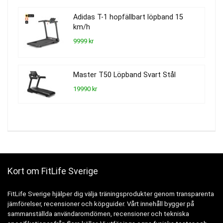
Adidas T-1 hopfällbart löpband 15
km/h
9999 kr
Master T50 Löpband Svart Stål
19990 kr
Kort om FitLife Sverige
FitLife Sverige hjälper dig välja träningsprodukter genom transparenta
jämförelser, recensioner och köpguider. Vårt innehåll bygger på
sammanställda användaromdömen, recensioner och tekniska