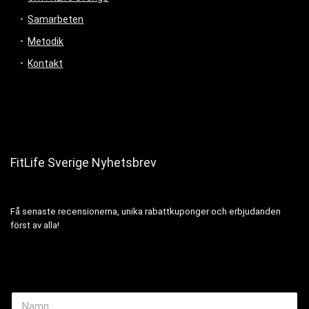
Samarbeten
Metodik
Kontakt
FitLife Sverige Nyhetsbrev
Få senaste recensionerna, unika rabattkuponger och erbjudanden
först av alla!
N