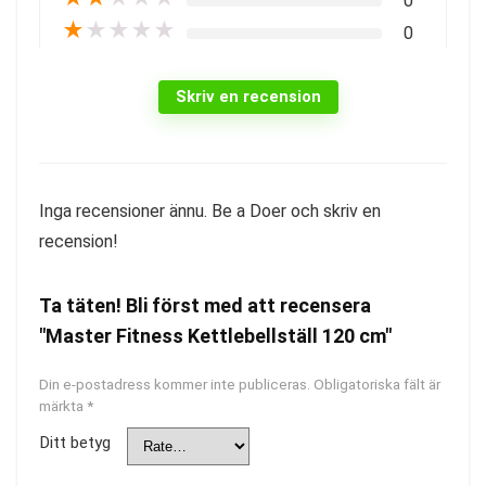
0
★
★
★
★
★
0
Skriv en recension
Inga recensioner ännu. Be a Doer och skriv en
recension!
Ta täten! Bli först med att recensera
"Master Fitness Kettlebellställ 120 cm"
Din e-postadress kommer inte publiceras.
Obligatoriska fält är
märkta
*
Ditt betyg