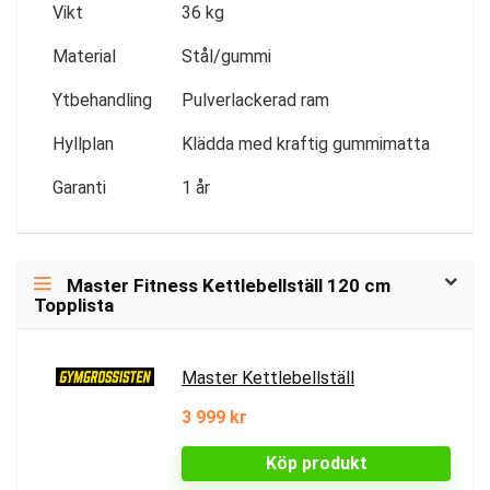
Vikt
36 kg
Material
Stål/gummi
Ytbehandling
Pulverlackerad ram
Hyllplan
Klädda med kraftig gummimatta
Garanti
1 år
Master Fitness Kettlebellställ 120 cm
Topplista
Master Kettlebellställ
3 999 kr
Köp produkt