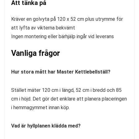
Att tänka på
Kräver en golvyta på 120 x 52 cm plus utrymme för
att lyfta av vikterna bekvämt
Ingen montering eller bärhjälp ingår vid leverans
Vanliga frågor
Hur stora mått har Master Kettlebellställ?
Stället mäter 120 cm i längd, 52 cm i bredd och 85
cm i höjd. Det gör det enklare att planera placeringen
i hemmagymmet innan köp.
Vad är hyllplanen klädda med?