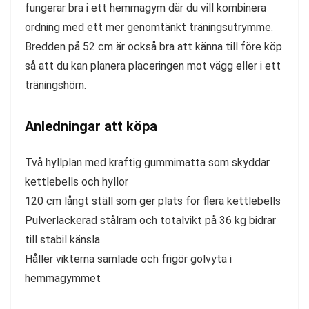
fungerar bra i ett hemmagym där du vill kombinera
ordning med ett mer genomtänkt träningsutrymme.
Bredden på 52 cm är också bra att känna till före köp
så att du kan planera placeringen mot vägg eller i ett
träningshörn.
Anledningar att köpa
Två hyllplan med kraftig gummimatta som skyddar
kettlebells och hyllor
120 cm långt ställ som ger plats för flera kettlebells
Pulverlackerad stålram och totalvikt på 36 kg bidrar
till stabil känsla
Håller vikterna samlade och frigör golvyta i
hemmagymmet