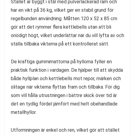
Stället är byggt i stål med pulverlackerad ram och
har en vikt på 36 kg, vilket ger en stabil grund för
regelbunden användning. Måtten 120 x 52 x 85 cm
gör att det rymmer flera kettlebells utan att bli
onödigt högt, vilket underlättar när du vill lyfta av och
ställa tillbaka vikterna på ett kontrollerat sätt.
De kraftiga gummimattorna på hyllorna fyller en
praktisk funktion i vardagen. De hjälper till att skydda
både hyllplan och kettlebells mot repor, märken och
slitage när vikterna flyttas fram och tillbaka. För dig
som vill hålla utrustningen i bättre skick över tid är
det en tydlig fördel jämfört med helt obehandlade
metallhyllor.
Utformningen är enkel och ren, vilket gör att stället