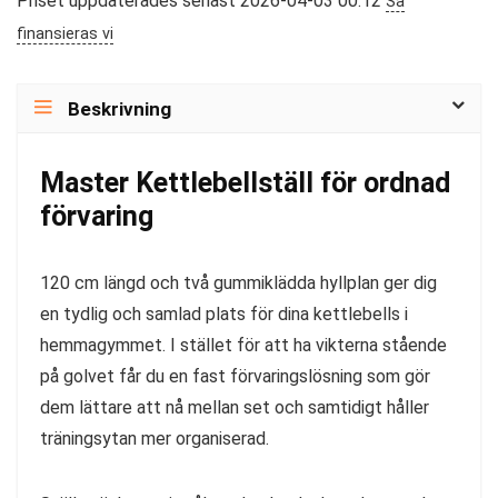
Priset uppdaterades senast 2026-04-03 00:12
Så
finansieras vi
Beskrivning
Master Kettlebellställ för ordnad
förvaring
120 cm längd och två gummiklädda hyllplan ger dig
en tydlig och samlad plats för dina kettlebells i
hemmagymmet. I stället för att ha vikterna stående
på golvet får du en fast förvaringslösning som gör
dem lättare att nå mellan set och samtidigt håller
träningsytan mer organiserad.