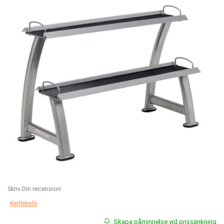
Skriv Din recension
Kettlebells
Skapa påminnelse vid prissänkning