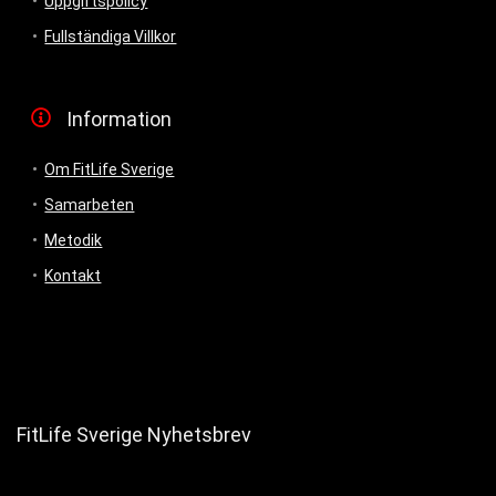
Uppgiftspolicy
Fullständiga Villkor
Information
Om FitLife Sverige
Samarbeten
Metodik
Kontakt
FitLife Sverige Nyhetsbrev