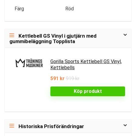
Färg
Röd
Kettlebell GS Vinyl i gjutjärn med
gummibeläggning Topplista
Gorilla Sports Kettlebell GS Vinyl,
Kettlebells
591 kr
919 kr
Köp produkt
Historiska Prisförändringar