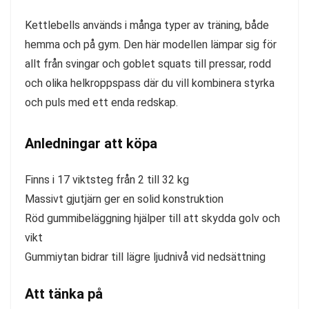
Kettlebells används i många typer av träning, både
hemma och på gym. Den här modellen lämpar sig för
allt från svingar och goblet squats till pressar, rodd
och olika helkroppspass där du vill kombinera styrka
och puls med ett enda redskap.
Anledningar att köpa
Finns i 17 viktsteg från 2 till 32 kg
Massivt gjutjärn ger en solid konstruktion
Röd gummibeläggning hjälper till att skydda golv och
vikt
Gummiytan bidrar till lägre ljudnivå vid nedsättning
Att tänka på