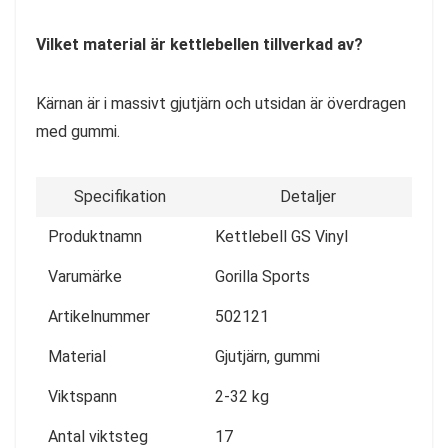
Vilket material är kettlebellen tillverkad av?
Kärnan är i massivt gjutjärn och utsidan är överdragen
med gummi.
Specifikation
Detaljer
Produktnamn
Kettlebell GS Vinyl
Varumärke
Gorilla Sports
Artikelnummer
502121
Material
Gjutjärn, gummi
Viktspann
2-32 kg
Antal viktsteg
17