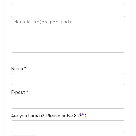
Namn
*
E-post
*
Are you human? Please solve: