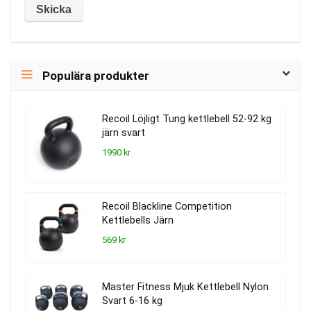
Populära produkter
Recoil Löjligt Tung kettlebell 52-92 kg
järn svart
1990 kr
Recoil Blackline Competition
Kettlebells Järn
569 kr
Master Fitness Mjuk Kettlebell Nylon
Svart 6-16 kg