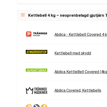
Kettlebell 4 kg – neoprenbelagd gjutjärn 
Abilica - Kettlebell Covered 4 
Kettlebell med skydd
Abilica KettleBell Covered (4kg
Abilica Covered, Kettlebells