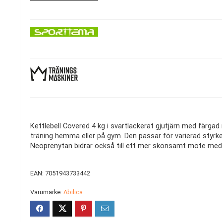
Kettlebell Covered 4 kg i svartlackerat gjutjärn med färg
träning hemma eller på gym. Den passar för varierad styrketr
Neoprenytan bidrar också till ett mer skonsamt möte med
EAN: 7051943733442
Varumärke:
Abilica