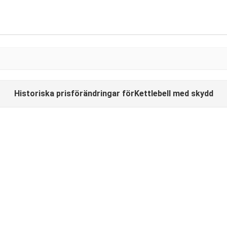
Historiska prisförändringar förKettlebell med skydd