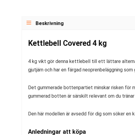
Beskrivning
Kettlebell Covered 4 kg
4 kg vikt gör denna kettlebell till ett lättare alter
gjutjärn och har en färgad neoprenbeläggning som 
Det gummerade bottenpartiet minskar risken för m
gummerad botten är särskilt relevant om du tränar 
Den här modellen är avsedd för dig som söker en k
Anledningar att köpa