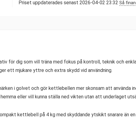
Priset uppdaterades senast 2026-04-02 23:32
Så finan
nativ för dig som vill träna med fokus på kontroll, teknik och enkl
ger ett mjukare yttre och extra skydd vid användning.
ärken i golvet och gör kettlebellen mer skonsam att använda 
hemma eller vill kunna ställa ned vikten utan att underlaget utsä
ompakt kettlebell på 4 kg med skyddande ytskikt snarare än en h