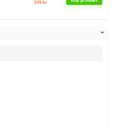
Köp produkt
399 kr