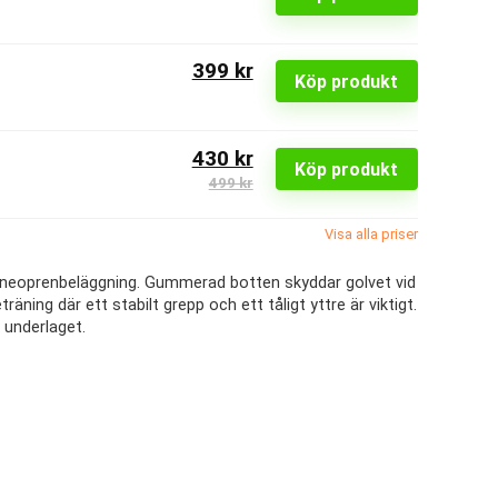
399 kr
Köp produkt
430 kr
Köp produkt
499 kr
Visa alla priser
ad neoprenbeläggning. Gummerad botten skyddar golvet vid
äning där ett stabilt grepp och ett tåligt yttre är viktigt.
 underlaget.