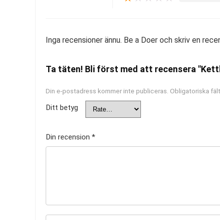
Inga recensioner ännu. Be a Doer och skriv en rece
Ta täten! Bli först med att recensera "Kett
Din e-postadress kommer inte publiceras.
Obligatoriska fäl
Ditt betyg
Din recension
*