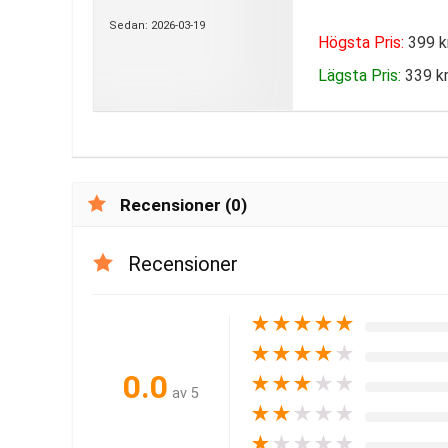
Sedan: 2026-03-19
Högsta Pris:
399 k
Lägsta Pris:
339 kr
Recensioner (0)
Recensioner
★
★
★
★
★
★
★
★
★
★
0.0
★
★
★
★
★
av 5
★
★
★
★
★
★
★
★
★
★