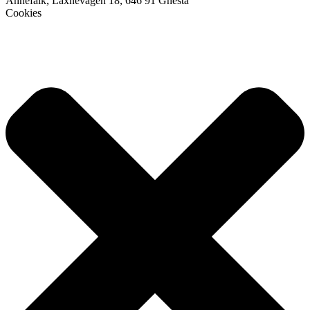
Annefalk, Laxnevägen 18, 646 91 Gnesta
Cookies