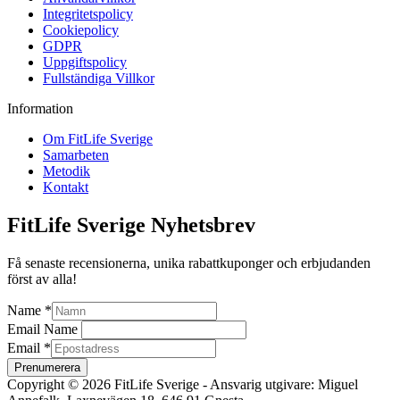
Integritetspolicy
Cookiepolicy
GDPR
Uppgiftspolicy
Fullständiga Villkor
Information
Om FitLife Sverige
Samarbeten
Metodik
Kontakt
FitLife Sverige Nyhetsbrev
Få senaste recensionerna, unika rabattkuponger och erbjudanden
först av alla!
Name
*
Email Name
Email
*
Prenumerera
Copyright © 2026 FitLife Sverige - Ansvarig utgivare: Miguel