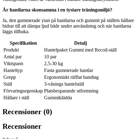
Är hantlarna skonsamma i en tystare träningsmiljö?
Ja, den gummerade ytan på hantlarna och gummit på ställets hållare
bidrar till att dämpa ljud både under användning och när hantlarna
läggs tillbaka.
Specifikation
Detalj
Produkt
Hantelpaket Gummi med Recoil-ställ
Antal par
10 par
Viktspann
2,5-30 kg
Hanteltyp
Fasta gummerade hantlar
Grepp
Ergonomiskt räfflat handtag
Ställ
3-vånings hantelställ
Förvaringsegenskap
Platsbesparande utformning
Hållare i ställ
Gummiklädda
Recensioner (0)
Recensioner