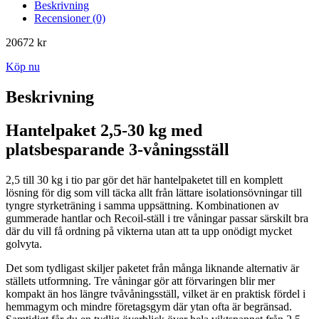
Beskrivning
Recensioner (0)
20672
kr
Köp nu
Beskrivning
Hantelpaket 2,5-30 kg med
platsbesparande 3-våningsställ
2,5 till 30 kg i tio par gör det här hantelpaketet till en komplett
lösning för dig som vill täcka allt från lättare isolationsövningar till
tyngre styrketräning i samma uppsättning. Kombinationen av
gummerade hantlar och Recoil-ställ i tre våningar passar särskilt bra
där du vill få ordning på vikterna utan att ta upp onödigt mycket
golvyta.
Det som tydligast skiljer paketet från många liknande alternativ är
ställets utformning. Tre våningar gör att förvaringen blir mer
kompakt än hos längre tvåvåningsställ, vilket är en praktisk fördel i
hemmagym och mindre företagsgym där ytan ofta är begränsad.