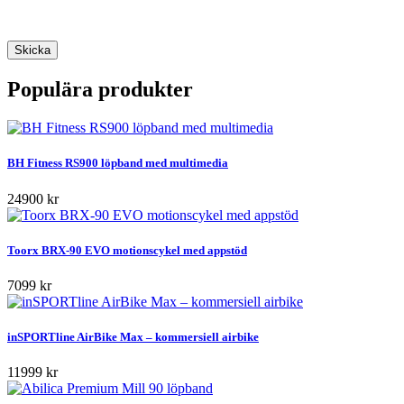
Populära produkter
BH Fitness RS900 löpband med multimedia
24900 kr
Toorx BRX-90 EVO motionscykel med appstöd
7099 kr
inSPORTline AirBike Max – kommersiell airbike
11999 kr