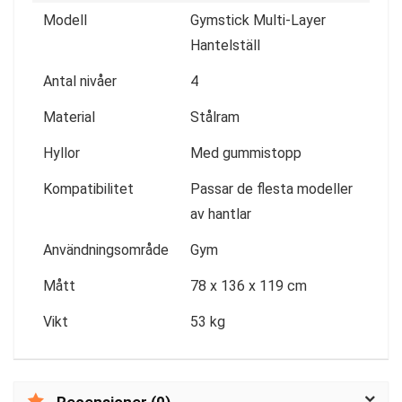
Modell
Gymstick Multi-Layer
Hantelställ
Antal nivåer
4
Material
Stålram
Hyllor
Med gummistopp
Kompatibilitet
Passar de flesta modeller
av hantlar
Användningsområde
Gym
Mått
78 x 136 x 119 cm
Vikt
53 kg
Recensioner (0)