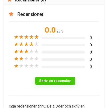
Recensioner
0.0
av 5
★
★
★
★
★
0
★
★
★
★
★
0
★
★
★
★
★
0
★
★
★
★
★
0
★
★
★
★
★
0
Skriv en recension
Inga recensioner ännu. Be a Doer och skriv en