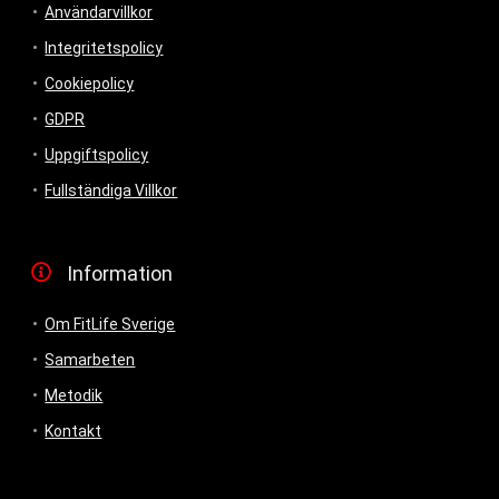
Användarvillkor
Integritetspolicy
Cookiepolicy
GDPR
Uppgiftspolicy
Fullständiga Villkor
Information
Om FitLife Sverige
Samarbeten
Metodik
Kontakt