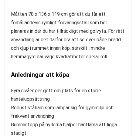
Måtten 78 x 136 x 119 cm gör att du får ett
förhållandevis rymligt förvaringsställ som bör
planeras in där du har tillräckligt med golvyta. För rätt
användning är det därför bra att se över både bredd
och djup i rummet innan köp, särskilt i mindre
hemmagym där varje kvadratmeter spelar roll.
Anledningar att köpa
Fyra nivåer ger gott om plats för en större
hanteluppsättning
Robust stålram som lämpar sig för gymmiljö och
frekvent användning
Gummistopp på hyllorna hjälper hantlarna att ligga
stadigt