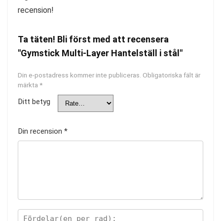
recension!
Ta täten! Bli först med att recensera
"Gymstick Multi-Layer Hantelställ i stål"
Din e-postadress kommer inte publiceras.
Obligatoriska fält är
märkta
*
Ditt betyg
Din recension
*