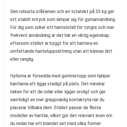
Den robusta stålramen och en totalvikt på 53 kg ger
ett stabilt intryck som lämpar sig för gymanvändning.
För dig som söker ett hantelställ för tyngre och mer
frekvent användning är det här en viktig egenskap,
eftersom stället är byggt för att hantera en
omfattande hanteluppsättning utan att kännas lätt
eller ranglig.
Hyllorna är försedda med gummistopp som hjälper
hantlarna att ligga stadigt på plats. Det minskar
risken för att de rullar eller ligger oroligt och ger
samtidigt en mer greppvänlig kontaktyta när du
placerar tillbaka dem. Stället passar de flesta
modeller av hantlar, vilket gör det relevant även om
du redan har ett blandat set med olika former.