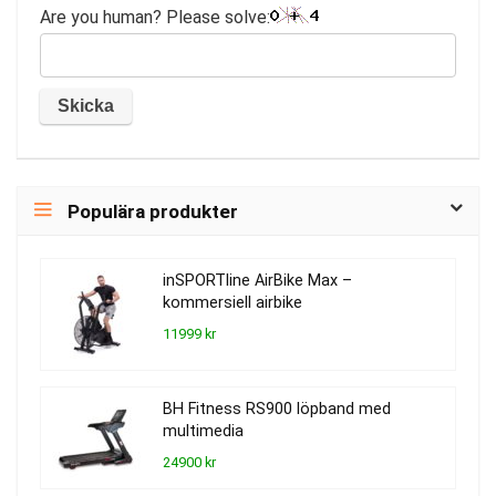
Are you human? Please solve:
Populära produkter
inSPORTline AirBike Max –
kommersiell airbike
11999 kr
BH Fitness RS900 löpband med
multimedia
24900 kr