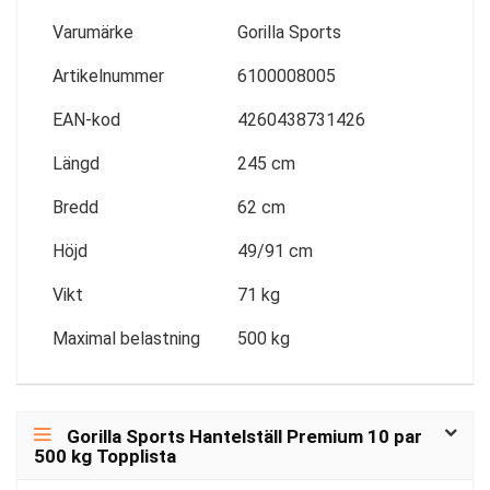
Varumärke
Gorilla Sports
Artikelnummer
6100008005
EAN-kod
4260438731426
Längd
245 cm
Bredd
62 cm
Höjd
49/91 cm
Vikt
71 kg
Maximal belastning
500 kg
Gorilla Sports Hantelställ Premium 10 par
500 kg Topplista