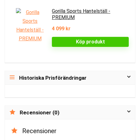
Gorilla Sports Hantelställ -
PREMIUM
4 099 kr
Köp produkt
Historiska Prisförändringar
Recensioner (0)
Recensioner