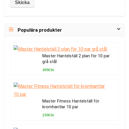
Populära produkter
Master Hantelställ 2 plan för 10 par
grå stål
4990 kr
Master Fitness Hantelställ för
kromhantlar 10 par
2590 kr