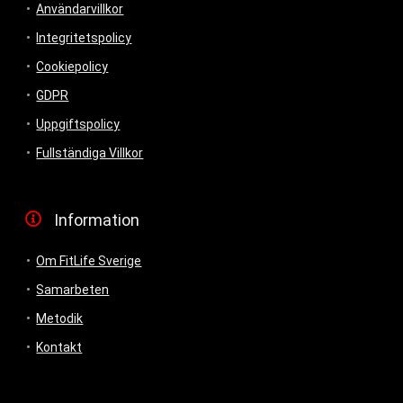
Användarvillkor
Integritetspolicy
Cookiepolicy
GDPR
Uppgiftspolicy
Fullständiga Villkor
Information
Om FitLife Sverige
Samarbeten
Metodik
Kontakt