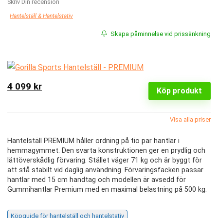
Skriv Din recension
Hantelställ & Hantelstativ
Skapa påminnelse vid prissänkning
4 099 kr
Köp produkt
Visa alla priser
Hantelställ PREMIUM håller ordning på tio par hantlar i
hemmagymmet. Den svarta konstruktionen ger en prydlig och
lättöverskådlig förvaring. Stället väger 71 kg och är byggt för
att stå stabilt vid daglig användning. Förvaringsfacken passar
hantlar med 15 cm handtag och modellen är avsedd för
Gummihantlar Premium med en maximal belastning på 500 kg.
Köpguide för hantelställ och hantelstativ