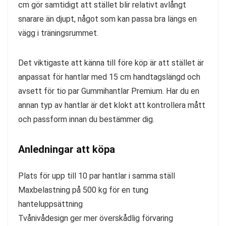
cm gör samtidigt att stället blir relativt avlångt
snarare än djupt, något som kan passa bra längs en
vägg i träningsrummet.
Det viktigaste att känna till före köp är att stället är
anpassat för hantlar med 15 cm handtagslängd och
avsett för tio par Gummihantlar Premium. Har du en
annan typ av hantlar är det klokt att kontrollera mått
och passform innan du bestämmer dig.
Anledningar att köpa
Plats för upp till 10 par hantlar i samma ställ
Maxbelastning på 500 kg för en tung
hanteluppsättning
Tvånivådesign ger mer överskådlig förvaring