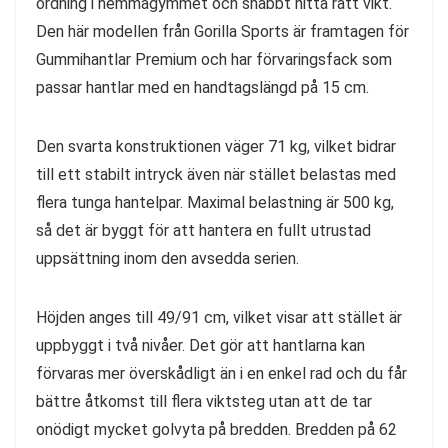
ordning i hemmagymmet och snabbt hitta rätt vikt.
Den här modellen från Gorilla Sports är framtagen för
Gummihantlar Premium och har förvaringsfack som
passar hantlar med en handtagslängd på 15 cm.
Den svarta konstruktionen väger 71 kg, vilket bidrar
till ett stabilt intryck även när stället belastas med
flera tunga hantelpar. Maximal belastning är 500 kg,
så det är byggt för att hantera en fullt utrustad
uppsättning inom den avsedda serien.
Höjden anges till 49/91 cm, vilket visar att stället är
uppbyggt i två nivåer. Det gör att hantlarna kan
förvaras mer överskådligt än i en enkel rad och du får
bättre åtkomst till flera viktsteg utan att de tar
onödigt mycket golvyta på bredden. Bredden på 62