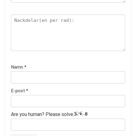
Namn
*
E-post
*
Are you human? Please solve: