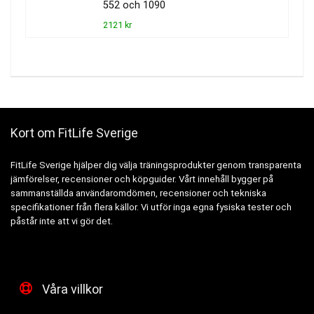
552 och 1090
2121 kr
Kort om FitLife Sverige
FitLife Sverige hjälper dig välja träningsprodukter genom transparenta
jämförelser, recensioner och köpguider. Vårt innehåll bygger på
sammanställda användaromdömen, recensioner och tekniska
specifikationer från flera källor. Vi utför inga egna fysiska tester och
påstår inte att vi gör det.
Våra villkor