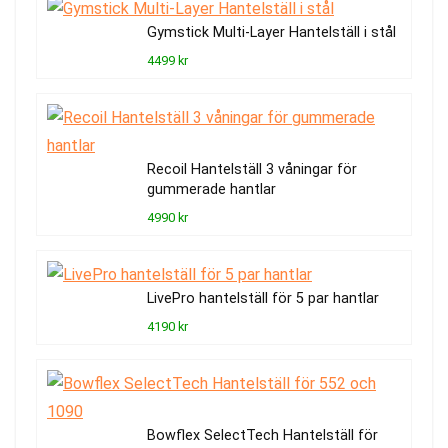
Gymstick Multi-Layer Hantelställ i stål
4499 kr
Recoil Hantelställ 3 våningar för
gummerade hantlar
4990 kr
LivePro hantelställ för 5 par hantlar
4190 kr
Bowflex SelectTech Hantelställ för