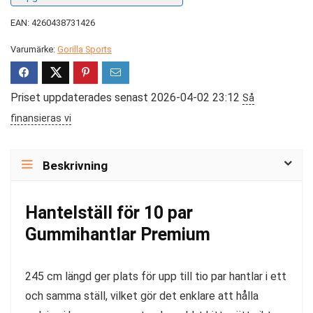
EAN: 4260438731426
Varumärke:
Gorilla Sports
Priset uppdaterades senast 2026-04-02 23:12
Så
finansieras vi
Beskrivning
Hantelställ för 10 par
Gummihantlar Premium
245 cm längd ger plats för upp till tio par hantlar i ett
och samma ställ, vilket gör det enklare att hålla