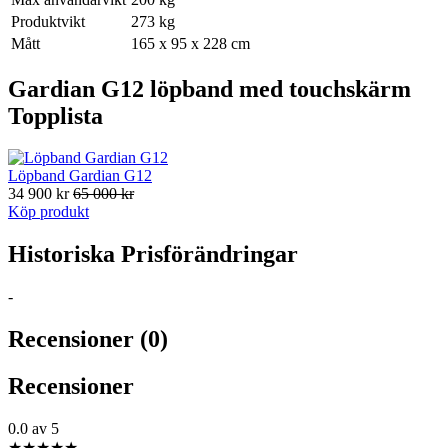
Produktvikt
273 kg
Mått
165 x 95 x 228 cm
Gardian G12 löpband med touchskärm
Topplista
Löpband Gardian G12
34 900 kr
65 000 kr
Köp produkt
Historiska Prisförändringar
-
Recensioner (0)
Recensioner
0.0
av 5
★
★
★
★
★