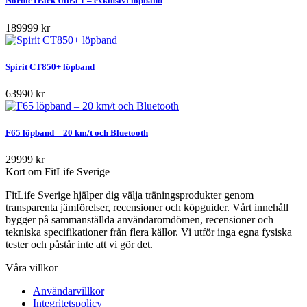
NordicTrack Ultra 1 – exklusivt löpband
189999 kr
Spirit CT850+ löpband
63990 kr
F65 löpband – 20 km/t och Bluetooth
29999 kr
Kort om FitLife Sverige
FitLife Sverige hjälper dig välja träningsprodukter genom
transparenta jämförelser, recensioner och köpguider. Vårt innehåll
bygger på sammanställda användaromdömen, recensioner och
tekniska specifikationer från flera källor. Vi utför inga egna fysiska
tester och påstår inte att vi gör det.
Våra villkor
Användarvillkor
Integritetspolicy