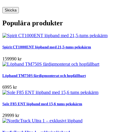
Populära produkter
Spirit CT1000ENT löpband med 21,5-tums pekskärm
159990 kr
Löpband TM750S färdigmonterat och hopfällbart
6995 kr
Sole F85 ENT löpband med 15,6 tums pekskärm
29999 kr