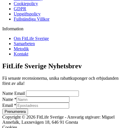
Cookiepolicy
GDPR
Uppgiftspolicy
Fullständiga Villkor
Information
Om FitLife Sverige
Samarbeten
Metodik
Kontakt
FitLife Sverige Nyhetsbrev
Få senaste recensionerna, unika rabattkuponger och erbjudanden
först av alla!
Name Email
Name
*
Email
*
Prenumerera
Copyright © 2026 FitLife Sverige - Ansvarig utgivare: Miguel
Annefalk, Laxnevägen 18, 646 91 Gnesta
Cookies