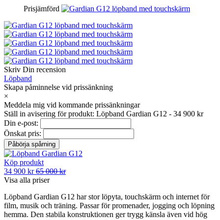
Prisjämförd
Skriv Din recension
Löpband
Skapa påminnelse vid prissänkning
×
Meddela mig vid kommande prissänkningar
Ställ in avisering för produkt: Löpband Gardian G12 - 34 900 kr
Din e-post:
Önskat pris:
Köp produkt
34 900 kr
65 000 kr
Visa alla priser
Löpband Gardian G12 har stor löpyta, touchskärm och internet för
film, musik och träning. Passar för promenader, jogging och löpning
hemma. Den stabila konstruktionen ger trygg känsla även vid hög