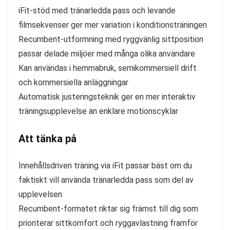
iFit-stöd med tränarledda pass och levande
filmsekvenser ger mer variation i konditionsträningen
Recumbent-utformning med ryggvänlig sittposition
passar delade miljöer med många olika användare
Kan användas i hemmabruk, semikommersiell drift
och kommersiella anläggningar
Automatisk justeringsteknik ger en mer interaktiv
träningsupplevelse än enklare motionscyklar
Att tänka på
Innehållsdriven träning via iFit passar bäst om du
faktiskt vill använda tränarledda pass som del av
upplevelsen
Recumbent-formatet riktar sig främst till dig som
prioriterar sittkomfort och ryggavlastning framför