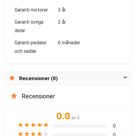
Garanti motorer
3 år
Garanti övriga
2 år
delar
Garanti pedaler
6 månader
och sadlar
Recensioner (0)
Recensioner
0.0
av 5
★
★
★
★
★
0
★
★
★
★
★
0