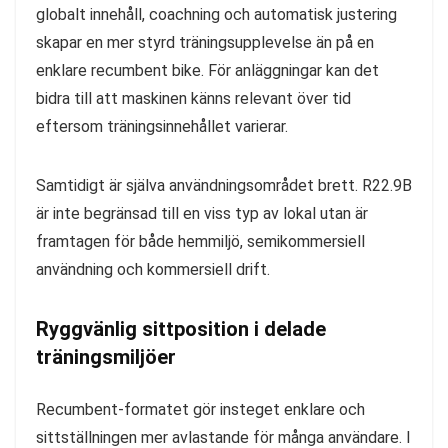
globalt innehåll, coachning och automatisk justering
skapar en mer styrd träningsupplevelse än på en
enklare recumbent bike. För anläggningar kan det
bidra till att maskinen känns relevant över tid
eftersom träningsinnehållet varierar.
Samtidigt är själva användningsområdet brett. R22.9B
är inte begränsad till en viss typ av lokal utan är
framtagen för både hemmiljö, semikommersiell
användning och kommersiell drift.
Ryggvänlig sittposition i delade
träningsmiljöer
Recumbent-formatet gör insteget enklare och
sittställningen mer avlastande för många användare. I