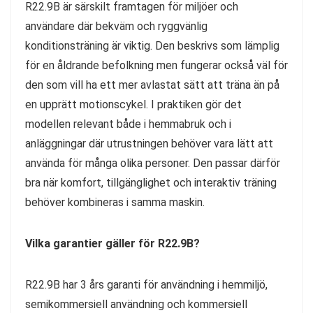
R22.9B är särskilt framtagen för miljöer och
användare där bekväm och ryggvänlig
konditionsträning är viktig. Den beskrivs som lämplig
för en åldrande befolkning men fungerar också väl för
den som vill ha ett mer avlastat sätt att träna än på
en upprätt motionscykel. I praktiken gör det
modellen relevant både i hemmabruk och i
anläggningar där utrustningen behöver vara lätt att
använda för många olika personer. Den passar därför
bra när komfort, tillgänglighet och interaktiv träning
behöver kombineras i samma maskin.
Vilka garantier gäller för R22.9B?
R22.9B har 3 års garanti för användning i hemmiljö,
semikommersiell användning och kommersiell