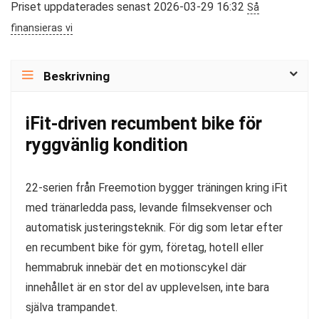
Priset uppdaterades senast 2026-03-29 16:32
Så
finansieras vi
Beskrivning
iFit-driven recumbent bike för
ryggvänlig kondition
22-serien från Freemotion bygger träningen kring iFit
med tränarledda pass, levande filmsekvenser och
automatisk justeringsteknik. För dig som letar efter
en recumbent bike för gym, företag, hotell eller
hemmabruk innebär det en motionscykel där
innehållet är en stor del av upplevelsen, inte bara
själva trampandet.