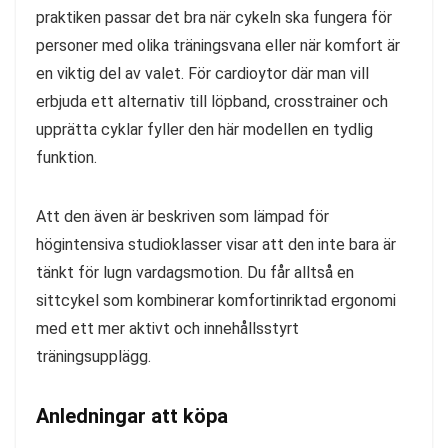
praktiken passar det bra när cykeln ska fungera för
personer med olika träningsvana eller när komfort är
en viktig del av valet. För cardioytor där man vill
erbjuda ett alternativ till löpband, crosstrainer och
upprätta cyklar fyller den här modellen en tydlig
funktion.
Att den även är beskriven som lämpad för
högintensiva studioklasser visar att den inte bara är
tänkt för lugn vardagsmotion. Du får alltså en
sittcykel som kombinerar komfortinriktad ergonomi
med ett mer aktivt och innehållsstyrt
träningsupplägg.
Anledningar att köpa