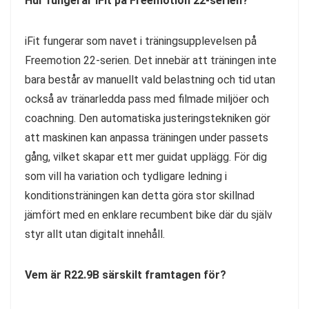
Hur fungerar iFit på Freemotion 22-serien?
iFit fungerar som navet i träningsupplevelsen på
Freemotion 22-serien. Det innebär att träningen inte
bara består av manuellt vald belastning och tid utan
också av tränarledda pass med filmade miljöer och
coachning. Den automatiska justeringstekniken gör
att maskinen kan anpassa träningen under passets
gång, vilket skapar ett mer guidat upplägg. För dig
som vill ha variation och tydligare ledning i
konditionsträningen kan detta göra stor skillnad
jämfört med en enklare recumbent bike där du själv
styr allt utan digitalt innehåll.
Vem är R22.9B särskilt framtagen för?