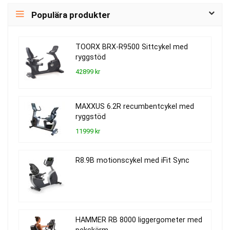
Populära produkter
TOORX BRX-R9500 Sittcykel med
ryggstöd
42899 kr
MAXXUS 6.2R recumbentcykel med
ryggstöd
11999 kr
R8.9B motionscykel med iFit Sync
HAMMER RB 8000 liggergometer med