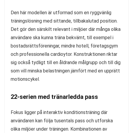
Den här modellen är utformad som en ryggvänlig
träningslösning med sittande, tillbakalutad position.
Det gör den särskilt relevant i miljöer där många olika
användare ska kunna träna bekvämt, till exempel i
bostadsrättsföreningar, mindre hotell, företagsgym
och professionella cardioytor. Konstruktionen riktar
sig också tydligt till en åldrande målgrupp och till dig
som vill minska belastningen jämfört med en upprätt
motionscykel.
22-serien med tränarledda pass
Fokus ligger på interaktiv konditionsträning där
användaren kan följa tusentals pass och utforska
olika miljöer under träningen. Kombinationen av