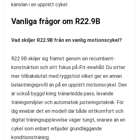
känslan i en upprätt cykel
Vanliga frågor om R22.9B
Vad skiljer R22.9B från en vanlig motionscykel?
R22.9B skiljer sig främst genom sin recumbent-
konstruktion och sitt fokus på iFit-innehåll. Du sitter
mer tillbakalutat med ryggstöd vilket ger en annan
belastningsprofil än på en upprätt motionscykel. Den
är också byggd kring tränarledda pass, levande
träningsmiljöer och automatisk justeringsteknik. För
dig innebär det en modell där både sittkomfort och
digital träningsupplevelse väger tungt, snarare än en
cykel som enbart erbjuder grundläggande
konditionsträning.