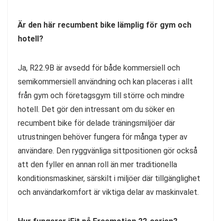
Är den här recumbent bike lämplig för gym och
hotell?
Ja, R22.9B är avsedd för både kommersiell och
semikommersiell användning och kan placeras i allt
från gym och företagsgym till större och mindre
hotell. Det gör den intressant om du söker en
recumbent bike för delade träningsmiljöer där
utrustningen behöver fungera för många typer av
användare. Den ryggvänliga sittpositionen gör också
att den fyller en annan roll än mer traditionella
konditionsmaskiner, särskilt i miljöer där tillgänglighet
och användarkomfort är viktiga delar av maskinvalet.