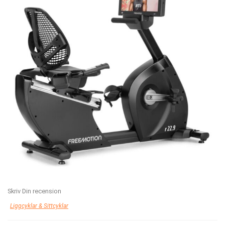
Skriv Din recension
Liggcyklar & Sittcyklar