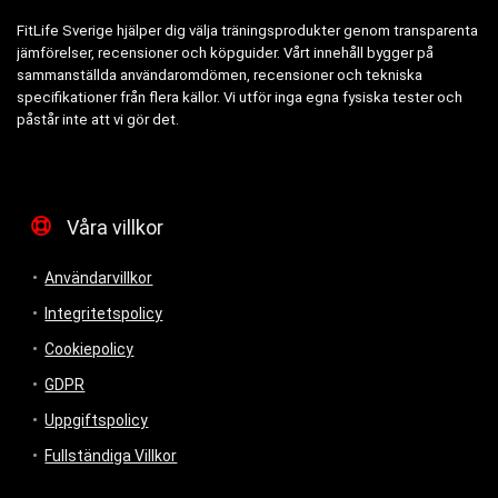
FitLife Sverige hjälper dig välja träningsprodukter genom transparenta
jämförelser, recensioner och köpguider. Vårt innehåll bygger på
sammanställda användaromdömen, recensioner och tekniska
specifikationer från flera källor. Vi utför inga egna fysiska tester och
påstår inte att vi gör det.
Våra villkor
Användarvillkor
Integritetspolicy
Cookiepolicy
GDPR
Uppgiftspolicy
Fullständiga Villkor