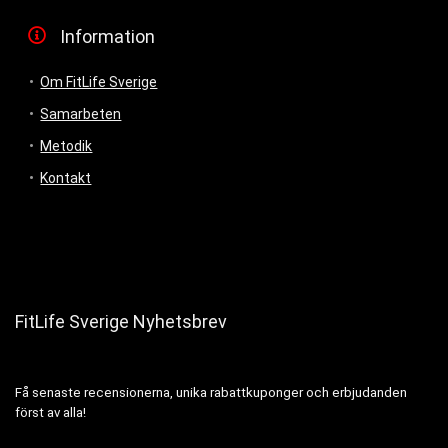
Information
Om FitLife Sverige
Samarbeten
Metodik
Kontakt
FitLife Sverige Nyhetsbrev
Få senaste recensionerna, unika rabattkuponger och erbjudanden
först av alla!