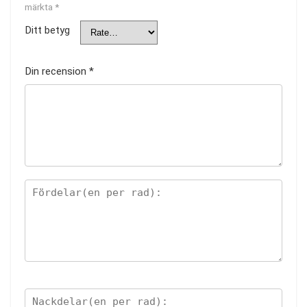
märkta
*
Ditt betyg
Din recension
*