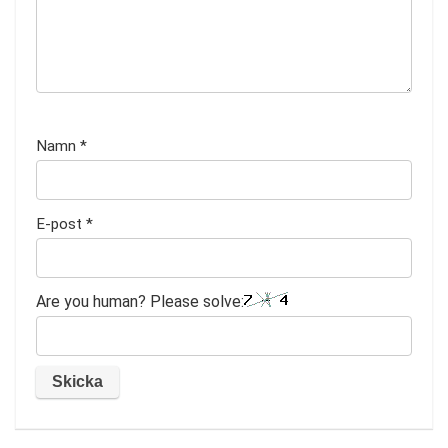
Namn
*
E-post
*
Are you human? Please solve: