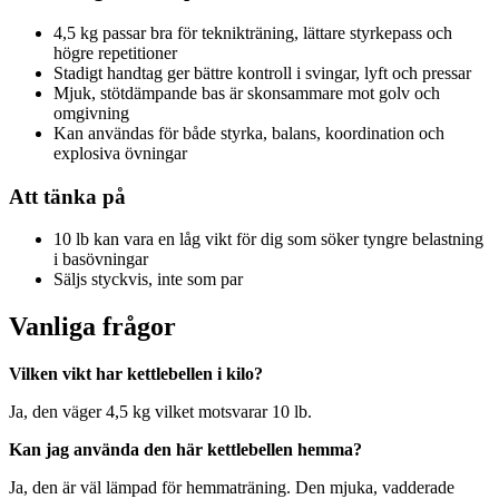
4,5 kg passar bra för teknikträning, lättare styrkepass och
högre repetitioner
Stadigt handtag ger bättre kontroll i svingar, lyft och pressar
Mjuk, stötdämpande bas är skonsammare mot golv och
omgivning
Kan användas för både styrka, balans, koordination och
explosiva övningar
Att tänka på
10 lb kan vara en låg vikt för dig som söker tyngre belastning
i basövningar
Säljs styckvis, inte som par
Vanliga frågor
Vilken vikt har kettlebellen i kilo?
Ja, den väger 4,5 kg vilket motsvarar 10 lb.
Kan jag använda den här kettlebellen hemma?
Ja, den är väl lämpad för hemmaträning. Den mjuka, vadderade