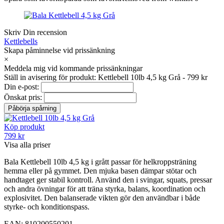
Skriv Din recension
Kettlebells
Skapa påminnelse vid prissänkning
×
Meddela mig vid kommande prissänkningar
Ställ in avisering för produkt: Kettlebell 10lb 4,5 kg Grå - 799 kr
Din e-post:
Önskat pris:
Köp produkt
799 kr
Visa alla priser
Bala Kettlebell 10lb 4,5 kg i grått passar för helkroppsträning
hemma eller på gymmet. Den mjuka basen dämpar stötar och
handtaget ger stabil kontroll. Använd den i svingar, squats, pressar
och andra övningar för att träna styrka, balans, koordination och
explosivitet. Den balanserade vikten gör den användbar i både
styrke- och konditionspass.
EAN: 810200550201