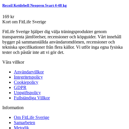
Recoil Kettlebell Neopren Svart 4-48 kg
169 kr
Kort om FitLife Sverige
FitLife Sverige hjälper dig välja träningsprodukter genom
transparenta jämförelser, recensioner och köpguider. Vårt innehåll
bygger på sammanställda användaromdömen, recensioner och
tekniska specifikationer från flera källor. Vi utför inga egna fysiska
tester och påstår inte att vi gör det.
Våra villkor
Användarvillkor
Integritetspolicy
Cookiepolicy
GDPR
Uppgiftspolicy
Fullständiga Villkor
Information
Om FitLife Sverige
Samarbeten
Metodik