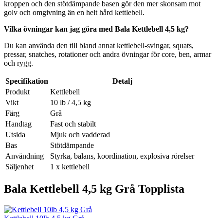
kroppen och den stötdämpande basen gör den mer skonsam mot
golv och omgivning än en helt hård kettlebell.
Vilka övningar kan jag göra med Bala Kettlebell 4,5 kg?
Du kan använda den till bland annat kettlebell-svingar, squats,
pressar, snatches, rotationer och andra övningar för core, ben, armar
och rygg.
Specifikation
Detalj
Produkt
Kettlebell
Vikt
10 lb / 4,5 kg
Färg
Grå
Handtag
Fast och stabilt
Utsida
Mjuk och vadderad
Bas
Stötdämpande
Användning
Styrka, balans, koordination, explosiva rörelser
Säljenhet
1 x kettlebell
Bala Kettlebell 4,5 kg Grå Topplista