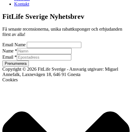
Kontakt
FitLife Sverige Nyhetsbrev
Få senaste recensionerna, unika rabattkuponger och erbjudanden
först av alla!
Email Name
Name
*
Email
*
Prenumerera
Copyright © 2026 FitLife Sverige - Ansvarig utgivare: Miguel
Annefalk, Laxnevägen 18, 646 91 Gnesta
Cookies