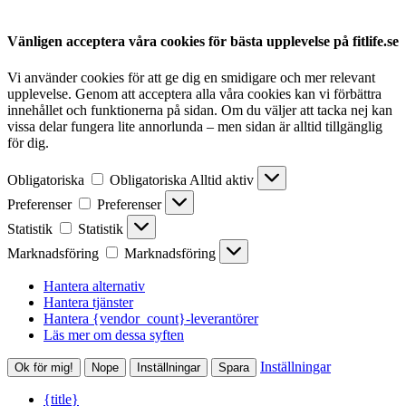
Vänligen acceptera våra cookies för bästa upplevelse på fitlife.se
Vi använder cookies för att ge dig en smidigare och mer relevant
upplevelse. Genom att acceptera alla våra cookies kan vi förbättra
innehållet och funktionerna på sidan. Om du väljer att tacka nej kan
vissa delar fungera lite annorlunda – men sidan är alltid tillgänglig
för dig.
Obligatoriska
Obligatoriska
Alltid aktiv
Preferenser
Preferenser
Statistik
Statistik
Marknadsföring
Marknadsföring
Hantera alternativ
Hantera tjänster
Hantera {vendor_count}-leverantörer
Läs mer om dessa syften
Inställningar
Ok för mig!
Nope
Inställningar
Spara
{title}