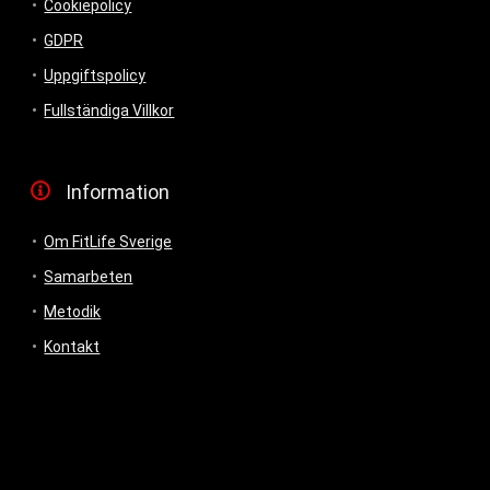
Cookiepolicy
GDPR
Uppgiftspolicy
Fullständiga Villkor
Information
Om FitLife Sverige
Samarbeten
Metodik
Kontakt