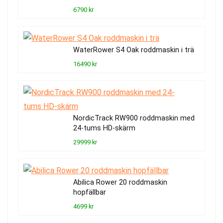
6790 kr
WaterRower S4 Oak roddmaskin i trä
16490 kr
NordicTrack RW900 roddmaskin med
24-tums HD-skärm
29999 kr
Abilica Rower 20 roddmaskin
hopfällbar
4699 kr