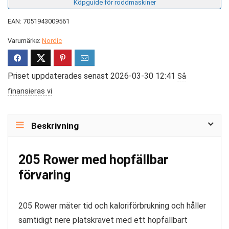
Köpguide för roddmaskiner
EAN: 7051943009561
Varumärke:
Nordic
Priset uppdaterades senast 2026-03-30 12:41
Så
finansieras vi
Beskrivning
205 Rower med hopfällbar
förvaring
205 Rower mäter tid och kaloriförbrukning och håller
samtidigt nere platskravet med ett hopfällbart