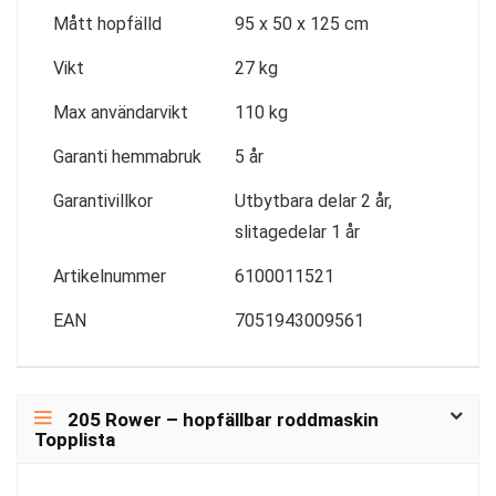
Mått hopfälld
95 x 50 x 125 cm
Vikt
27 kg
Max användarvikt
110 kg
Garanti hemmabruk
5 år
Garantivillkor
Utbytbara delar 2 år,
slitagedelar 1 år
Artikelnummer
6100011521
EAN
7051943009561
205 Rower – hopfällbar roddmaskin
Topplista