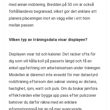
med annan möblering. Bredden på 50 cm är också
förhållandevis begränsad, vilket gör det enklare att
planera placeringen mot en vägg eller i ett hörn
mellan passen.
Vilken typ av träningsdata visar displayen?
Displayen visar tid och kalorier. Det räcker ofta för
dig som vill hålla koll på passets längd och få en
enkel uppfattning om arbetsinsatsen under träningen.
Modellen är däremot inte avsedd för mer datastyrd
roddträning eftersom den saknar visning av distans,
hastighet, rpm, watt och puls. Om du brukar jämföra
effektvärden eller bygga upp pass efter pulszoner
behöver du därför räkna med en enklare
informationsnivå här än på mer avancerade