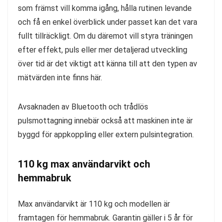
som främst vill komma igång, hålla rutinen levande
och få en enkel överblick under passet kan det vara
fullt tillräckligt. Om du däremot vill styra träningen
efter effekt, puls eller mer detaljerad utveckling
över tid är det viktigt att känna till att den typen av
mätvärden inte finns här.
Avsaknaden av Bluetooth och trådlös
pulsmottagning innebär också att maskinen inte är
byggd för appkoppling eller extern pulsintegration.
110 kg max användarvikt och
hemmabruk
Max användarvikt är 110 kg och modellen är
framtagen för hemmabruk. Garantin gäller i 5 år för