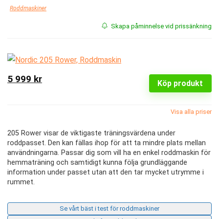
Roddmaskiner
Skapa påminnelse vid prissänkning
5 999 kr
Köp produkt
Visa alla priser
205 Rower visar de viktigaste träningsvärdena under
roddpasset. Den kan fällas ihop för att ta mindre plats mellan
användningarna. Passar dig som vill ha en enkel roddmaskin för
hemmaträning och samtidigt kunna följa grundläggande
information under passet utan att den tar mycket utrymme i
rummet.
Se vårt bäst i test för roddmaskiner