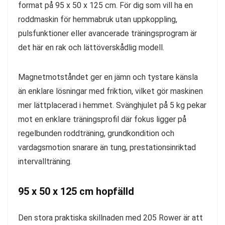
format på 95 x 50 x 125 cm. För dig som vill ha en
roddmaskin för hemmabruk utan uppkoppling,
pulsfunktioner eller avancerade träningsprogram är
det här en rak och lättöverskådlig modell.
Magnetmotståndet ger en jämn och tystare känsla
än enklare lösningar med friktion, vilket gör maskinen
mer lättplacerad i hemmet. Svänghjulet på 5 kg pekar
mot en enklare träningsprofil där fokus ligger på
regelbunden roddträning, grundkondition och
vardagsmotion snarare än tung, prestationsinriktad
intervallträning.
95 x 50 x 125 cm hopfälld
Den stora praktiska skillnaden med 205 Rower är att