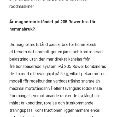
roddmaskiner.
Är magnetmotståndet på 205 Rower bra för
hemmabruk?
Ja, magnetmotstånd passar bra för hemmabruk
eftersom det normalt ger en jämn och kontrollerad
belastning utan den mer direkta känslan från
friktionsbaserade system. På 205 Rower kombineras
detta med ett svänghjul på 5 kg, vilket pekar mot en
modell för regelbunden vardagsträning snarare än
maximal motståndsnivå eller tävlingslik roddkänsla.
För många hemmatränande räcker detta långt när
målet är kondition, rörelse och återkommande
träningspass. Konstruktionen ligger närmare enkel