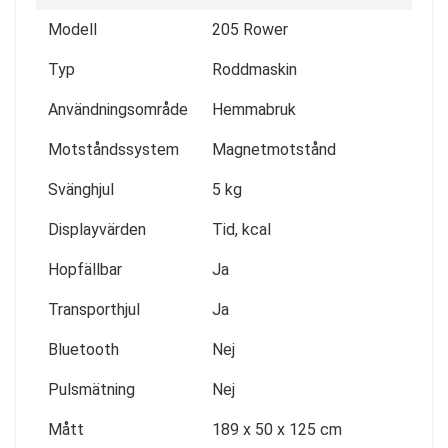
Modell
205 Rower
Typ
Roddmaskin
Användningsområde
Hemmabruk
Motståndssystem
Magnetmotstånd
Svänghjul
5 kg
Displayvärden
Tid, kcal
Hopfällbar
Ja
Transporthjul
Ja
Bluetooth
Nej
Pulsmätning
Nej
Mått
189 x 50 x 125 cm