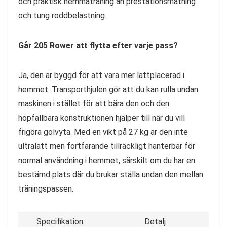
och praktisk hemmaträning än prestationsmätning
och tung roddbelastning.
Går 205 Rower att flytta efter varje pass?
Ja, den är byggd för att vara mer lättplacerad i
hemmet. Transporthjulen gör att du kan rulla undan
maskinen i stället för att bära den och den
hopfällbara konstruktionen hjälper till när du vill
frigöra golvyta. Med en vikt på 27 kg är den inte
ultralätt men fortfarande tillräckligt hanterbar för
normal användning i hemmet, särskilt om du har en
bestämd plats där du brukar ställa undan den mellan
träningspassen.
Specifikation
Detalj