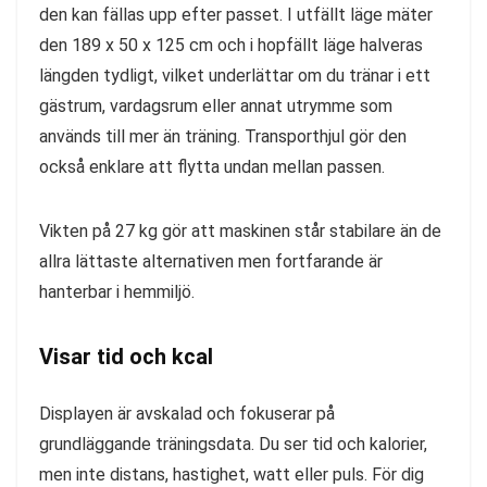
den kan fällas upp efter passet. I utfällt läge mäter
den 189 x 50 x 125 cm och i hopfällt läge halveras
längden tydligt, vilket underlättar om du tränar i ett
gästrum, vardagsrum eller annat utrymme som
används till mer än träning. Transporthjul gör den
också enklare att flytta undan mellan passen.
Vikten på 27 kg gör att maskinen står stabilare än de
allra lättaste alternativen men fortfarande är
hanterbar i hemmiljö.
Visar tid och kcal
Displayen är avskalad och fokuserar på
grundläggande träningsdata. Du ser tid och kalorier,
men inte distans, hastighet, watt eller puls. För dig