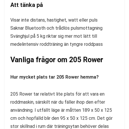
Att tänka på
Visar inte distans, hastighet, watt eller puls
Saknar Bluetooth och trådlös pulsmottagning
Svänghjul på 5 kg riktar sig mer mot lätt till
medelintensiv roddträning än tyngre roddpass
Vanliga frågor om 205 Rower
Hur mycket plats tar 205 Rower hemma?
205 Rower tar relativt lite plats för att vara en
roddmaskin, särskilt när du fäller ihop den efter
användning. I utfällt läge är måtten 189 x 50 x 125
cm och hopfälld blir den 95 x 50 x 125 cm. Det gör
stor skillnad i rum där träningsytan behöver delas