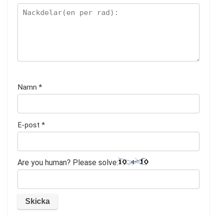
Namn
*
E-post
*
Are you human? Please solve: