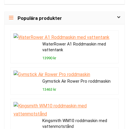
Populära produkter
WaterRower A1 Roddmaskin med
vattentank
13990 kr
Gymstick Air Rower Pro roddmaskin
13463 kr
Kingsmith WM10 roddmaskin med
vattenmotstånd