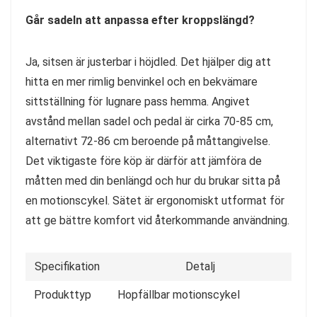
Går sadeln att anpassa efter kroppslängd?
Ja, sitsen är justerbar i höjdled. Det hjälper dig att
hitta en mer rimlig benvinkel och en bekvämare
sittställning för lugnare pass hemma. Angivet
avstånd mellan sadel och pedal är cirka 70-85 cm,
alternativt 72-86 cm beroende på måttangivelse.
Det viktigaste före köp är därför att jämföra de
måtten med din benlängd och hur du brukar sitta på
en motionscykel. Sätet är ergonomiskt utformat för
att ge bättre komfort vid återkommande användning.
Specifikation
Detalj
Produkttyp
Hopfällbar motionscykel