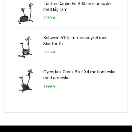
Tunturi Cardio Fit B40 motionscykel
med låg ram
2969 kr
Schwinn 510U motionscykel med
Bluetooth
5116 kr
Gymstick Crank Bike X4 motionscykel
med armcykel
1999 kr