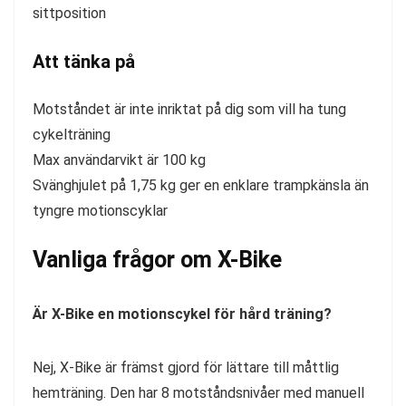
sittposition
Att tänka på
Motståndet är inte inriktat på dig som vill ha tung
cykelträning
Max användarvikt är 100 kg
Svänghjulet på 1,75 kg ger en enklare trampkänsla än
tyngre motionscyklar
Vanliga frågor om X-Bike
Är X-Bike en motionscykel för hård träning?
Nej, X-Bike är främst gjord för lättare till måttlig
hemträning. Den har 8 motståndsnivåer med manuell