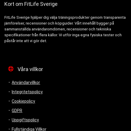
Kort om FitLife Sverige
FitLife Sverige hjälper dig välja träningsprodukter genom transparenta
jämförelser, recensioner och köpguider. Vårt innehåll bygger på
sammanställda användaromdömen, recensioner och tekniska
specifikationer från flera källor. Vi utför inga egna fysiska tester och
påstår inte att vi gör det.
Våra villkor
Användarvillkor
Integritetspolicy
Cookiepolicy
GDPR
Uppgiftspolicy
Fullständiga Villkor