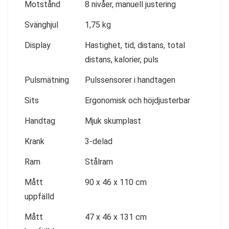
Motstånd
8 nivåer, manuell justering
Svänghjul
1,75 kg
Display
Hastighet, tid, distans, total
distans, kalorier, puls
Pulsmätning
Pulssensorer i handtagen
Sits
Ergonomisk och höjdjusterbar
Handtag
Mjuk skumplast
Krank
3-delad
Ram
Stålram
Mått
90 x 46 x 110 cm
uppfälld
Mått
47 x 46 x 131 cm