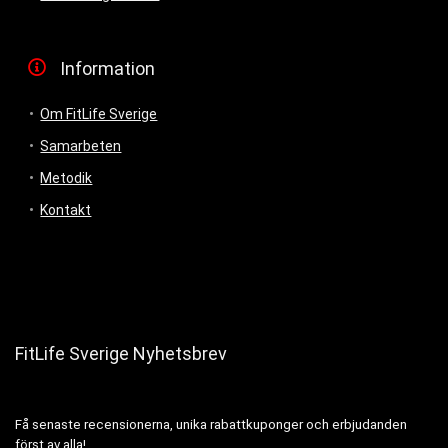
Information
Om FitLife Sverige
Samarbeten
Metodik
Kontakt
FitLife Sverige Nyhetsbrev
Få senaste recensionerna, unika rabattkuponger och erbjudanden
först av alla!