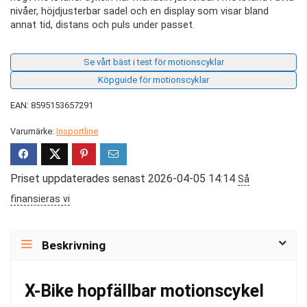
nivåer, höjdjusterbar sadel och en display som visar bland
annat tid, distans och puls under passet.
Se vårt bäst i test för motionscyklar
Köpguide för motionscyklar
EAN: 8595153657291
Varumärke:
Insportline
Priset uppdaterades senast 2026-04-05 14:14
Så
finansieras vi
Beskrivning
X-Bike hopfällbar motionscykel