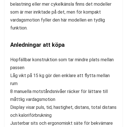
belastning eller mer cykelkänsla finns det modeller
som är mer inriktade på det, men för kompakt
vardagsmotion fyller den här modellen en tydlig
funktion.
Anledningar att köpa
Hopfällbar konstruktion som tar mindre plats mellan
passen
Låg vikt på 15 kg gör den enklare att flytta mellan
rum
8 manuella motståndsnivåer räcker för lättare till
måttlig vardagsmotion
Display visar puls, tid, hastighet, distans, total distans
och kaloriförbrukning
Justerbar sits och ergonomiskt säte för bekvämare