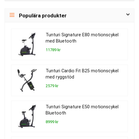
Populära produkter
Tunturi Signature E80 motionscykel
med Bluetooth
11789 kr
Tunturi Cardio Fit B25 motionscykel
med ryggstöd
2579 kr
Tunturi Signature E50 motionscykel
Bluetooth
8999 kr