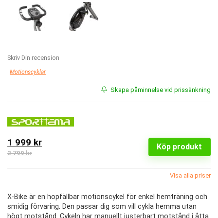
Skriv Din recension
Motionscyklar
Skapa påminnelse vid prissänkning
1 999 kr
Köp produkt
2 799 kr
Visa alla priser
X-Bike är en hopfällbar motionscykel för enkel hemträning och
smidig förvaring. Den passar dig som vill cykla hemma utan
högt motstånd. Cykeln har manuellt justerbart motstånd i åtta