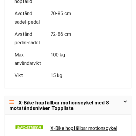
hopfälld
Avstånd
70-85 cm
sadel-pedal
Avstånd
72-86 cm
pedal-sadel
Max
100 kg
användarvikt
Vikt
15 kg
X-Bike hopfällbar motionscykel med 8
motståndsnivåer Topplista
X-Bike hopfällbar motionscykel