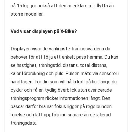
på 15 kg gör också att den är enklare att flytta än
större modeller.
Vad visar displayen på X-Bike?
Displayen visar de vanligaste träningsvärdena du
behöver för att följa ett enkelt pass hemma. Du kan
se hastighet, träningstid, distans, total distans,
kaloriförbrukning och puls. Pulsen mäts via sensorer i
handtagen. För dig som vill hålla koll på hur länge du
cyklar och få en tydlig överblick utan avancerade
träningsprogram räcker informationen långt. Den
passar därför bra när fokus ligger på regelbunden
rörelse och lätt uppföljning snarare än detaljerad
träningsdata.