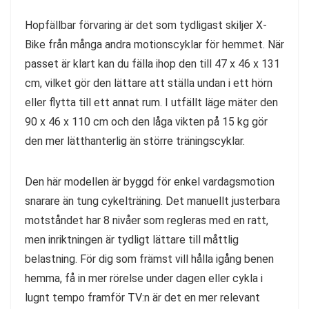
Hopfällbar förvaring är det som tydligast skiljer X-
Bike från många andra motionscyklar för hemmet. När
passet är klart kan du fälla ihop den till 47 x 46 x 131
cm, vilket gör den lättare att ställa undan i ett hörn
eller flytta till ett annat rum. I utfällt läge mäter den
90 x 46 x 110 cm och den låga vikten på 15 kg gör
den mer lätthanterlig än större träningscyklar.
Den här modellen är byggd för enkel vardagsmotion
snarare än tung cykelträning. Det manuellt justerbara
motståndet har 8 nivåer som regleras med en ratt,
men inriktningen är tydligt lättare till måttlig
belastning. För dig som främst vill hålla igång benen
hemma, få in mer rörelse under dagen eller cykla i
lugnt tempo framför TV:n är det en mer relevant