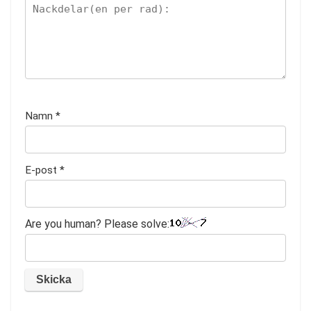
Namn
*
E-post
*
Are you human? Please solve: