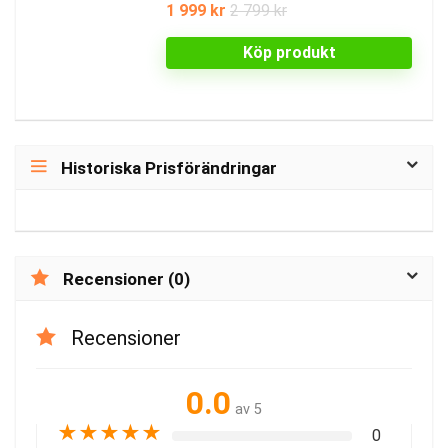
1 999 kr
2 799 kr
Köp produkt
Historiska Prisförändringar
Recensioner (0)
Recensioner
0.0
av 5
★
★
★
★
★
0