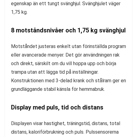
egenskap än ett tungt svänghjul. Svänghjulet väger
1,75 kg.
8 motståndsnivåer och 1,75 kg svänghjul
Motståndet justeras enkelt utan förinställda program
eller avancerade menyer. Det gör användningen rak
och direkt, särskilt om du vill hoppa upp och börja
trampa utan att lägga tid på inställningar.
Konstruktionen med 3-delad krank och stålram ger en
grundläggande stabil känsla för hemmabruk.
Display med puls, tid och distans
Displayen visar hastighet, träningstid, distans, total
distans, kaloriförbrukning och puls. Pulssensorerna