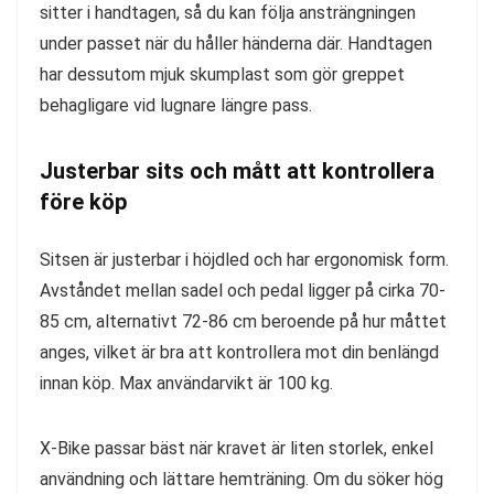
sitter i handtagen, så du kan följa ansträngningen
under passet när du håller händerna där. Handtagen
har dessutom mjuk skumplast som gör greppet
behagligare vid lugnare längre pass.
Justerbar sits och mått att kontrollera
före köp
Sitsen är justerbar i höjdled och har ergonomisk form.
Avståndet mellan sadel och pedal ligger på cirka 70-
85 cm, alternativt 72-86 cm beroende på hur måttet
anges, vilket är bra att kontrollera mot din benlängd
innan köp. Max användarvikt är 100 kg.
X-Bike passar bäst när kravet är liten storlek, enkel
användning och lättare hemträning. Om du söker hög