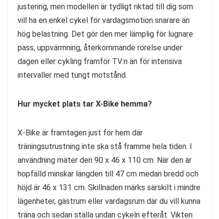
justering, men modellen är tydligt riktad till dig som
vill ha en enkel cykel för vardagsmotion snarare än
hög belastning. Det gör den mer lämplig för lugnare
pass, uppvärmning, återkommande rörelse under
dagen eller cykling framför TV:n än för intensiva
intervaller med tungt motstånd.
Hur mycket plats tar X-Bike hemma?
X-Bike är framtagen just för hem där
träningsutrustning inte ska stå framme hela tiden. I
användning mäter den 90 x 46 x 110 cm. När den är
hopfälld minskar längden till 47 cm medan bredd och
höjd är 46 x 131 cm. Skillnaden märks särskilt i mindre
lägenheter, gästrum eller vardagsrum där du vill kunna
träna och sedan ställa undan cykeln efteråt. Vikten