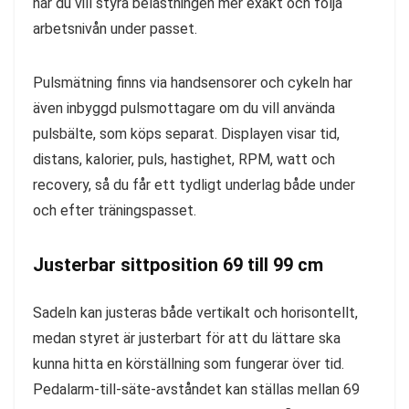
när du vill styra belastningen mer exakt och följa
arbetsnivån under passet.
Pulsmätning finns via handsensorer och cykeln har
även inbyggd pulsmottagare om du vill använda
pulsbälte, som köps separat. Displayen visar tid,
distans, kalorier, puls, hastighet, RPM, watt och
recovery, så du får ett tydligt underlag både under
och efter träningspasset.
Justerbar sittposition 69 till 99 cm
Sadeln kan justeras både vertikalt och horisontellt,
medan styret är justerbart för att du lättare ska
kunna hitta en körställning som fungerar över tid.
Pedalarm-till-säte-avståndet kan ställas mellan 69