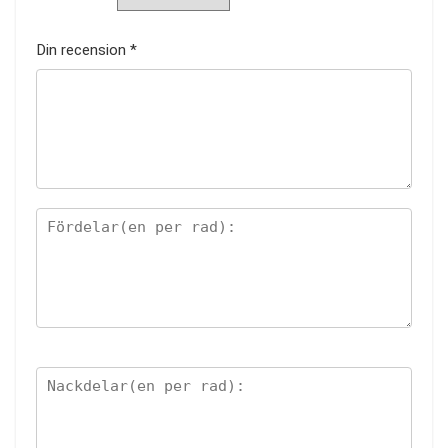
Din recension
*