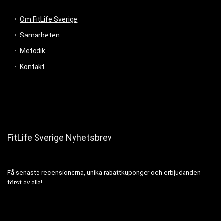
Om FitLife Sverige
Samarbeten
Metodik
Kontakt
FitLife Sverige Nyhetsbrev
Få senaste recensionerna, unika rabattkuponger och erbjudanden
först av alla!