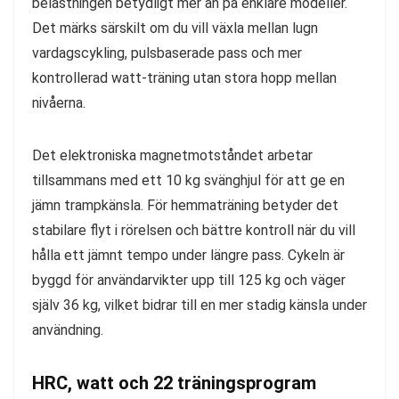
belastningen betydligt mer än på enklare modeller.
Det märks särskilt om du vill växla mellan lugn
vardagscykling, pulsbaserade pass och mer
kontrollerad watt-träning utan stora hopp mellan
nivåerna.
Det elektroniska magnetmotståndet arbetar
tillsammans med ett 10 kg svänghjul för att ge en
jämn trampkänsla. För hemmaträning betyder det
stabilare flyt i rörelsen och bättre kontroll när du vill
hålla ett jämnt tempo under längre pass. Cykeln är
byggd för användarvikter upp till 125 kg och väger
själv 36 kg, vilket bidrar till en mer stadig känsla under
användning.
HRC, watt och 22 träningsprogram