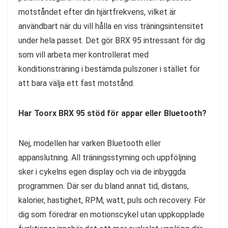
motståndet efter din hjärtfrekvens, vilket är
användbart när du vill hålla en viss träningsintensitet
under hela passet. Det gör BRX 95 intressant för dig
som vill arbeta mer kontrollerat med
konditionsträning i bestämda pulszoner i stället för
att bara välja ett fast motstånd.
Har Toorx BRX 95 stöd för appar eller Bluetooth?
Nej, modellen har varken Bluetooth eller
appanslutning. All träningsstyrning och uppföljning
sker i cykelns egen display och via de inbyggda
programmen. Där ser du bland annat tid, distans,
kalorier, hastighet, RPM, watt, puls och recovery. För
dig som föredrar en motionscykel utan uppkopplade