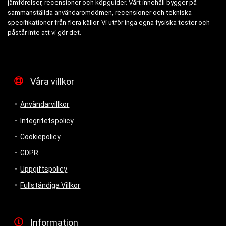
jämförelser, recensioner och köpguider. Vårt innehåll bygger på
sammanställda användaromdömen, recensioner och tekniska
specifikationer från flera källor. Vi utför inga egna fysiska tester och
påstår inte att vi gör det.
Våra villkor
Användarvillkor
Integritetspolicy
Cookiepolicy
GDPR
Uppgiftspolicy
Fullständiga Villkor
Information