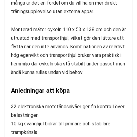
många är det en fördel om du vill ha en mer direkt
träningsupplevelse utan externa appar.
Monterad mäter cykeln 110 x 53 x 138 cm och den är
utrustad med transporthjul, vilket gör den lättare att
flytta när den inte används. Kombinationen av relativt
hög egenvikt och transporthjul brukar vara praktisk i
hemmiljö där cykeln ska stå stabilt under passet men
ändå kunna rullas undan vid behov.
Anledningar att köpa
32 elektroniska motståndsnivåer ger fin kontroll över
belastningen
10 kg svänghjul bidrar till jämnare och stabilare
trampkänsla