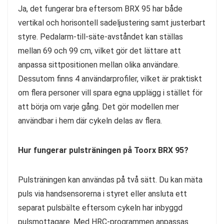
Ja, det fungerar bra eftersom BRX 95 har både
vertikal och horisontell sadeljustering samt justerbart
styre. Pedalarm-till-säte-avståndet kan ställas
mellan 69 och 99 cm, vilket gör det lättare att
anpassa sittpositionen mellan olika användare.
Dessutom finns 4 användarprofiler, vilket är praktiskt
om flera personer vill spara egna upplägg i stället för
att börja om varje gång. Det gör modellen mer
användbar i hem där cykeln delas av flera.
Hur fungerar pulsträningen på Toorx BRX 95?
Pulsträningen kan användas på två sätt. Du kan mäta
puls via handsensorerna i styret eller ansluta ett
separat pulsbälte eftersom cykeln har inbyggd
pulsmottagare. Med HRC-programmen anpassas