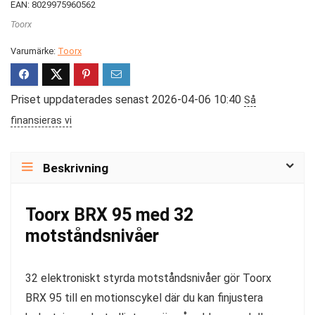
EAN: 8029975960562
Toorx
Varumärke:
Toorx
Priset uppdaterades senast 2026-04-06 10:40
Så
finansieras vi
Beskrivning
Toorx BRX 95 med 32
motståndsnivåer
32 elektroniskt styrda motståndsnivåer gör Toorx
BRX 95 till en motionscykel där du kan finjustera