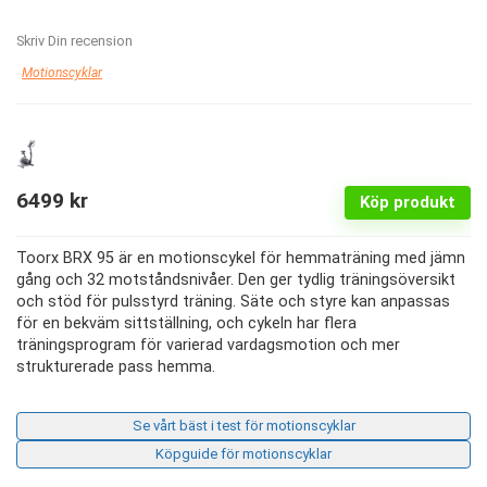
Skriv Din recension
Motionscyklar
6499
kr
Köp produkt
Toorx BRX 95 är en motionscykel för hemmaträning med jämn
gång och 32 motståndsnivåer. Den ger tydlig träningsöversikt
och stöd för pulsstyrd träning. Säte och styre kan anpassas
för en bekväm sittställning, och cykeln har flera
träningsprogram för varierad vardagsmotion och mer
strukturerade pass hemma.
Se vårt bäst i test för motionscyklar
Köpguide för motionscyklar