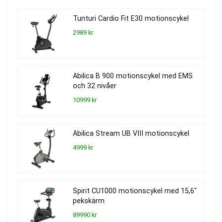
Tunturi Cardio Fit E30 motionscykel
2989 kr
Abilica B 900 motionscykel med EMS
och 32 nivåer
10999 kr
Abilica Stream UB VIII motionscykel
4999 kr
Spirit CU1000 motionscykel med 15,6″
pekskärm
89990 kr