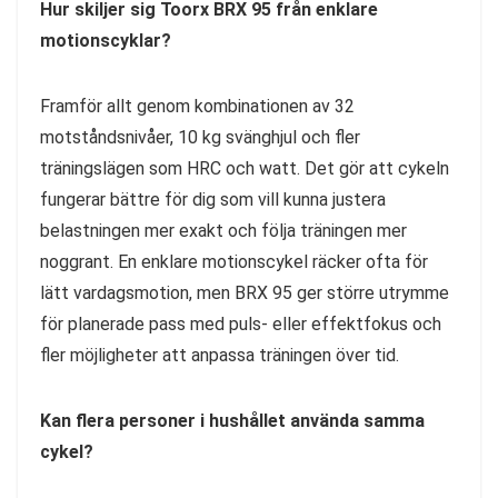
Hur skiljer sig Toorx BRX 95 från enklare
motionscyklar?
Framför allt genom kombinationen av 32
motståndsnivåer, 10 kg svänghjul och fler
träningslägen som HRC och watt. Det gör att cykeln
fungerar bättre för dig som vill kunna justera
belastningen mer exakt och följa träningen mer
noggrant. En enklare motionscykel räcker ofta för
lätt vardagsmotion, men BRX 95 ger större utrymme
för planerade pass med puls- eller effektfokus och
fler möjligheter att anpassa träningen över tid.
Kan flera personer i hushållet använda samma
cykel?