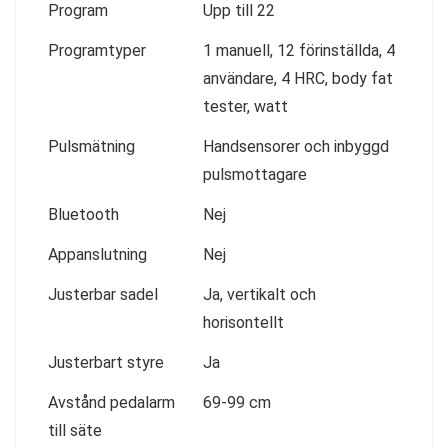
Program
Upp till 22
Programtyper
1 manuell, 12 förinställda, 4
användare, 4 HRC, body fat
tester, watt
Pulsmätning
Handsensorer och inbyggd
pulsmottagare
Bluetooth
Nej
Appanslutning
Nej
Justerbar sadel
Ja, vertikalt och
horisontellt
Justerbart styre
Ja
Avstånd pedalarm
69-99 cm
till säte