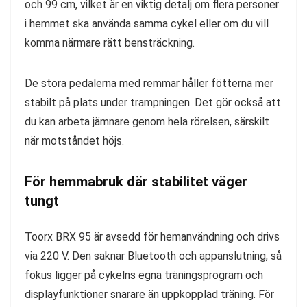
och 99 cm, vilket är en viktig detalj om flera personer
i hemmet ska använda samma cykel eller om du vill
komma närmare rätt bensträckning.
De stora pedalerna med remmar håller fötterna mer
stabilt på plats under trampningen. Det gör också att
du kan arbeta jämnare genom hela rörelsen, särskilt
när motståndet höjs.
För hemmabruk där stabilitet väger
tungt
Toorx BRX 95 är avsedd för hemanvändning och drivs
via 220 V. Den saknar Bluetooth och appanslutning, så
fokus ligger på cykelns egna träningsprogram och
displayfunktioner snarare än uppkopplad träning. För