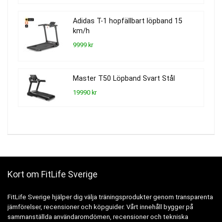
Adidas T-1 hopfällbart löpband 15
km/h
9999 kr
Master T50 Löpband Svart Stål
19990 kr
Kort om FitLife Sverige
FitLife Sverige hjälper dig välja träningsprodukter genom transparenta
jämförelser, recensioner och köpguider. Vårt innehåll bygger på
sammanställda användaromdömen, recensioner och tekniska