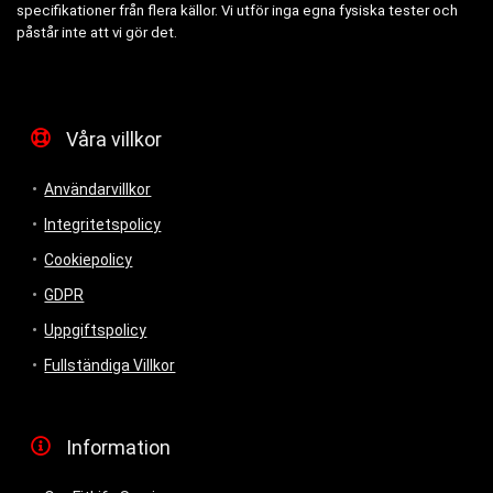
specifikationer från flera källor. Vi utför inga egna fysiska tester och
påstår inte att vi gör det.
Våra villkor
Användarvillkor
Integritetspolicy
Cookiepolicy
GDPR
Uppgiftspolicy
Fullständiga Villkor
Information