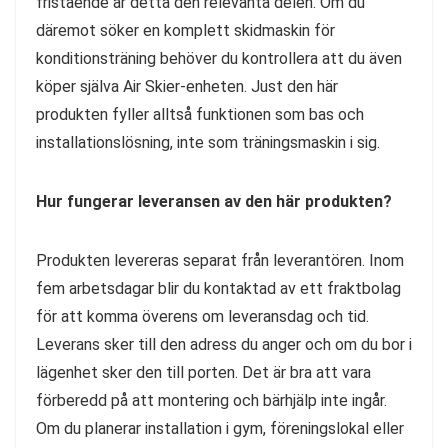
fristående är detta den relevanta delen. Om du
däremot söker en komplett skidmaskin för
konditionsträning behöver du kontrollera att du även
köper själva Air Skier-enheten. Just den här
produkten fyller alltså funktionen som bas och
installationslösning, inte som träningsmaskin i sig.
Hur fungerar leveransen av den här produkten?
Produkten levereras separat från leverantören. Inom
fem arbetsdagar blir du kontaktad av ett fraktbolag
för att komma överens om leveransdag och tid.
Leverans sker till den adress du anger och om du bor i
lägenhet sker den till porten. Det är bra att vara
förberedd på att montering och bärhjälp inte ingår.
Om du planerar installation i gym, föreningslokal eller