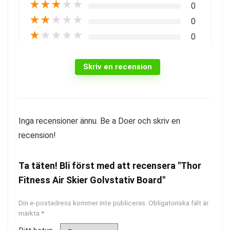
★
★
★
★
★
0
★
★
★
★
★
0
★
★
★
★
★
0
Skriv en recension
Inga recensioner ännu. Be a Doer och skriv en
recension!
Ta täten! Bli först med att recensera "Thor
Fitness Air Skier Golvstativ Board"
Din e-postadress kommer inte publiceras.
Obligatoriska fält är
märkta
*