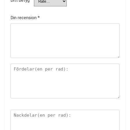
Ditt betyg
Din recension
*