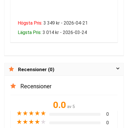
Högsta Pris:
3 349 kr - 2026-04-21
Lägsta Pris:
3 014 kr - 2026-03-24
Recensioner (0)
Recensioner
0.0
av 5
★
★
★
★
★
0
★
★
★
★
★
0