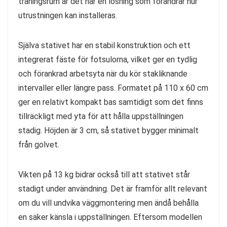
träningsrum är det här en lösning som förändrar hur
utrustningen kan installeras.
Själva stativet har en stabil konstruktion och ett
integrerat fäste för fotsulorna, vilket ger en tydlig
och förankrad arbetsyta när du kör stakliknande
intervaller eller längre pass. Formatet på 110 x 60 cm
ger en relativt kompakt bas samtidigt som det finns
tillräckligt med yta för att hålla uppställningen
stadig. Höjden är 3 cm, så stativet bygger minimalt
från golvet.
Vikten på 13 kg bidrar också till att stativet står
stadigt under användning. Det är framför allt relevant
om du vill undvika väggmontering men ändå behålla
en säker känsla i uppställningen. Eftersom modellen