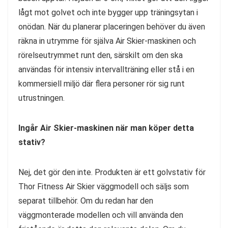
lågt mot golvet och inte bygger upp träningsytan i
onödan. När du planerar placeringen behöver du även
räkna in utrymme för själva Air Skier-maskinen och
rörelseutrymmet runt den, särskilt om den ska
användas för intensiv intervallträning eller stå i en
kommersiell miljö där flera personer rör sig runt
utrustningen.
Ingår Air Skier-maskinen när man köper detta
stativ?
Nej, det gör den inte. Produkten är ett golvstativ för
Thor Fitness Air Skier väggmodell och säljs som
separat tillbehör. Om du redan har den
väggmonterade modellen och vill använda den