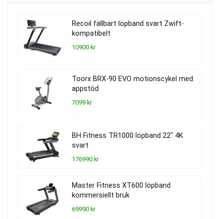
Recoil fällbart löpband svart Zwift-
kompatibelt
10900 kr
Toorx BRX-90 EVO motionscykel med
appstöd
7099 kr
BH Fitness TR1000 löpband 22″ 4K
svart
176990 kr
Master Fitness XT600 löpband
kommersiellt bruk
69990 kr