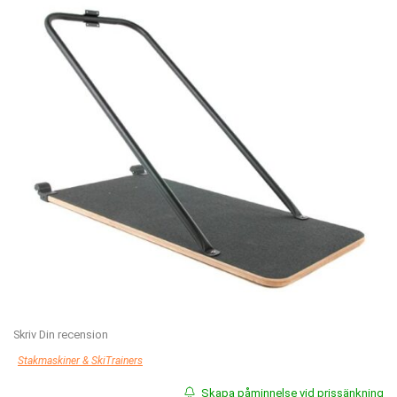
Skriv Din recension
Stakmaskiner & SkiTrainers
Skapa påminnelse vid prissänkning