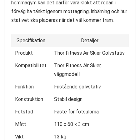
hemmagym kan det därför vara klokt att redan i
förväg ha tänkt igenom mottagning, inbärning och hur
stativet ska placeras när det väl kommer fram.
Specifikation
Detaljer
Produkt
Thor Fitness Air Skier Golvstativ
Kompatibilitet
Thor Fitness Air Skier,
väggmodell
Funktion
Fristående golvstativ
Konstruktion
Stabil design
Fotstöd
Fäste för fotsulorna
Mått
110 x 60 x 3 cm
Vikt
13 kg