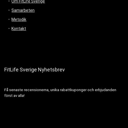
Om FitLife Sverige
Samarbeten
Metodik
Kontakt
FitLife Sverige Nyhetsbrev
Få senaste recensionerna, unika rabattkuponger och erbjudanden
först av alla!
Name Email