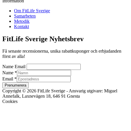
Information
Om FitLife Sverige
Samarbeten
Metodik
Kontakt
FitLife Sverige Nyhetsbrev
Få senaste recensionerna, unika rabattkuponger och erbjudanden
först av alla!
Name Email
Name
*
Email
*
Prenumerera
Copyright © 2026 FitLife Sverige - Ansvarig utgivare: Miguel
Annefalk, Laxnevägen 18, 646 91 Gnesta
Cookies