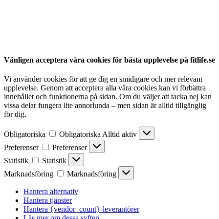
Vänligen acceptera våra cookies för bästa upplevelse på fitlife.se
Vi använder cookies för att ge dig en smidigare och mer relevant
upplevelse. Genom att acceptera alla våra cookies kan vi förbättra
innehållet och funktionerna på sidan. Om du väljer att tacka nej kan
vissa delar fungera lite annorlunda – men sidan är alltid tillgänglig
för dig.
Obligatoriska
Obligatoriska
Alltid aktiv
Preferenser
Preferenser
Statistik
Statistik
Marknadsföring
Marknadsföring
Hantera alternativ
Hantera tjänster
Hantera {vendor_count}-leverantörer
Läs mer om dessa syften