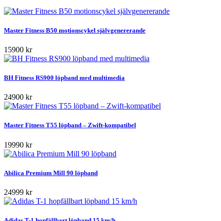
Master Fitness B50 motionscykel självgenererande
15900 kr
BH Fitness RS900 löpband med multimedia
24900 kr
Master Fitness T55 löpband – Zwift-kompatibel
19990 kr
Abilica Premium Mill 90 löpband
24999 kr
Adidas T-1 hopfällbart löpband 15 km/h