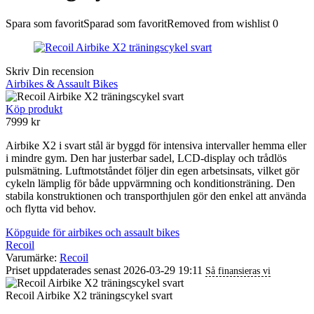
Spara som favorit
Sparad som favorit
Removed from wishlist
0
Skriv Din recension
Airbikes & Assault Bikes
Köp produkt
7999
kr
Airbike X2 i svart stål är byggd för intensiva intervaller hemma eller
i mindre gym. Den har justerbar sadel, LCD-display och trådlös
pulsmätning. Luftmotståndet följer din egen arbetsinsats, vilket gör
cykeln lämplig för både uppvärmning och konditionsträning. Den
stabila konstruktionen och transporthjulen gör den enkel att använda
och flytta vid behov.
Köpguide för airbikes och assault bikes
Recoil
Varumärke:
Recoil
Priset uppdaterades senast 2026-03-29 19:11
Så finansieras vi
Recoil Airbike X2 träningscykel svart