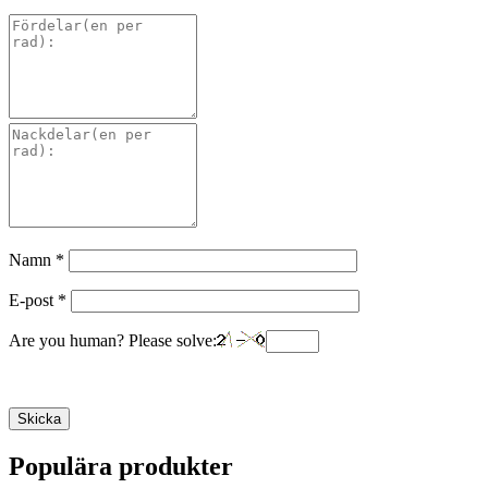
Namn
*
E-post
*
Are you human? Please solve:
Populära produkter