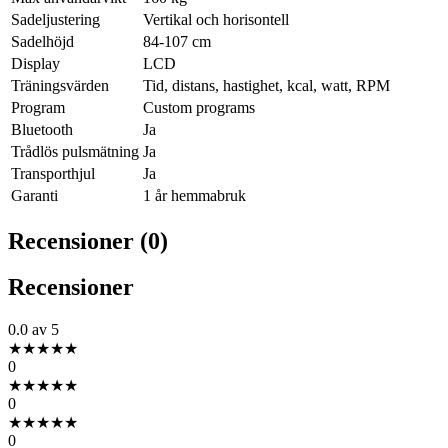
Sadeljustering
Vertikal och horisontell
Sadelhöjd
84-107 cm
Display
LCD
Träningsvärden
Tid, distans, hastighet, kcal, watt, RPM
Program
Custom programs
Bluetooth
Ja
Trådlös pulsmätning
Ja
Transporthjul
Ja
Garanti
1 år hemmabruk
Recensioner (0)
Recensioner
0.0
av 5
★
★
★
★
★
0
★
★
★
★
★
0
★
★
★
★
★
0