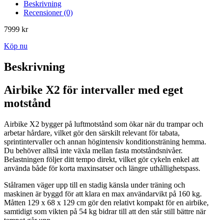
Beskrivning
Recensioner (0)
7999
kr
Köp nu
Beskrivning
Airbike X2 för intervaller med eget
motstånd
Airbike X2 bygger på luftmotstånd som ökar när du trampar och
arbetar hårdare, vilket gör den särskilt relevant för tabata,
sprintintervaller och annan högintensiv konditionsträning hemma.
Du behöver alltså inte växla mellan fasta motståndsnivåer.
Belastningen följer ditt tempo direkt, vilket gör cykeln enkel att
använda både för korta maxinsatser och längre uthållighetspass.
Stålramen väger upp till en stadig känsla under träning och
maskinen är byggd för att klara en max användarvikt på 160 kg.
Måtten 129 x 68 x 129 cm gör den relativt kompakt för en airbike,
samtidigt som vikten på 54 kg bidrar till att den står still bättre när