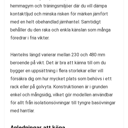
hemmagym och träningsmiljöer där du vill dämpa
kontaktljud och minska risken för märken jämfört
med en helt obehandlad järnhantel. Samtidigt
behåller du den raka och enkla känslan som många
föredrar i fria vikter.
Hantelns längd varierar mellan 230 och 480 mm
beroende på vikt. Det är bra att känna till om du
bygger en uppsättning i flera storlekar eller vill
försäkra dig om hur mycket plats som behövs i ett
rack eller på golvyta. Konstruktionen är i grunden
enkel och mångsidig, vilket gör modellen användbar
för allt från isolationsövningar till tyngre basövningar
med hantlar.
Anledningar att köpa