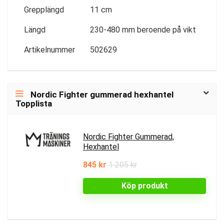
Grepplängd
11 cm
Längd
230-480 mm beroende på vikt
Artikelnummer
502629
Nordic Fighter gummerad hexhantel
Topplista
Nordic Fighter Gummerad,
Hexhantel
845 kr
1 205 kr
Köp produkt