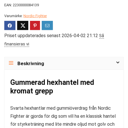
EAN: 2230000084139
Varumärke:
Nordic Fighter
Priset uppdaterades senast 2026-04-02 21:12
Så
finansieras vi
Beskrivning
Gummerad hexhantel med
kromat grepp
Svarta hexhantlar med gummiöverdrag från Nordic
Fighter är gjorda för dig som vill ha en klassisk hantel
för styrketräning med lite mindre oljud mot golv och