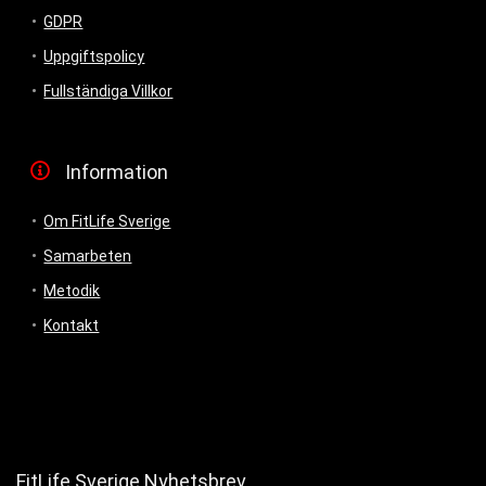
GDPR
Uppgiftspolicy
Fullständiga Villkor
Information
Om FitLife Sverige
Samarbeten
Metodik
Kontakt
FitLife Sverige Nyhetsbrev