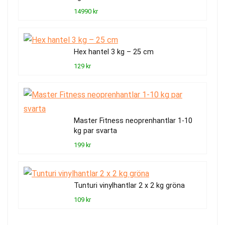
14990 kr
Hex hantel 3 kg – 25 cm
129 kr
Master Fitness neoprenhantlar 1-10
kg par svarta
199 kr
Tunturi vinylhantlar 2 x 2 kg gröna
109 kr