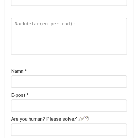
Namn
*
E-post
*
Are you human? Please solve: