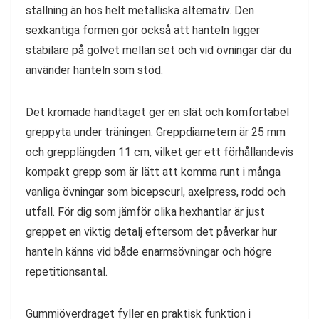
ställning än hos helt metalliska alternativ. Den
sexkantiga formen gör också att hanteln ligger
stabilare på golvet mellan set och vid övningar där du
använder hanteln som stöd.
Det kromade handtaget ger en slät och komfortabel
greppyta under träningen. Greppdiametern är 25 mm
och grepplängden 11 cm, vilket ger ett förhållandevis
kompakt grepp som är lätt att komma runt i många
vanliga övningar som bicepscurl, axelpress, rodd och
utfall. För dig som jämför olika hexhantlar är just
greppet en viktig detalj eftersom det påverkar hur
hanteln känns vid både enarmsövningar och högre
repetitionsantal.
Gummiöverdraget fyller en praktisk funktion i