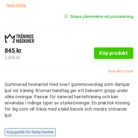
Fasta hantlar
Skapa påminnelse vid prissänkning
845 kr
Köp produkt
1 205 kr
Visa alla priser
Gummerad hexhantel med svart gummiöverdrag som dämpar
ljud vid träning. Kromat handtag ger ett bekvämt grepp under
olika övningar. Passar för varierad hantelträning och kan
användas i många typer av styrkeövningar. En praktisk lösning
för dig som vill träna med stabil känsla och mindre störande
ljud.
Köpguide för fasta hantlar