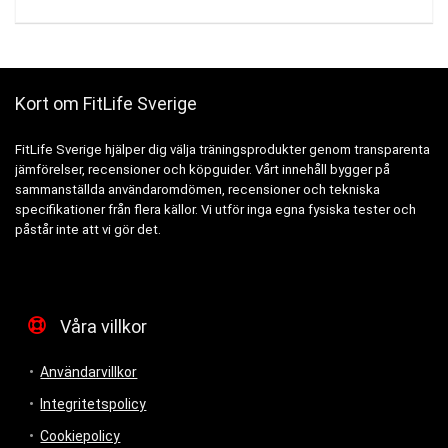
Kort om FitLife Sverige
FitLife Sverige hjälper dig välja träningsprodukter genom transparenta
jämförelser, recensioner och köpguider. Vårt innehåll bygger på
sammanställda användaromdömen, recensioner och tekniska
specifikationer från flera källor. Vi utför inga egna fysiska tester och
påstår inte att vi gör det.
Våra villkor
Användarvillkor
Integritetspolicy
Cookiepolicy