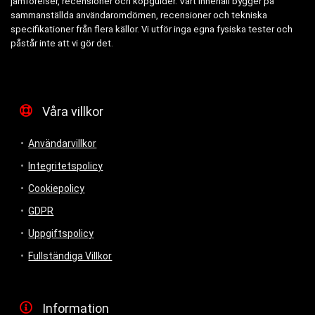
jämförelser, recensioner och köpguider. Vårt innehåll bygger på
sammanställda användaromdömen, recensioner och tekniska
specifikationer från flera källor. Vi utför inga egna fysiska tester och
påstår inte att vi gör det.
Våra villkor
Användarvillkor
Integritetspolicy
Cookiepolicy
GDPR
Uppgiftspolicy
Fullständiga Villkor
Information