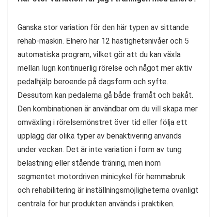
Ganska stor variation för den här typen av sittande
rehab-maskin. Elnero har 12 hastighetsnivåer och 5
automatiska program, vilket gör att du kan växla
mellan lugn kontinuerlig rörelse och något mer aktiv
pedalhjälp beroende på dagsform och syfte.
Dessutom kan pedalerna gå både framåt och bakåt.
Den kombinationen är användbar om du vill skapa mer
omväxling i rörelsemönstret över tid eller följa ett
upplägg där olika typer av benaktivering används
under veckan. Det är inte variation i form av tung
belastning eller stående träning, men inom
segmentet motordriven minicykel för hemmabruk
och rehabilitering är inställningsmöjligheterna ovanligt
centrala för hur produkten används i praktiken.