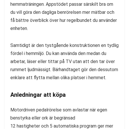
hemmaträningen. Appstödet passar särskilt bra om
du vill göra den dagliga benrörelsen mer mätbar och
få bättre överblick över hur regelbundet du använder
enheten.
Samtidigt är den tystgående konstruktionen en tydlig
fördel i hemmiljö. Du kan använda den medan du
arbetar, läser eller tittar på TV utan att den tar över
rummet ljudmässigt. Bärhandtaget gör den dessutom
enklare att flytta mellan olika platser i hemmet.
Anledningar att köpa
Motordriven pedalrörelse som avlastar när egen
benstyrka eller ork är begränsad
12 hastigheter och 5 automatiska program ger mer