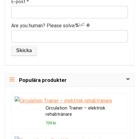
E-post
*
Are you human? Please solve:
Populära produkter
Circulation Trainer – elektrisk
rehabtränare
709 kr