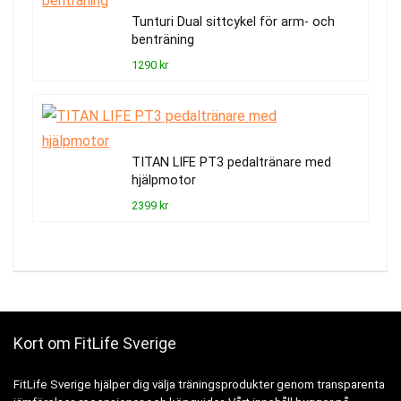
Tunturi Dual sittcykel för arm- och
benträning
1290 kr
TITAN LIFE PT3 pedaltränare med
hjälpmotor
2399 kr
Kort om FitLife Sverige
FitLife Sverige hjälper dig välja träningsprodukter genom transparenta