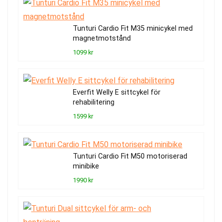
Tunturi Cardio Fit M35 minicykel med
magnetmotstånd
1099 kr
Everfit Welly E sittcykel för
rehabilitering
1599 kr
Tunturi Cardio Fit M50 motoriserad
minibike
1990 kr