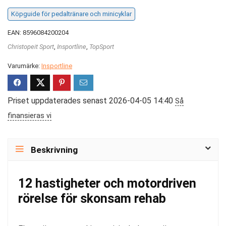
Köpguide för pedaltränare och minicyklar
EAN: 8596084200204
Christopeit Sport
,
Insportline
,
TopSport
Varumärke:
Insportline
Priset uppdaterades senast 2026-04-05 14:40
Så
finansieras vi
Beskrivning
12 hastigheter och motordriven
rörelse för skonsam rehab