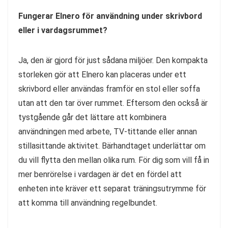
Fungerar Elnero för användning under skrivbord
eller i vardagsrummet?
Ja, den är gjord för just sådana miljöer. Den kompakta
storleken gör att Elnero kan placeras under ett
skrivbord eller användas framför en stol eller soffa
utan att den tar över rummet. Eftersom den också är
tystgående går det lättare att kombinera
användningen med arbete, TV-tittande eller annan
stillasittande aktivitet. Bärhandtaget underlättar om
du vill flytta den mellan olika rum. För dig som vill få in
mer benrörelse i vardagen är det en fördel att
enheten inte kräver ett separat träningsutrymme för
att komma till användning regelbundet.