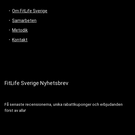
Om FitLife Sverige
Samarbeten
Metodik
Kontakt
FitLife Sverige Nyhetsbrev
Få senaste recensionerna, unika rabattkuponger och erbjudanden
först av alla!