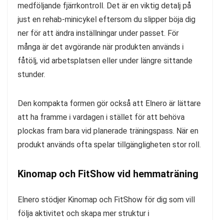
medföljande fjärrkontroll. Det är en viktig detalj på
just en rehab-minicykel eftersom du slipper böja dig
ner för att ändra inställningar under passet. För
många är det avgörande när produkten används i
fåtölj, vid arbetsplatsen eller under längre sittande
stunder.
Den kompakta formen gör också att Elnero är lättare
att ha framme i vardagen i stället för att behöva
plockas fram bara vid planerade träningspass. När en
produkt används ofta spelar tillgängligheten stor roll.
Kinomap och FitShow vid hemmaträning
Elnero stödjer Kinomap och FitShow för dig som vill
följa aktivitet och skapa mer struktur i