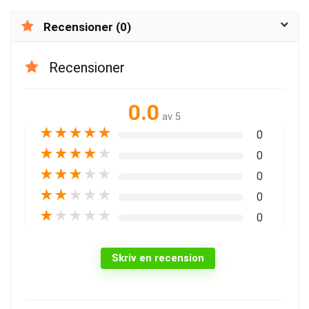
Recensioner (0)
Recensioner
0.0
av 5
★
★
★
★
★
0
★
★
★
★
★
0
★
★
★
★
★
0
★
★
★
★
★
0
★
★
★
★
★
0
Skriv en recension