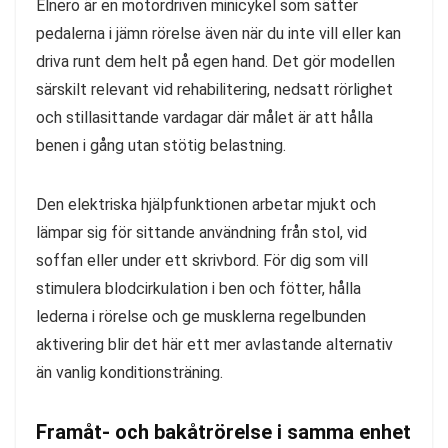
Elnero är en motordriven minicykel som sätter
pedalerna i jämn rörelse även när du inte vill eller kan
driva runt dem helt på egen hand. Det gör modellen
särskilt relevant vid rehabilitering, nedsatt rörlighet
och stillasittande vardagar där målet är att hålla
benen i gång utan stötig belastning.
Den elektriska hjälpfunktionen arbetar mjukt och
lämpar sig för sittande användning från stol, vid
soffan eller under ett skrivbord. För dig som vill
stimulera blodcirkulation i ben och fötter, hålla
lederna i rörelse och ge musklerna regelbunden
aktivering blir det här ett mer avlastande alternativ
än vanlig konditionsträning.
Framåt- och bakåtrörelse i samma enhet