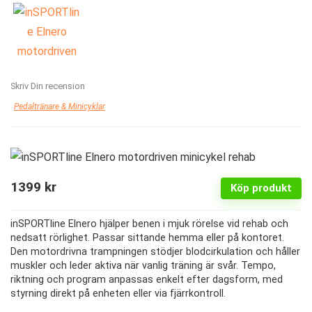
Skriv Din recension
Pedaltränare & Minicyklar
1399
kr
Köp produkt
inSPORTline Elnero hjälper benen i mjuk rörelse vid rehab och
nedsatt rörlighet. Passar sittande hemma eller på kontoret.
Den motordrivna trampningen stödjer blodcirkulation och håller
muskler och leder aktiva när vanlig träning är svår. Tempo,
riktning och program anpassas enkelt efter dagsform, med
styrning direkt på enheten eller via fjärrkontroll.