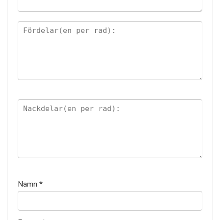
Namn
*