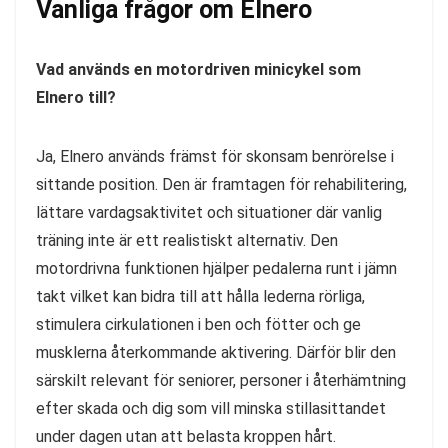
Vanliga frågor om Elnero
Vad används en motordriven minicykel som
Elnero till?
Ja, Elnero används främst för skonsam benrörelse i
sittande position. Den är framtagen för rehabilitering,
lättare vardagsaktivitet och situationer där vanlig
träning inte är ett realistiskt alternativ. Den
motordrivna funktionen hjälper pedalerna runt i jämn
takt vilket kan bidra till att hålla lederna rörliga,
stimulera cirkulationen i ben och fötter och ge
musklerna återkommande aktivering. Därför blir den
särskilt relevant för seniorer, personer i återhämtning
efter skada och dig som vill minska stillasittandet
under dagen utan att belasta kroppen hårt.