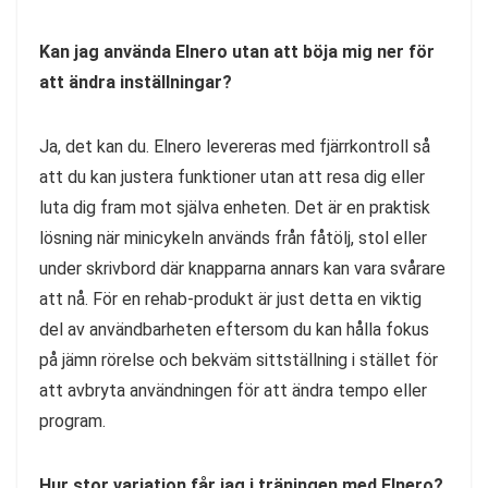
Kan jag använda Elnero utan att böja mig ner för
att ändra inställningar?
Ja, det kan du. Elnero levereras med fjärrkontroll så
att du kan justera funktioner utan att resa dig eller
luta dig fram mot själva enheten. Det är en praktisk
lösning när minicykeln används från fåtölj, stol eller
under skrivbord där knapparna annars kan vara svårare
att nå. För en rehab-produkt är just detta en viktig
del av användbarheten eftersom du kan hålla fokus
på jämn rörelse och bekväm sittställning i stället för
att avbryta användningen för att ändra tempo eller
program.
Hur stor variation får jag i träningen med Elnero?