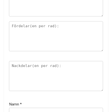
Namn
*