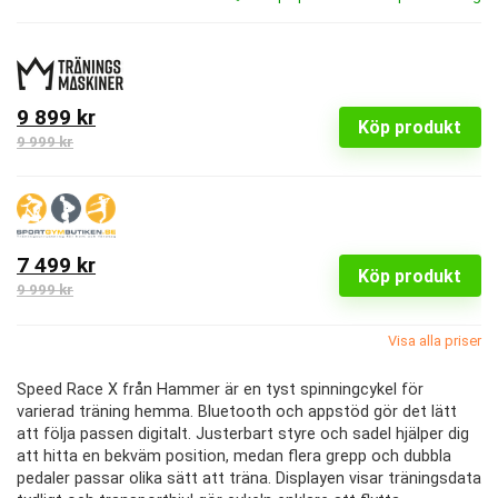
9 899 kr
Köp produkt
9 999 kr
7 499 kr
Köp produkt
9 999 kr
Visa alla priser
Speed Race X från Hammer är en tyst spinningcykel för
varierad träning hemma. Bluetooth och appstöd gör det lätt
att följa passen digitalt. Justerbart styre och sadel hjälper dig
att hitta en bekväm position, medan flera grepp och dubbla
pedaler passar olika sätt att träna. Displayen visar träningsdata