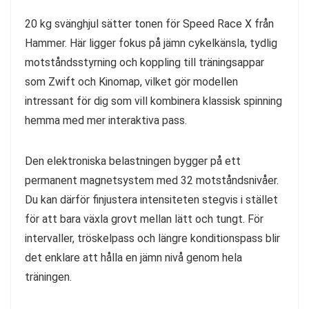
20 kg svänghjul sätter tonen för Speed Race X från
Hammer. Här ligger fokus på jämn cykelkänsla, tydlig
motståndsstyrning och koppling till träningsappar
som Zwift och Kinomap, vilket gör modellen
intressant för dig som vill kombinera klassisk spinning
hemma med mer interaktiva pass.
Den elektroniska belastningen bygger på ett
permanent magnetsystem med 32 motståndsnivåer.
Du kan därför finjustera intensiteten stegvis i stället
för att bara växla grovt mellan lätt och tungt. För
intervaller, tröskelpass och längre konditionspass blir
det enklare att hålla en jämn nivå genom hela
träningen.