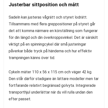
Justerbar sittposition och mått
Sadeln kan justeras vågrätt och styret lodrätt.
Tillsammans med flera greppositioner på styret går
det att komma närmare en körställning som fungerar
för din längd och din överkroppsvinkel. Det är särskilt
viktigt på en spinningcykel där små justeringar
påverkar både tryck på händerna och hur effektiv
trampningen känns över tid.
Cykeln mäter 110 x 56 x 115 cm och väger 42 kg.
Den står därför stadigare än lättare modeller men tar
fortfarande relativt begränsad golvyta. Integrerade
transporthjul underlättar när du vill rulla undan den
efter passet.