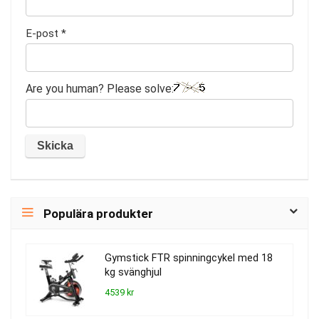
E-post
*
Are you human? Please solve:
Populära produkter
Gymstick FTR spinningcykel med 18
kg svänghjul
4539 kr