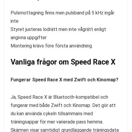
Pulsmottagning finns men pulsband på 5 kHz ingår
inte
Styret justeras lodrätt men inte vågrätt enligt
angivna uppgifter
Montering krävs före första användning
Vanliga frågor om Speed Race X
Fungerar Speed Race X med Zwift och Kinomap?
Ja, Speed Race X är Bluetooth-kompatibel och
fungerar med både Zwift och Kinomap. Det gör att
du kan använda cykeln tillsammans med
träningsappar för mer varierade pass hemma.
Skärmen visar samtidigt grundläggande träningsdata