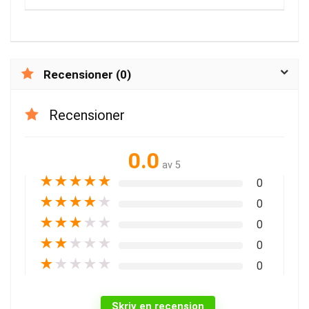
Recensioner (0)
Recensioner
0.0
av 5
★
★
★
★
★
0
★
★
★
★
★
0
★
★
★
★
★
0
★
★
★
★
★
0
★
★
★
★
★
0
Skriv en recension