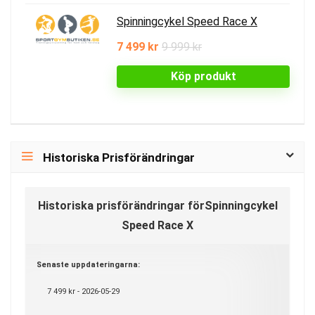
Spinningcykel Speed Race X
7 499 kr
9 999 kr
Köp produkt
Historiska Prisförändringar
Historiska prisförändringar förSpinningcykel
Speed Race X
Senaste uppdateringarna:
7 499 kr - 2026-05-29