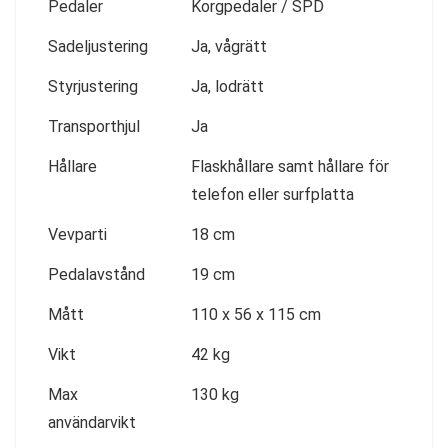
Pedaler
Korgpedaler / SPD
Sadeljustering
Ja, vågrätt
Styrjustering
Ja, lodrätt
Transporthjul
Ja
Hållare
Flaskhållare samt hållare för
telefon eller surfplatta
Vevparti
18 cm
Pedalavstånd
19 cm
Mått
110 x 56 x 115 cm
Vikt
42 kg
Max
130 kg
användarvikt