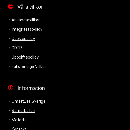
Våra villkor
Användarvillkor
Integritetspolicy
Cookiepolicy
GDPR
Uppgiftspolicy
Fullständiga Villkor
Information
Om FitLife Sverige
Samarbeten
Metodik
Kontakt