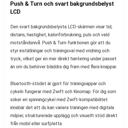
Push & Turn och svart bakgrundsbelyst
LCD
Den svart bakgrundsbelysta LCD-skärmen visar tid,
distans, hastighet, kaloriförbrukning, puls och vald
motståndsnivå. Push & Turn-funktionen gör att du
styr inställningar och träningsval med vridning och
tryck, vilket ger en mer direkt hantering under passet
än om du behöver bläddra dig fram med flera knappar.
Bluetooth-stödet är gjort för träningsappar och
cykeln fungerar med Zwift och Kinomap. För dig som
söker en spinningcykel med Zwift-kompatibilitet
innebär det att du kan variera träningen med digitala
miljöer, strukturerade upplägg och visuellt stöd direkt
från mobil eller surfplatta.