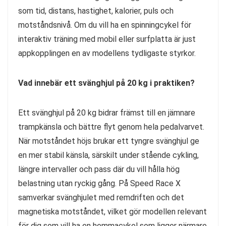
som tid, distans, hastighet, kalorier, puls och
motståndsnivå. Om du vill ha en spinningcykel för
interaktiv träning med mobil eller surfplatta är just
appkopplingen en av modellens tydligaste styrkor.
Vad innebär ett svänghjul på 20 kg i praktiken?
Ett svänghjul på 20 kg bidrar främst till en jämnare
trampkänsla och bättre flyt genom hela pedalvarvet.
När motståndet höjs brukar ett tyngre svänghjul ge
en mer stabil känsla, särskilt under stående cykling,
längre intervaller och pass där du vill hålla hög
belastning utan ryckig gång. På Speed Race X
samverkar svänghjulet med remdriften och det
magnetiska motståndet, vilket gör modellen relevant
för dig som vill ha en hemmacykel som ligger närmare