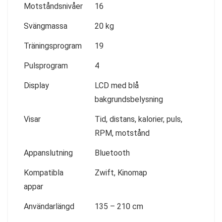
Motståndsnivåer
16
Svängmassa
20 kg
Träningsprogram
19
Pulsprogram
4
Display
LCD med blå
bakgrundsbelysning
Visar
Tid, distans, kalorier, puls,
RPM, motstånd
Appanslutning
Bluetooth
Kompatibla
Zwift, Kinomap
appar
Användarlängd
135 – 210 cm