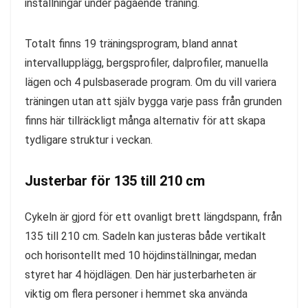
inställningar under pågående träning.
Totalt finns 19 träningsprogram, bland annat
intervallupplägg, bergsprofiler, dalprofiler, manuella
lägen och 4 pulsbaserade program. Om du vill variera
träningen utan att själv bygga varje pass från grunden
finns här tillräckligt många alternativ för att skapa
tydligare struktur i veckan.
Justerbar för 135 till 210 cm
Cykeln är gjord för ett ovanligt brett längdspann, från
135 till 210 cm. Sadeln kan justeras både vertikalt
och horisontellt med 10 höjdinställningar, medan
styret har 4 höjdlägen. Den här justerbarheten är
viktig om flera personer i hemmet ska använda