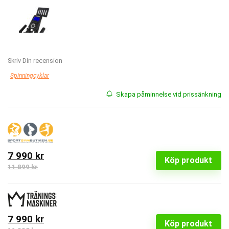
Skriv Din recension
Spinningcyklar
Skapa påminnelse vid prissänkning
7 990 kr
Köp produkt
11 899 kr
7 990 kr
Köp produkt