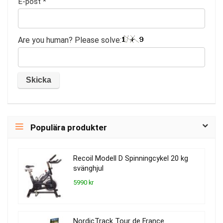
E-post
*
Are you human? Please solve:
Populära produkter
Recoil Modell D Spinningcykel 20 kg
svänghjul
5990 kr
NordicTrack Tour de France