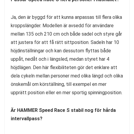
Ja, den är byggd för att kunna anpassas till flera olika
kroppslängder. Modellen är avsedd för användare
mellan 135 och 210 cm och både sadel och styre går
att justera för att få rätt sittposition. Sadeln har 10
höjdinställningar och kan dessutom flyttas både
uppåt, nedåt och i längsled, medan styret har 4
höjdlägen. Den här flexibiliteten gör det enklare att
dela cykeln mellan personer med olika längd och olika
önskemål om körställning, till exempel en mer
upprätt position eller en mer sportig spinningposition.
Är HAMMER Speed Race S stabil nog för hårda
intervallpass?