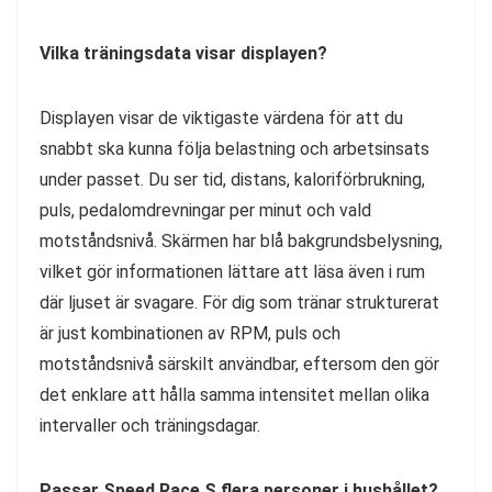
Vilka träningsdata visar displayen?
Displayen visar de viktigaste värdena för att du
snabbt ska kunna följa belastning och arbetsinsats
under passet. Du ser tid, distans, kaloriförbrukning,
puls, pedalomdrevningar per minut och vald
motståndsnivå. Skärmen har blå bakgrundsbelysning,
vilket gör informationen lättare att läsa även i rum
där ljuset är svagare. För dig som tränar strukturerat
är just kombinationen av RPM, puls och
motståndsnivå särskilt användbar, eftersom den gör
det enklare att hålla samma intensitet mellan olika
intervaller och träningsdagar.
Passar Speed Race S flera personer i hushållet?