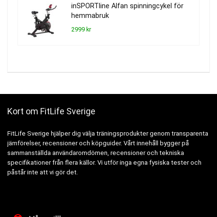
inSPORTline Alfan spinningcykel för
hemmabruk
2999 kr
Kort om FitLife Sverige
FitLife Sverige hjälper dig välja träningsprodukter genom transparenta
jämförelser, recensioner och köpguider. Vårt innehåll bygger på
sammanställda användaromdömen, recensioner och tekniska
specifikationer från flera källor. Vi utför inga egna fysiska tester och
påstår inte att vi gör det.