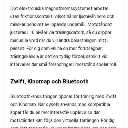
Det elektroniska magnetbromssystemet arbetar
utan friktionskontakt, vilket håller ljudnivån nere och
minskar behovet av löpande underhåll. Motståndet
justeras i 16 nivåer via träningsdatorn, så du slipper
manuella vred när du vill ändra belastningen mitt i
passet. För dig som vill ha en mer förutsägbar
träningskänsla är det en tydlig fördel, särskilt vid
intervaller där små förändringar i motstånd spelar roll.
Zwift, Kinomap och Bluetooth
Bluetooth-anslutningen öppnar för träning med Zwift
och Kinomap. När cykeln används med kompatibla
appar får du en mer interaktiv upplevelse där
motståndet kan följa den virtuella terrängen. För dig