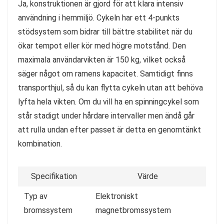
Ja, konstruktionen är gjord för att klara intensiv
användning i hemmiljö. Cykeln har ett 4-punkts
stödsystem som bidrar till bättre stabilitet när du
ökar tempot eller kör med högre motstånd. Den
maximala användarvikten är 150 kg, vilket också
säger något om ramens kapacitet. Samtidigt finns
transporthjul, så du kan flytta cykeln utan att behöva
lyfta hela vikten. Om du vill ha en spinningcykel som
står stadigt under hårdare intervaller men ändå går
att rulla undan efter passet är detta en genomtänkt
kombination.
Specifikation
Värde
Typ av
Elektroniskt
bromssystem
magnetbromssystem