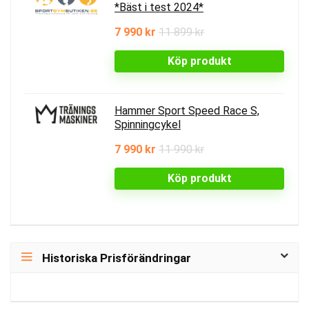
*Bäst i test 2024*
7 990 kr
11 899 kr
Köp produkt
Hammer Sport Speed Race S,
Spinningcykel
7 990 kr
11 990 kr
Köp produkt
Historiska Prisförändringar