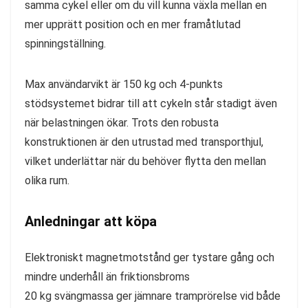
samma cykel eller om du vill kunna växla mellan en
mer upprätt position och en mer framåtlutad
spinningställning.
Max användarvikt är 150 kg och 4-punkts
stödsystemet bidrar till att cykeln står stadigt även
när belastningen ökar. Trots den robusta
konstruktionen är den utrustad med transporthjul,
vilket underlättar när du behöver flytta den mellan
olika rum.
Anledningar att köpa
Elektroniskt magnetmotstånd ger tystare gång och
mindre underhåll än friktionsbroms
20 kg svängmassa ger jämnare tramprörelse vid både