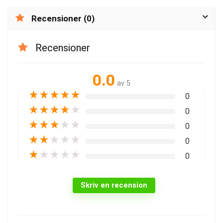
Recensioner (0)
Recensioner
0.0
av 5
★
★
★
★
★
0
★
★
★
★
★
0
★
★
★
★
★
0
★
★
★
★
★
0
★
★
★
★
★
0
Skriv en recension