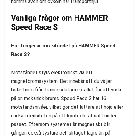
hemma även om cykeln har transporthjul
Vanliga frågor om HAMMER
Speed Race S
Hur fungerar motståndet på HAMMER Speed
Race S?
Motståndet styrs elektroniskt via ett
magnetbromssystem. Det innebär att du väljer
belastning från träningsdatorn i stället för att vrida
på en mekanisk broms. Speed Race S har 16
motståndsnivåer, vilket gör det lättare att höja eller
sänka intensiteten på ett kontrollerat sätt under
passet. Eftersom systemet är magnetiskt blir
gången också tystare och slitaget lägre än på