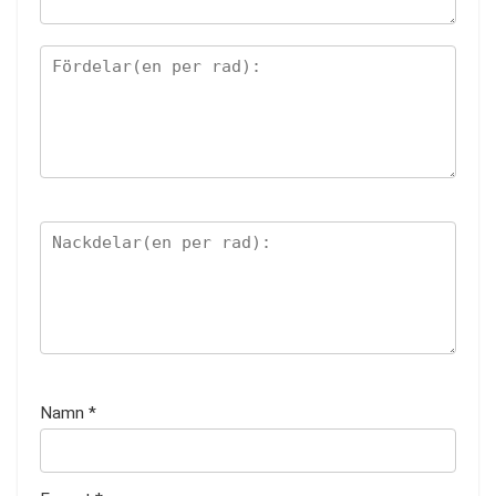
Namn
*