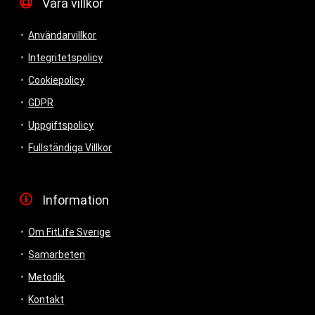
Våra villkor
Användarvillkor
Integritetspolicy
Cookiepolicy
GDPR
Uppgiftspolicy
Fullständiga Villkor
Information
Om FitLife Sverige
Samarbeten
Metodik
Kontakt