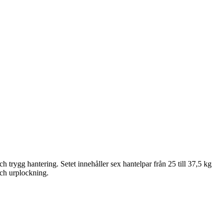
rygg hantering. Setet innehåller sex hantelpar från 25 till 37,5 kg
och urplockning.