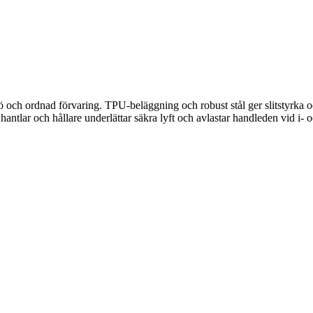
 ordnad förvaring. TPU-beläggning och robust stål ger slitstyrka och t
hantlar och hållare underlättar säkra lyft och avlastar handleden vid i- 