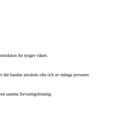
truktion för tyngre vikter.
öer där hantlar används ofta och av många personer.
 inom samma förvaringslösning.