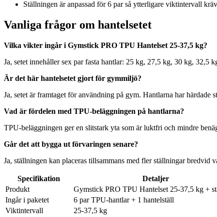
Ställningen är anpassad för 6 par så ytterligare viktintervall kräv
Vanliga frågor om hantelsetet
Vilka vikter ingår i Gymstick PRO TPU Hantelset 25-37,5 kg?
Ja, setet innehåller sex par fasta hantlar: 25 kg, 27,5 kg, 30 kg, 32,5 k
Är det här hantelsetet gjort för gymmiljö?
Ja, setet är framtaget för användning på gym. Hantlarna har härdade s
Vad är fördelen med TPU-beläggningen på hantlarna?
TPU-beläggningen ger en slitstark yta som är luktfri och mindre benäg
Går det att bygga ut förvaringen senare?
Ja, ställningen kan placeras tillsammans med fler ställningar bredvid
Specifikation
Detaljer
Produkt
Gymstick PRO TPU Hantelset 25-37,5 kg + st
Ingår i paketet
6 par TPU-hantlar + 1 hantelställ
Viktintervall
25-37,5 kg