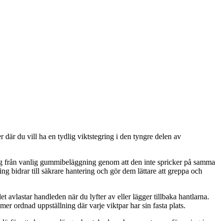
 där du vill ha en tydlig viktstegring i den tyngre delen av
ig från vanlig gummibeläggning genom att den inte spricker på samma
ing bidrar till säkrare hantering och gör dem lättare att greppa och
 avlastar handleden när du lyfter av eller lägger tillbaka hantlarna.
er ordnad uppställning där varje viktpar har sin fasta plats.