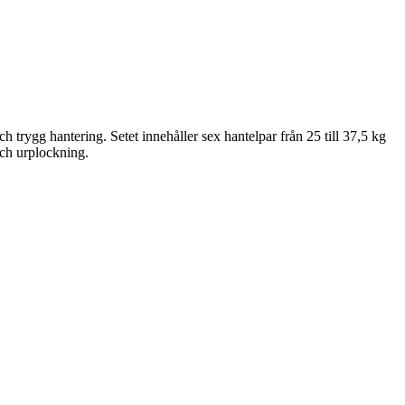
rygg hantering. Setet innehåller sex hantelpar från 25 till 37,5 kg
och urplockning.