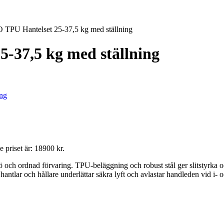
TPU Hantelset 25-37,5 kg med ställning
-37,5 kg med ställning
 priset är: 18900 kr.
 ordnad förvaring. TPU-beläggning och robust stål ger slitstyrka och t
hantlar och hållare underlättar säkra lyft och avlastar handleden vid i- 