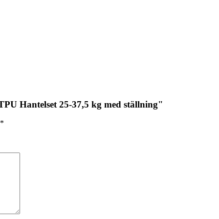
 TPU Hantelset 25-37,5 kg med ställning"
*