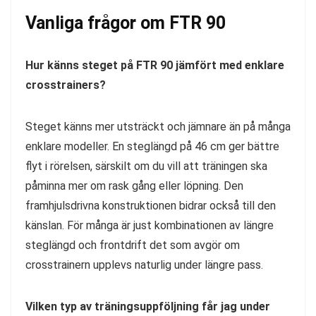
Vanliga frågor om FTR 90
Hur känns steget på FTR 90 jämfört med enklare
crosstrainers?
Steget känns mer utsträckt och jämnare än på många
enklare modeller. En steglängd på 46 cm ger bättre
flyt i rörelsen, särskilt om du vill att träningen ska
påminna mer om rask gång eller löpning. Den
framhjulsdrivna konstruktionen bidrar också till den
känslan. För många är just kombinationen av längre
steglängd och frontdrift det som avgör om
crosstrainern upplevs naturlig under längre pass.
Vilken typ av träningsuppföljning får jag under