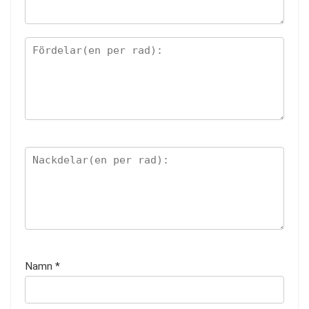
Namn
*