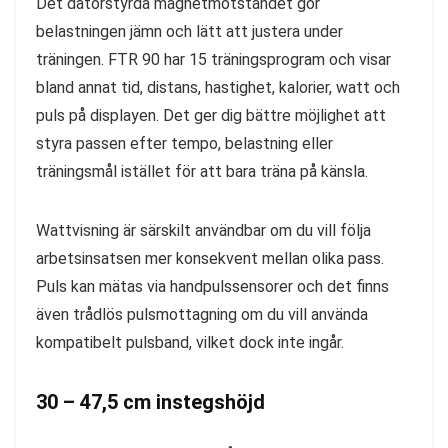
Det datorstyrda magnetmotståndet gör
belastningen jämn och lätt att justera under
träningen. FTR 90 har 15 träningsprogram och visar
bland annat tid, distans, hastighet, kalorier, watt och
puls på displayen. Det ger dig bättre möjlighet att
styra passen efter tempo, belastning eller
träningsmål istället för att bara träna på känsla.
Wattvisning är särskilt användbar om du vill följa
arbetsinsatsen mer konsekvent mellan olika pass.
Puls kan mätas via handpulssensorer och det finns
även trådlös pulsmottagning om du vill använda
kompatibelt pulsband, vilket dock inte ingår.
30 – 47,5 cm instegshöjd