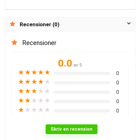
Recensioner (0)
Recensioner
0.0
av 5
★
★
★
★
★
0
★
★
★
★
★
0
★
★
★
★
★
0
★
★
★
★
★
0
★
★
★
★
★
0
Skriv en recension