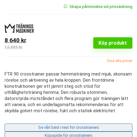
Skapa påminnelse vid prissänkning
8 640 kr
Köp produkt
13 689 kr
Visa alla priser
FTR 90 crosstrainer passar hemmaträning med mjuk, skonsam
rörelse och aktivering av hela kroppen. Den frontdrivna
konstruktionen ger ett jämnt steg och stöd för
uthållighetsträning hemma. Den robusta stommen,
datorstyrda motståndet och flera program gör träningen lätt
att variera, och en underlagsmatta rekommenderas för att
skydda golvet mot rörelse, fukt och statisk elektricitet.
Se vårt bäst i test för crosstrainers
Köpguide för crosstrainers