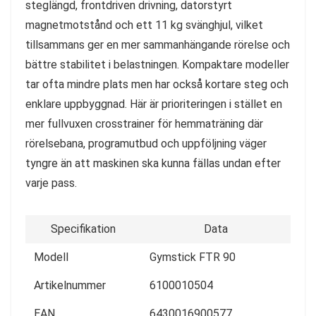
steglängd, frontdriven drivning, datorstyrt
magnetmotstånd och ett 11 kg svänghjul, vilket
tillsammans ger en mer sammanhängande rörelse och
bättre stabilitet i belastningen. Kompaktare modeller
tar ofta mindre plats men har också kortare steg och
enklare uppbyggnad. Här är prioriteringen i stället en
mer fullvuxen crosstrainer för hemmaträning där
rörelsebana, programutbud och uppföljning väger
tyngre än att maskinen ska kunna fällas undan efter
varje pass.
Specifikation
Data
Modell
Gymstick FTR 90
Artikelnummer
6100010504
EAN
6430016900577