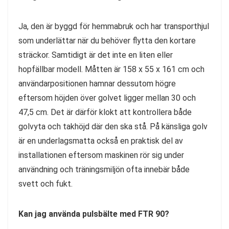
Ja, den är byggd för hemmabruk och har transporthjul
som underlättar när du behöver flytta den kortare
sträckor. Samtidigt är det inte en liten eller
hopfällbar modell. Måtten är 158 x 55 x 161 cm och
användarpositionen hamnar dessutom högre
eftersom höjden över golvet ligger mellan 30 och
47,5 cm. Det är därför klokt att kontrollera både
golvyta och takhöjd där den ska stå. På känsliga golv
är en underlagsmatta också en praktisk del av
installationen eftersom maskinen rör sig under
användning och träningsmiljön ofta innebär både
svett och fukt.
Kan jag använda pulsbälte med FTR 90?