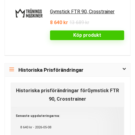
Gymstick FTR 90, Crosstrainer
8 640 kr
13 689 kr
Köp produkt
Historiska Prisförändringar
Historiska prisförändringar förGymstick FTR
90, Crosstrainer
Senaste uppdateringarna:
8 640 kr - 2026-05-08