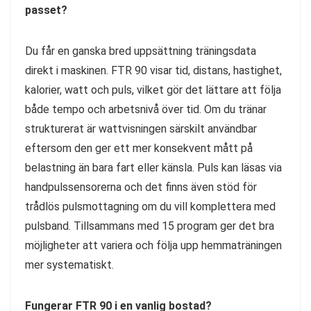
passet?
Du får en ganska bred uppsättning träningsdata
direkt i maskinen. FTR 90 visar tid, distans, hastighet,
kalorier, watt och puls, vilket gör det lättare att följa
både tempo och arbetsnivå över tid. Om du tränar
strukturerat är wattvisningen särskilt användbar
eftersom den ger ett mer konsekvent mått på
belastning än bara fart eller känsla. Puls kan läsas via
handpulssensorerna och det finns även stöd för
trådlös pulsmottagning om du vill komplettera med
pulsband. Tillsammans med 15 program ger det bra
möjligheter att variera och följa upp hemmaträningen
mer systematiskt.
Fungerar FTR 90 i en vanlig bostad?