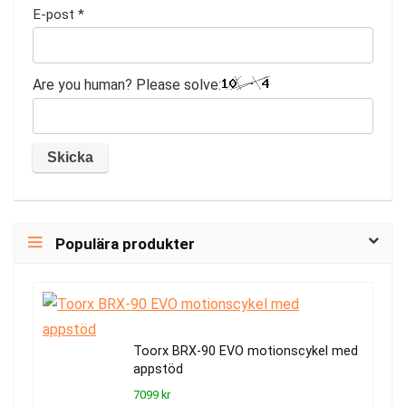
E-post
*
Are you human? Please solve:
Populära produkter
Toorx BRX-90 EVO motionscykel med
appstöd
7099 kr