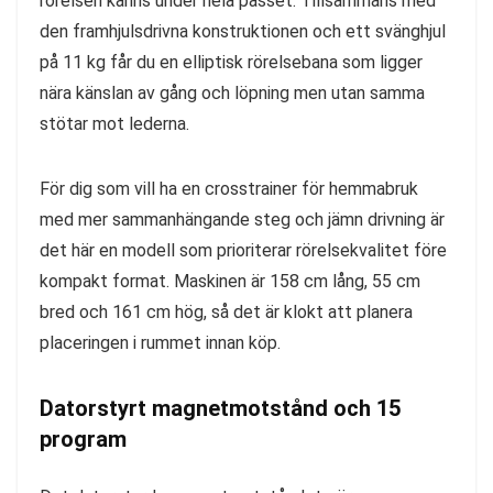
rörelsen känns under hela passet. Tillsammans med
den framhjulsdrivna konstruktionen och ett svänghjul
på 11 kg får du en elliptisk rörelsebana som ligger
nära känslan av gång och löpning men utan samma
stötar mot lederna.
För dig som vill ha en crosstrainer för hemmabruk
med mer sammanhängande steg och jämn drivning är
det här en modell som prioriterar rörelsekvalitet före
kompakt format. Maskinen är 158 cm lång, 55 cm
bred och 161 cm hög, så det är klokt att planera
placeringen i rummet innan köp.
Datorstyrt magnetmotstånd och 15
program