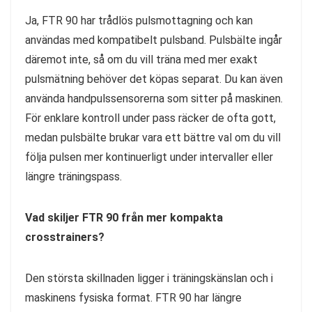
Ja, FTR 90 har trådlös pulsmottagning och kan
användas med kompatibelt pulsband. Pulsbälte ingår
däremot inte, så om du vill träna med mer exakt
pulsmätning behöver det köpas separat. Du kan även
använda handpulssensorerna som sitter på maskinen.
För enklare kontroll under pass räcker de ofta gott,
medan pulsbälte brukar vara ett bättre val om du vill
följa pulsen mer kontinuerligt under intervaller eller
längre träningspass.
Vad skiljer FTR 90 från mer kompakta
crosstrainers?
Den största skillnaden ligger i träningskänslan och i
maskinens fysiska format. FTR 90 har längre