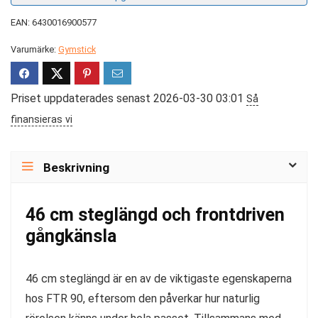
EAN: 6430016900577
Varumärke:
Gymstick
Priset uppdaterades senast 2026-03-30 03:01
Så
finansieras vi
Beskrivning
46 cm steglängd och frontdriven
gångkänsla
46 cm steglängd är en av de viktigaste egenskaperna
hos FTR 90, eftersom den påverkar hur naturlig