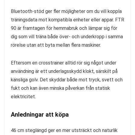
Bluetooth-stöd ger fler möjligheter om du vill koppla
träningsdata mot kompatibla enheter eller appar. FTR
90 är framtagen för hemmabruk och lämpar sig för
dig som vill träna både över- och underkropp i samma
rörelse utan att byta mellan flera maskiner.
Eftersom en crosstrainer alltid rör sig något under
användning är ett underlagsskydd klokt, särskilt på
känsliga golv. Det skyddar både mot tryck, svett och
fukt och kan även minska påverkan från statisk
elektricitet.
Anledningar att köpa
46 cm steglängd ger en mer utsträckt och naturlik