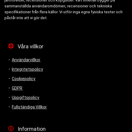
jämförelser, recensioner och köpguider. Vårt innehåll bygger på
sammanställda användaromdömen, recensioner och tekniska
specifikationer från flera källor. Vi utför inga egna fysiska tester och
påstår inte att vi gör det.
Våra villkor
Användarvillkor
Integritetspolicy
Cookiepolicy
GDPR
Uppgiftspolicy
Fullständiga Villkor
Information