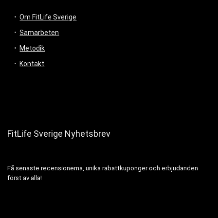
Om FitLife Sverige
Samarbeten
Metodik
Kontakt
FitLife Sverige Nyhetsbrev
Få senaste recensionerna, unika rabattkuponger och erbjudanden
först av alla!