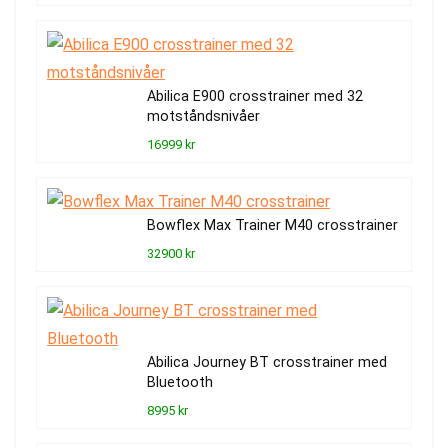
Abilica E900 crosstrainer med 32
motståndsnivåer
16999 kr
Bowflex Max Trainer M40 crosstrainer
32900 kr
Abilica Journey BT crosstrainer med
Bluetooth
8995 kr