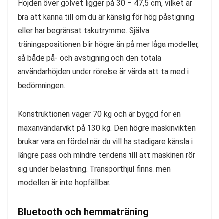
Höjden över golvet ligger på 30 – 47,5 cm, vilket är
bra att känna till om du är känslig för hög påstigning
eller har begränsat takutrymme. Själva
träningspositionen blir högre än på mer låga modeller,
så både på- och avstigning och den totala
användarhöjden under rörelse är värda att ta med i
bedömningen.
Konstruktionen väger 70 kg och är byggd för en
maxanvändarvikt på 130 kg. Den högre maskinvikten
brukar vara en fördel när du vill ha stadigare känsla i
längre pass och mindre tendens till att maskinen rör
sig under belastning. Transporthjul finns, men
modellen är inte hopfällbar.
Bluetooth och hemmaträning