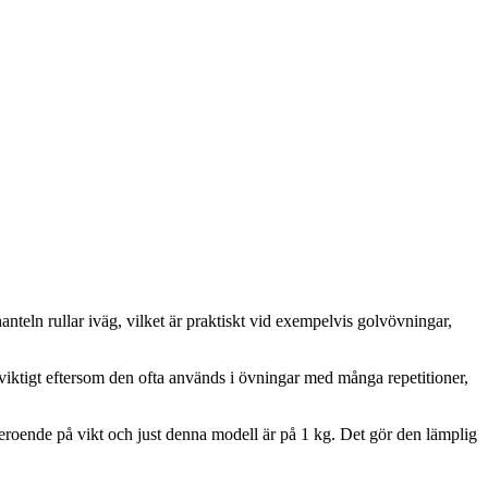
nteln rullar iväg, vilket är praktiskt vid exempelvis golvövningar,
a viktigt eftersom den ofta används i övningar med många repetitioner,
ar beroende på vikt och just denna modell är på 1 kg. Det gör den lämplig