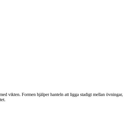
ed vikten. Formen hjälper hanteln att ligga stadigt mellan övningar,
tet.