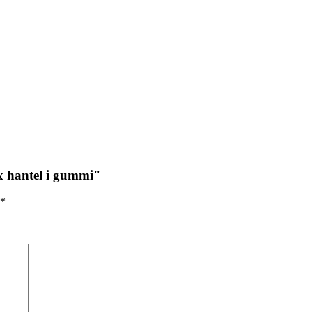
ex hantel i gummi"
*