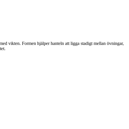
ed vikten. Formen hjälper hanteln att ligga stadigt mellan övningar,
tet.