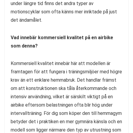
under längre tid finns det andra typer av
motionscyklar som ofta känns mer inriktade på just
det ändamålet.
Vad innebär kommersiell kvalitet på en airbike
som denna?
Kommersiell kvalitet innebär här att modellen är
framtagen för att fungera i träningsmiljöer med högre
krav än ett enklare hemmabruk. Det handlar främst
om att konstruktionen ska tåla återkommande och
intensiv användning, vilket är särskilt viktigt på en
airbike eftersom belastningen ofta blir hög under
intervallträning. För dig som köper den till hemmagym
betyder det i praktiken en mer gymnära känsla och en
modell som ligger närmare den typ av utrustning som