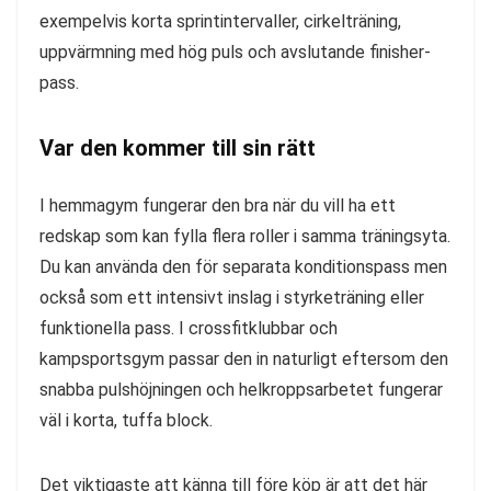
exempelvis korta sprintintervaller, cirkelträning,
uppvärmning med hög puls och avslutande finisher-
pass.
Var den kommer till sin rätt
I hemmagym fungerar den bra när du vill ha ett
redskap som kan fylla flera roller i samma träningsyta.
Du kan använda den för separata konditionspass men
också som ett intensivt inslag i styrketräning eller
funktionella pass. I crossfitklubbar och
kampsportsgym passar den in naturligt eftersom den
snabba pulshöjningen och helkroppsarbetet fungerar
väl i korta, tuffa block.
Det viktigaste att känna till före köp är att det här