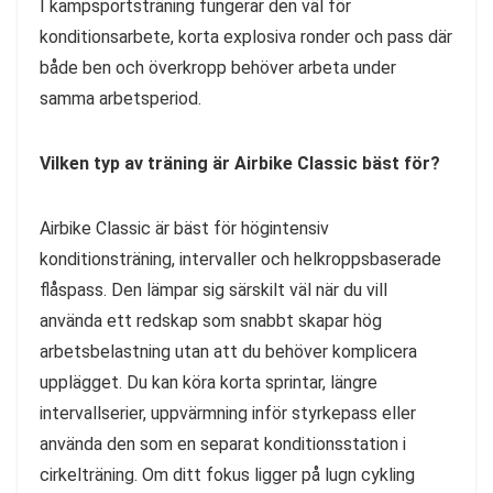
I kampsportsträning fungerar den väl för
konditionsarbete, korta explosiva ronder och pass där
både ben och överkropp behöver arbeta under
samma arbetsperiod.
Vilken typ av träning är Airbike Classic bäst för?
Airbike Classic är bäst för högintensiv
konditionsträning, intervaller och helkroppsbaserade
flåspass. Den lämpar sig särskilt väl när du vill
använda ett redskap som snabbt skapar hög
arbetsbelastning utan att du behöver komplicera
upplägget. Du kan köra korta sprintar, längre
intervallserier, uppvärmning inför styrkepass eller
använda den som en separat konditionsstation i
cirkelträning. Om ditt fokus ligger på lugn cykling