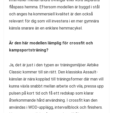
flåspass hemma. Eftersom modellen är byggd i stål
och anges ha kommersiell kvalitet är den också
relevant för dig som vill investera i en mer gymnära
känsla snarare än en enklare hemmacykel.
Är den här modellen lämplig för crossfit och
kampsportsträning?
Ja, det är just i den typen av träningsmiljöer Airbike
Classic kommer till sin rätt. Den klassiska Assault-
känslan är nära kopplad till träningsformer där man vill
kunna växla snabbt mellan arbete och vila, pressa upp
pulsen på kort tid och få ett redskap som klarar
återkommande hård användning. I crossfit kan den
användas i WOD-upplägg, intervallblock och finishers.