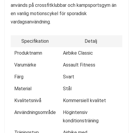
används på crossfitklubbar och kampsportsgym än
en vanlig motionscykel för sporadisk
vardagsanvändning.
Specifikation
Detalj
Produktnamn
Airbike Classic
Varumärke
Assault Fitness
Färg
Svart
Material
Stål
Kvalitetsnivå
Kommersiell kvalitet
Användningsområde
Högintensiv
konditionsträning
Träningstyp
Airbike med