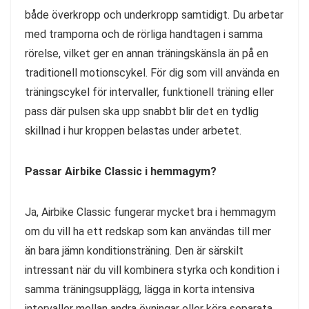
både överkropp och underkropp samtidigt. Du arbetar
med tramporna och de rörliga handtagen i samma
rörelse, vilket ger en annan träningskänsla än på en
traditionell motionscykel. För dig som vill använda en
träningscykel för intervaller, funktionell träning eller
pass där pulsen ska upp snabbt blir det en tydlig
skillnad i hur kroppen belastas under arbetet.
Passar Airbike Classic i hemmagym?
Ja, Airbike Classic fungerar mycket bra i hemmagym
om du vill ha ett redskap som kan användas till mer
än bara jämn konditionsträning. Den är särskilt
intressant när du vill kombinera styrka och kondition i
samma träningsupplägg, lägga in korta intensiva
intervaller mellan andra övningar eller köra separata