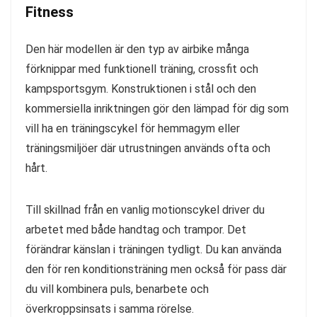
Fitness
Den här modellen är den typ av airbike många
förknippar med funktionell träning, crossfit och
kampsportsgym. Konstruktionen i stål och den
kommersiella inriktningen gör den lämpad för dig som
vill ha en träningscykel för hemmagym eller
träningsmiljöer där utrustningen används ofta och
hårt.
Till skillnad från en vanlig motionscykel driver du
arbetet med både handtag och trampor. Det
förändrar känslan i träningen tydligt. Du kan använda
den för ren konditionsträning men också för pass där
du vill kombinera puls, benarbete och
överkroppsinsats i samma rörelse.