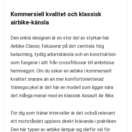
Kommersiell kvalitet och klassisk
airbike-känsla
Den enkla designen är en stor del av styrkan här.
Airbike Classic fokuserar på det centrala: hög
belastning, tydlig arbetskänsla och en konstruktion
som fungerar i allt från crossfitboxar till ambitiösa
hemmagym. Om du söker en airbike i kommersiell
kvalitet snarare än en mer komfortorienterad
träningscykel är det här en modell som ligger nära
det många menar med en klassisk Assault Air Bike.
För dig som tränar intervaller är det också relevant
att motståndet upplevs direkt krävande i praktiken.
Den här typen av airbike lämpar sig därför väl för