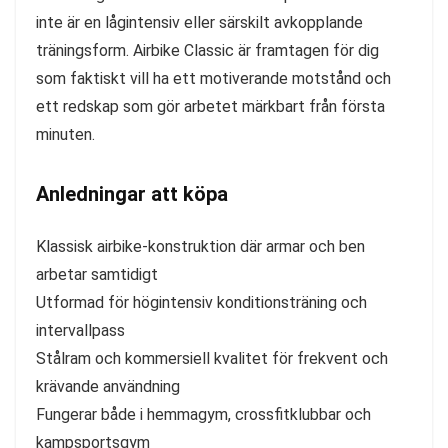
inte är en lågintensiv eller särskilt avkopplande
träningsform. Airbike Classic är framtagen för dig
som faktiskt vill ha ett motiverande motstånd och
ett redskap som gör arbetet märkbart från första
minuten.
Anledningar att köpa
Klassisk airbike-konstruktion där armar och ben
arbetar samtidigt
Utformad för högintensiv konditionsträning och
intervallpass
Stålram och kommersiell kvalitet för frekvent och
krävande användning
Fungerar både i hemmagym, crossfitklubbar och
kampsportsgym