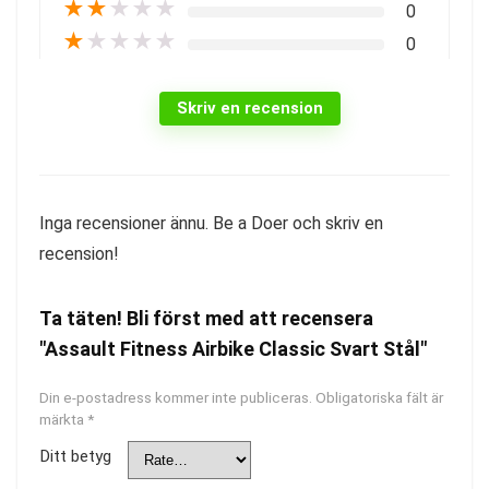
★
★
★
★
★
0
★
★
★
★
★
0
Skriv en recension
Inga recensioner ännu. Be a Doer och skriv en
recension!
Ta täten! Bli först med att recensera
"Assault Fitness Airbike Classic Svart Stål"
Din e-postadress kommer inte publiceras.
Obligatoriska fält är
märkta
*
Ditt betyg