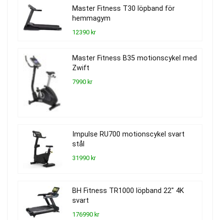
Master Fitness T30 löpband för
hemmagym
12390 kr
Master Fitness B35 motionscykel med
Zwift
7990 kr
Impulse RU700 motionscykel svart
stål
31990 kr
BH Fitness TR1000 löpband 22″ 4K
svart
176990 kr