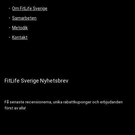
Om FitLife Sverige
Samarbeten
Metodik
Kontakt
FitLife Sverige Nyhetsbrev
Få senaste recensionerna, unika rabattkuponger och erbjudanden
först av alla!