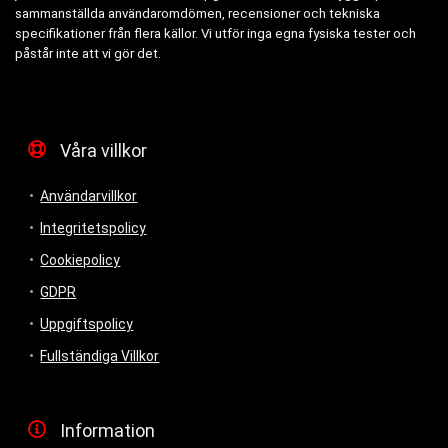
sammanställda användaromdömen, recensioner och tekniska
specifikationer från flera källor. Vi utför inga egna fysiska tester och
påstår inte att vi gör det.
Våra villkor
Användarvillkor
Integritetspolicy
Cookiepolicy
GDPR
Uppgiftspolicy
Fullständiga Villkor
Information