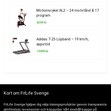
Motionscykel AL2 – 24 motstånd & 17
program
4299 kr
Adidas T-25 Löpband – 19 km/h,
appstöd
15999 kr
Kort om FitLife Sverige
FitLife Sverige hjälper dig välja träningsprodukter genom transparenta
jämförelser, recensioner och köpguider. Vårt innehåll bygger på