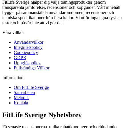
FitLife Sverige hjälper dig välja träningsprodukter genom
transparenta jämförelser, recensioner och köpguider. Vårt innehåll
bygger på sammanställda användaromdömen, recensioner och
tekniska specifikationer från flera källor. Vi utför inga egna fysiska
tester och påstår inte att vi gör det.
Våra villkor
Användarvillkor
Integritetspolicy
Cookiepolicy
GDPR
Uppgiftspolicy
Fullständiga Villkor
Information
Om FitLife Sverige
Samarbeten
Metodik
Kontakt
FitLife Sverige Nyhetsbrev
Få senaste recensionerna, unika rabattkuponger och erbjudanden