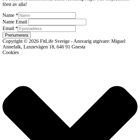
först av alla!
Name
*
Name Email
Email
*
Prenumerera
Copyright © 2026 FitLife Sverige - Ansvarig utgivare: Miguel
Annefalk, Laxnevägen 18, 646 91 Gnesta
Cookies