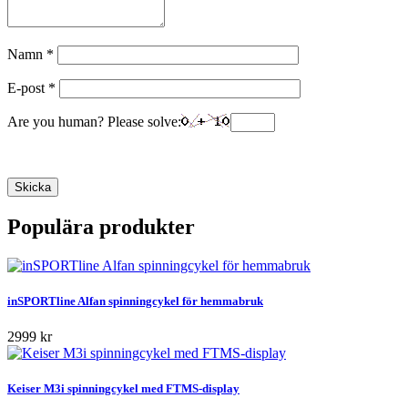
Namn
*
E-post
*
Are you human? Please solve:
Populära produkter
inSPORTline Alfan spinningcykel för hemmabruk
2999 kr
Keiser M3i spinningcykel med FTMS-display