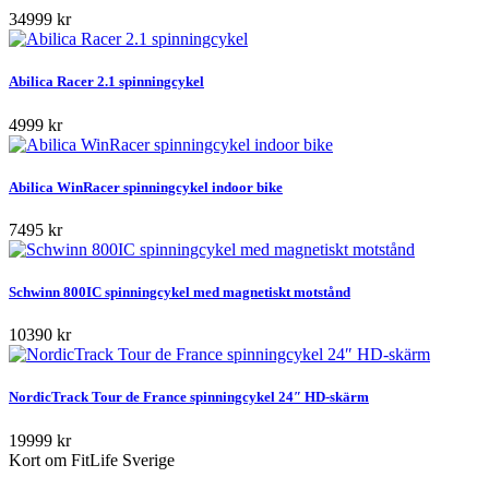
34999 kr
Abilica Racer 2.1 spinningcykel
4999 kr
Abilica WinRacer spinningcykel indoor bike
7495 kr
Schwinn 800IC spinningcykel med magnetiskt motstånd
10390 kr
NordicTrack Tour de France spinningcykel 24″ HD-skärm
19999 kr
Kort om FitLife Sverige