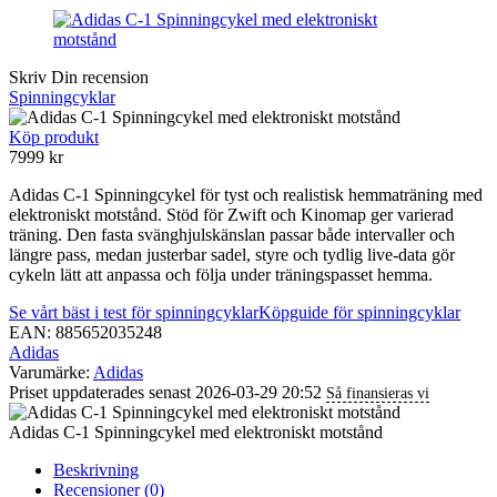
Skriv Din recension
Spinningcyklar
Köp produkt
7999
kr
Adidas C-1 Spinningcykel för tyst och realistisk hemmaträning med
elektroniskt motstånd. Stöd för Zwift och Kinomap ger varierad
träning. Den fasta svänghjulskänslan passar både intervaller och
längre pass, medan justerbar sadel, styre och tydlig live-data gör
cykeln lätt att anpassa och följa under träningspasset hemma.
Se vårt bäst i test för spinningcyklar
Köpguide för spinningcyklar
EAN: 885652035248
Adidas
Varumärke:
Adidas
Priset uppdaterades senast 2026-03-29 20:52
Så finansieras vi
Adidas C-1 Spinningcykel med elektroniskt motstånd
Beskrivning
Recensioner (0)