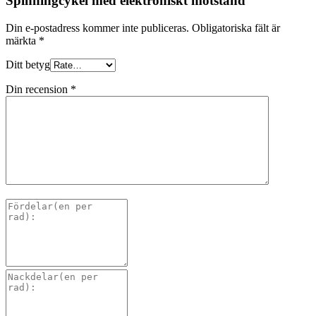
Spinningcykel med elektroniskt motstånd"
Din e-postadress kommer inte publiceras.
Obligatoriska fält är
märkta
*
Ditt betyg
Din recension
*