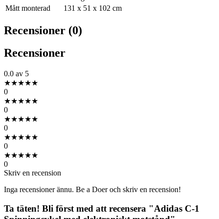
Mått monterad
131 x 51 x 102 cm
Recensioner (0)
Recensioner
0.0
av 5
★
★
★
★
★
0
★
★
★
★
★
0
★
★
★
★
★
0
★
★
★
★
★
0
★
★
★
★
★
0
Skriv en recension
Inga recensioner ännu. Be a Doer och skriv en recension!
Ta täten! Bli först med att recensera "Adidas C-1