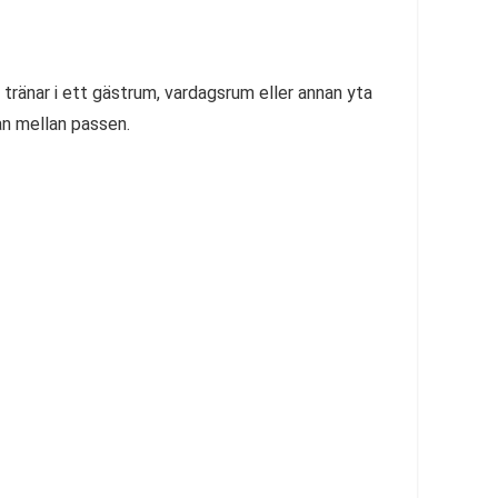
 tränar i ett gästrum, vardagsrum eller annan yta
an mellan passen.