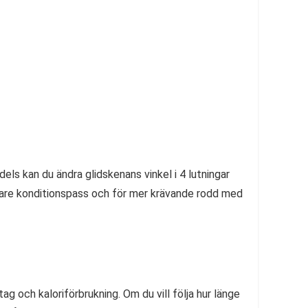
els kan du ändra glidskenans vinkel i 4 lutningar
gnare konditionspass och för mer krävande rodd med
g och kaloriförbrukning. Om du vill följa hur länge