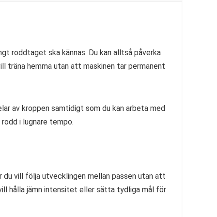
ungt roddtaget ska kännas. Du kan alltså påverka
 vill träna hemma utan att maskinen tar permanent
delar av kroppen samtidigt som du kan arbeta med
 rodd i lugnare tempo.
r du vill följa utvecklingen mellan passen utan att
 hålla jämn intensitet eller sätta tydliga mål för