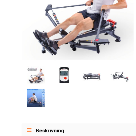
Beskrivning