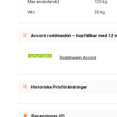
Max användarvikt
120 kg
Vikt
20 kg
Accord roddmaskin – hopfällbar med 12 m
Roddmaskin Accord
Historiska Prisförändringar
Recensioner (0)