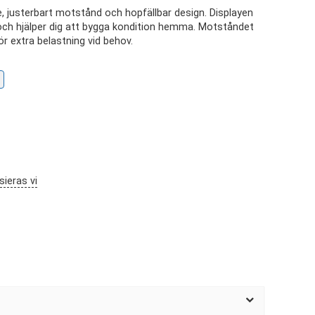
justerbart motstånd och hopfällbar design. Displayen
en och hjälper dig att bygga kondition hemma. Motståndet
ör extra belastning vid behov.
sieras vi