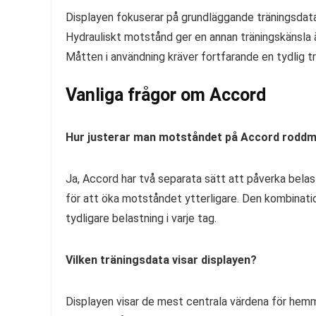
Displayen fokuserar på grundläggande träningsda
Hydrauliskt motstånd ger en annan träningskänsla 
Måtten i användning kräver fortfarande en tydlig t
Vanliga frågor om Accord
Hur justerar man motståndet på Accord rodd
Ja, Accord har två separata sätt att påverka belast
för att öka motståndet ytterligare. Den kombinati
tydligare belastning i varje tag.
Vilken träningsdata visar displayen?
Displayen visar de mest centrala värdena för hemmat