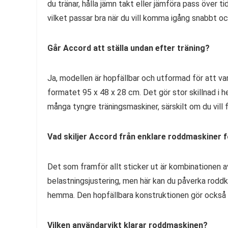
du tränar, hålla jämn takt eller jämföra pass över t
vilket passar bra när du vill komma igång snabbt oc
Går Accord att ställa undan efter träning?
Ja, modellen är hopfällbar och utformad för att var
formatet 95 x 48 x 28 cm. Det gör stor skillnad i
många tyngre träningsmaskiner, särskilt om du vill 
Vad skiljer Accord från enklare roddmaskiner
Det som framför allt sticker ut är kombinationen a
belastningsjustering, men här kan du påverka roddkä
hemma. Den hopfällbara konstruktionen gör också a
Vilken användarvikt klarar roddmaskinen?