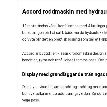
Accord roddmaskin med hydrau
12 motståndsnivåer i kombination med 4 lutningar p
belastningen på två sätt, både via de hydrauliska 
golvyta blir det en praktisk lösning som går att anp
Accord är byggd i en klassisk roddmaskinsdesign s
kondition, rytm och uthållighet i samma pass. Det 
Display med grundläggande träningsd
Displayen visar tid, antal roddtag, roddtag per minu
behöva tolka avancerade träningsvärden. Särskilt ro
varje pass.