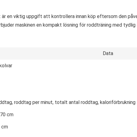
är en viktig uppgift att kontrollera innan köp eftersom den påve
rbjuder maskinen en kompakt lösning för roddträning med tydlig 
Data
kolvar
oddtag, roddtag per minut, totalt antal roddtag, kaloriförbrukning
 70 cm
8 cm