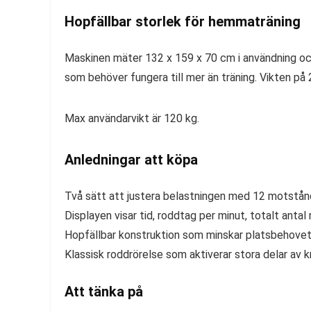
Hopfällbar storlek för hemmaträning
Maskinen mäter 132 x 159 x 70 cm i användning och k
som behöver fungera till mer än träning. Vikten på
Max användarvikt är 120 kg.
Anledningar att köpa
Två sätt att justera belastningen med 12 motstånd
Displayen visar tid, roddtag per minut, totalt antal
Hopfällbar konstruktion som minskar platsbehovet 
Klassisk roddrörelse som aktiverar stora delar av
Att tänka på