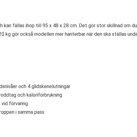
an fällas ihop till 95 x 48 x 28 cm. Det gör stor skillnad om du
 20 kg gör också modellen mer hanterbar när den ska ställas und
snivåer och 4 glidskenelutningar
 roddtag och kaloriförbrukning
vid förvaring
 kroppen i samma pass