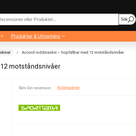
Sök
Produkter & Utrustning
kiner
Accord roddmaskin – hopfällbar med 12 motståndsnivåer
 12 motståndsnivåer
Skriv Din recension
Roddmaskiner