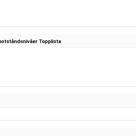
otståndsnivåer Topplista