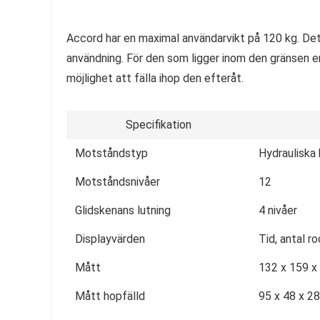
Accord har en maximal användarvikt på 120 kg. Det 
användning. För den som ligger inom den gränsen e
möjlighet att fälla ihop den efteråt.
Specifikation
Motståndstyp
Hydrauliska 
Motståndsnivåer
12
Glidskenans lutning
4 nivåer
Displayvärden
Tid, antal r
Mått
132 x 159 x
Mått hopfälld
95 x 48 x 2