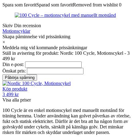
Spara som favorit
Sparad som favorit
Removed from wishlist
0
Skriv Din recension
Motionscyklar
Skapa påminnelse vid prissänkning
×
Meddela mig vid kommande prissänkningar
Ställ in avisering för produkt: Nordic 100 Cycle, Motionscykel - 3
499 kr
Din e-post:
Önskat pris:
Köp produkt
3 499 kr
Visa alla priser
100 Cycle är en enkel motionscykel med manuellt motstånd för
träning hemma. Under användning kan golvet påverkas av rörelse,
fukt och statisk elektricitet. Därför är det bra att ha någon form av
golvskydd under cykeln, särskilt på känsliga golv. Det minskar
risken för märken och skyddar underlaget under passen.