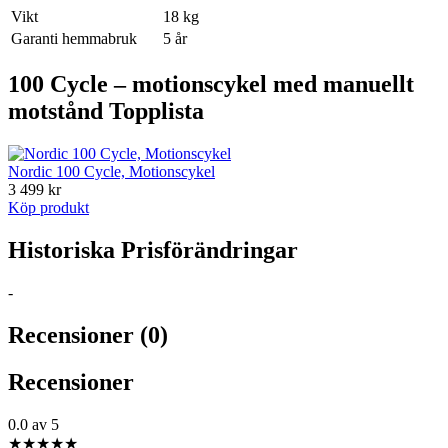
Vikt
18 kg
Garanti hemmabruk
5 år
100 Cycle – motionscykel med manuellt
motstånd Topplista
Nordic 100 Cycle, Motionscykel
3 499 kr
Köp produkt
Historiska Prisförändringar
-
Recensioner (0)
Recensioner
0.0
av 5
★
★
★
★
★