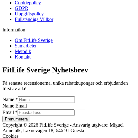
Cookiepolicy
GDPR
Uppgiftspolicy
Fullständiga Villkor
Information
Om FitLife Sverige
Samarbeten
Metodik
Kontakt
FitLife Sverige Nyhetsbrev
Få senaste recensionerna, unika rabattkuponger och erbjudanden
först av alla!
Name
*
Name Email
Email
*
Prenumerera
Copyright © 2026 FitLife Sverige - Ansvarig utgivare: Miguel
Annefalk, Laxnevägen 18, 646 91 Gnesta
Cookies