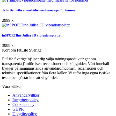
TrimBelt vibrationsbälte med massage för hemmet
2999 kr
inSPORTline Julisa 3D vibrationsplatta
3999 kr
Kort om FitLife Sverige
FitLife Sverige hjälper dig välja träningsprodukter genom
transparenta jämförelser, recensioner och köpguider. Vårt innehåll
bygger på sammanställda användaromdömen, recensioner och
tekniska specifikationer från flera källor. Vi utför inga egna fysiska
tester och påstår inte att vi gör det.
Våra villkor
Användarvillkor
Integritetspolicy
Cookiepolicy
GDPR
Uppgiftspolicy