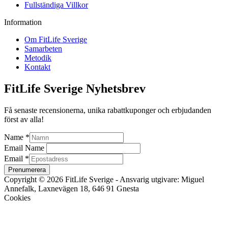
Fullständiga Villkor
Information
Om FitLife Sverige
Samarbeten
Metodik
Kontakt
FitLife Sverige Nyhetsbrev
Få senaste recensionerna, unika rabattkuponger och erbjudanden
först av alla!
Name
*
Email Name
Email
*
Prenumerera
Copyright © 2026 FitLife Sverige - Ansvarig utgivare: Miguel
Annefalk, Laxnevägen 18, 646 91 Gnesta
Cookies