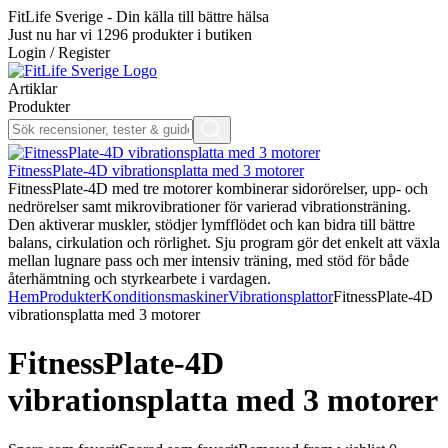
FitLife Sverige - Din källa till bättre hälsa
Just nu har vi
1296
produkter i butiken
Login / Register
Artiklar
Produkter
FitnessPlate-4D vibrationsplatta med 3 motorer
FitnessPlate-4D med tre motorer kombinerar sidorörelser, upp- och
nedrörelser samt mikrovibrationer för varierad vibrationsträning.
Den aktiverar muskler, stödjer lymfflödet och kan bidra till bättre
balans, cirkulation och rörlighet. Sju program gör det enkelt att växla
mellan lugnare pass och mer intensiv träning, med stöd för både
återhämtning och styrkearbete i vardagen.
Hem
Produkter
Konditionsmaskiner
Vibrationsplattor
FitnessPlate-4D
vibrationsplatta med 3 motorer
FitnessPlate-4D
vibrationsplatta med 3 motorer